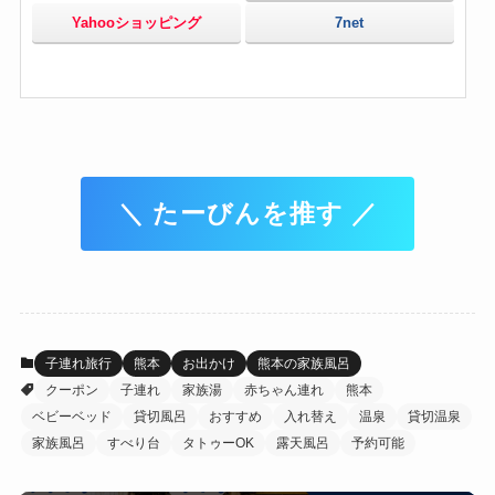
Yahooショッピング
7net
＼ たーびんを推す ／
子連れ旅行
熊本
お出かけ
熊本の家族風呂
クーポン
子連れ
家族湯
赤ちゃん連れ
熊本
ベビーベッド
貸切風呂
おすすめ
入れ替え
温泉
貸切温泉
家族風呂
すべり台
タトゥーOK
露天風呂
予約可能