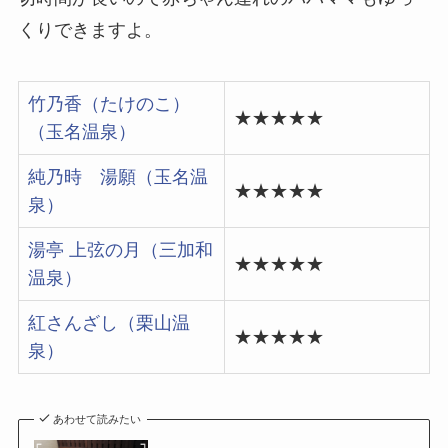
くりできますよ。
竹乃香（たけのこ）
★★★★★
（玉名温泉）
純乃時 湯願（玉名温
★★★★★
泉）
湯亭 上弦の月（三加和
★★★★★
温泉）
紅さんざし（栗山温
★★★★★
泉）
あわせて読みたい