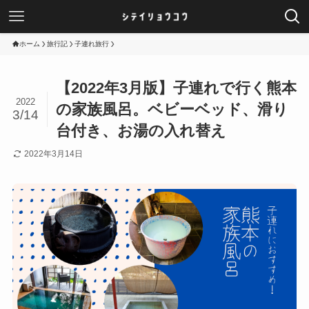
ホーム
旅行記
子連れ旅行
【2022年3月版】子連れで行く熊本
2022
の家族風呂。ベビーベッド、滑り
3/14
台付き、お湯の入れ替え
2022年3月14日