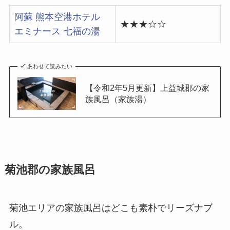
阿蘇 熊本空港ホテル
★★★☆☆
エミナース 七福の湯
あわせて読みたい
【令和2年5月更新】上益城郡の家
族風呂（家族湯）
菊池郡の家族風呂
菊池エリアの家族風呂はどこも素朴でリーズナブ
ル。