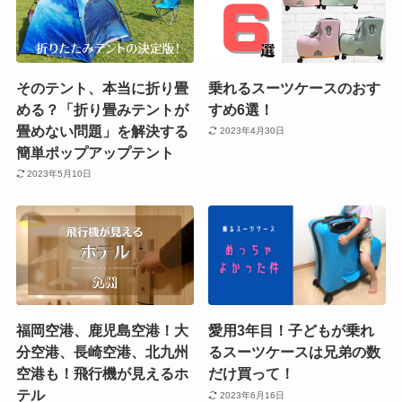
そのテント、本当に折り畳
乗れるスーツケースのおす
める？「折り畳みテントが
すめ6選！
畳めない問題」を解決する
2023年4月30日
簡単ポップアップテント
2023年5月10日
福岡空港、鹿児島空港！大
愛用3年目！子どもが乗れ
分空港、長崎空港、北九州
るスーツケースは兄弟の数
空港も！飛行機が見えるホ
だけ買って！
テル
2023年6月16日