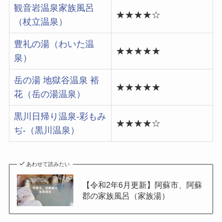
観音岩温泉家族風呂
★★★★☆
（杖立温泉）
豊礼の湯（わいた温
★★★★★
泉）
岳の湯 地獄谷温泉 裕
★★★★★
花（岳の湯温泉）
黒川日帰り温泉-彩もみ
★★★★☆
ぢ-（黒川温泉）
あわせて読みたい
【令和2年6月更新】阿蘇市、阿蘇
郡の家族風呂（家族湯）