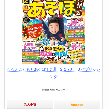
るるぶこどもとあそぼ！九州 ’２１ /ＪＴＢパブリッシ
ング
posted with
カエレバ
楽天市場
Amazon