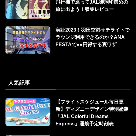
飛行機で巡ってJAL御翔印集めの
旅に出よう！収集レビュー
実証2023！羽田空港サテライトで
ラウンジ利用できるのか？ANA
FESTAで●●円得する裏ワザ
人気記事
【フライトスケジュール毎日更
新】ディズニーデザイン特別塗装
「JAL Colorful Dreams
Express」運航予定時刻表