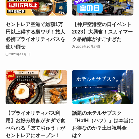
セントレア空港で総額1万
【神戸空港空の日イベント
円以上得する裏ワザ！旅人
2023】大興奮！スカイマー
必携プライオリティパスを
ク格納庫がすごすぎた
使い倒せ
2023年10月27日
2023年11月3日
【プライオリティパス利
話題のホテルサブスク
用】お好み焼きがタダで食
「HafH（ハフ）」は本当に
べられる「ぼてぢゅう」が
お得なのか？土日祝料金
セントレアにオープン！
は？