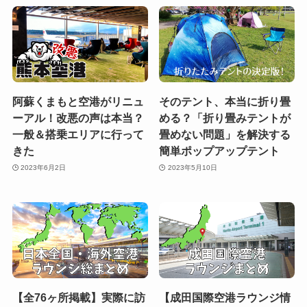
阿蘇くまもと空港がリニュ
そのテント、本当に折り畳
ーアル！改悪の声は本当？
める？「折り畳みテントが
一般＆搭乗エリアに行って
畳めない問題」を解決する
きた
簡単ポップアップテント
2023年6月2日
2023年5月10日
【全76ヶ所掲載】実際に訪
【成田国際空港ラウンジ情