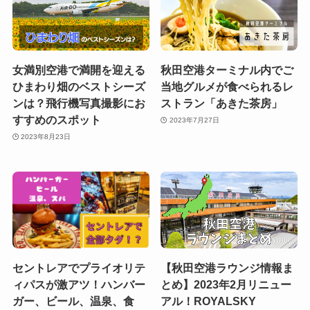
女満別空港で満開を迎える
秋田空港ターミナル内でご
ひまわり畑のベストシーズ
当地グルメが食べられるレ
ンは？飛行機写真撮影にお
ストラン「あきた茶房」
すすめのスポット
2023年7月27日
2023年8月23日
セントレアでプライオリテ
【秋田空港ラウンジ情報ま
ィパスが激アツ！ハンバー
とめ】2023年2月リニュー
ガー、ビール、温泉、食
アル！ROYALSKY