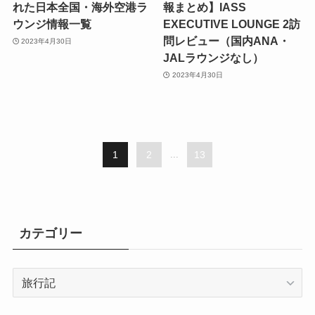
れた日本全国・海外空港ラ
報まとめ】IASS
ウンジ情報一覧
EXECUTIVE LOUNGE 2訪
問レビュー（国内ANA・
2023年4月30日
JALラウンジなし）
2023年4月30日
1
2
...
13
カテゴリー
カ
テ
ゴ