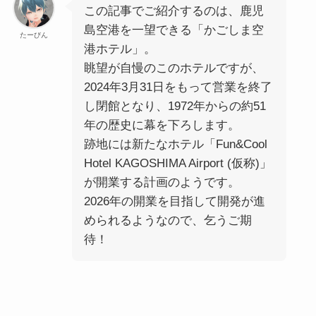
この記事でご紹介するのは、鹿児
島空港を一望できる「かごしま空
たーびん
港ホテル」。
眺望が自慢のこのホテルですが、
2024年3月31日をもって営業を終了
し閉館となり、1972年からの約51
年の歴史に幕を下ろします。
跡地には新たなホテル「Fun&Cool
Hotel KAGOSHIMA Airport (仮称)」
が開業する計画のようです。
2026年の開業を目指して開発が進
められるようなので、乞うご期
待！