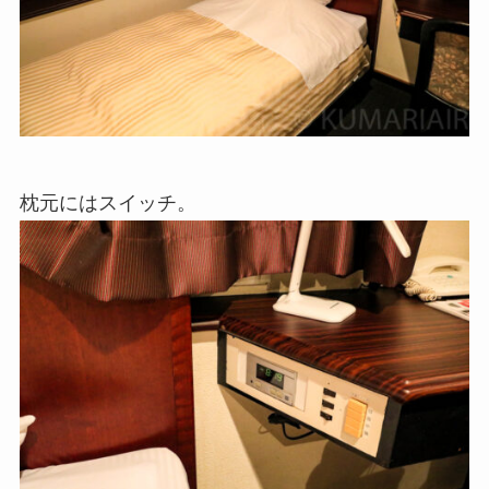
枕元にはスイッチ。