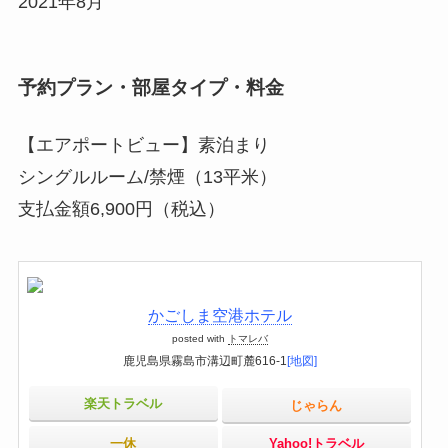
2021年8月
予約プラン・部屋タイプ・料金
【エアポートビュー】素泊まり
シングルルーム/禁煙（13平米）
支払金額6,900円（税込）
かごしま空港ホテル
posted with
トマレバ
鹿児島県霧島市溝辺町麓616-1
[地図]
楽天トラベル
じゃらん
一休
Yahoo!トラベル