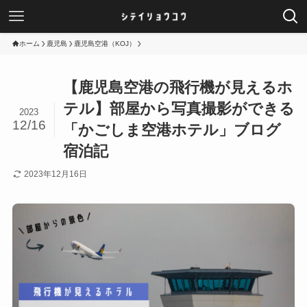
ホーム
鹿児島
鹿児島空港（KOJ）
【鹿児島空港の飛行機が見えるホ
テル】部屋から写真撮影ができる
2023
12/16
「かごしま空港ホテル」ブログ
宿泊記
2023年12月16日