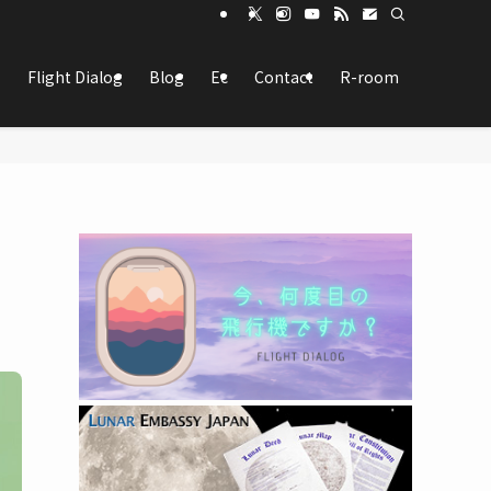
Flight Dialog
Blog
Ec
Contact
R-room