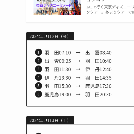
JALで行く東京ディズニー
クツアー。あまりツアーで
2024年1月12日（金）
羽 田07:10 → 出 雲08:40
出 雲09:25 → 羽 田10:40
羽 田11:30 → 伊 丹12:40
伊 丹13:30 → 羽 田14:35
羽 田15:30 → 鹿児島17:30
鹿児島19:00 → 羽 田20:30
2024年1月13日（土）