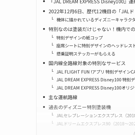
『JAL DREAM EXPRESS Disney100
2022年12月6日、歴代12機目の「J
機体に描かれているディズニーキャラク
特別なのは塗装だけじゃない！機内で
特別デザインの紙コップ
座席シートに特別デザインのヘッドレス
搭乗証明ステッカーがもらえる
国内線全路線対象の特別なサービス
JAL FLIGHT FUN !アプリ 特別デザイ
JAL DREAM EXPRESS Disney1
JAL DREAM EXPRESS Disney10
主な運航路線
過去のディズニー特別塗装機
JALセレブレーションエクスプレス（2018
JALドリームエクスプレス90（2018〜20