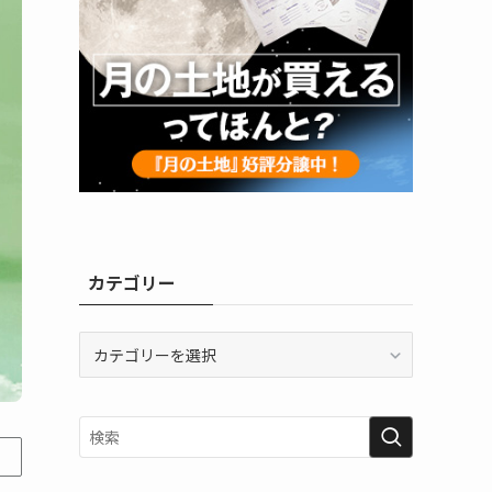
カテゴリー
カ
テ
ゴ
リ
ー