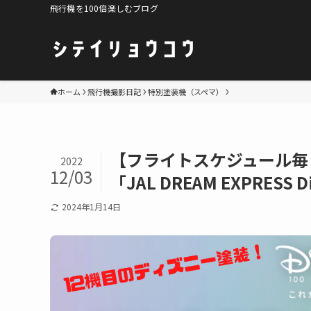
飛行機を100倍楽しむブログ
ホーム
飛行機撮影日記
特別塗装機（スペマ）
【フライトスケジュール毎
2022
12/03
「JAL DREAM EXPRES
2024年1月14日