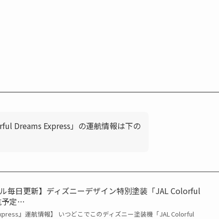
ful Dreams Express」の運航情報は下の
毎日更新】ディズニーデザイン特別塗装「JAL Colorful
運航予定…
ams Express』運航情報】 いつどこでこのディズニー塗装機「JAL Colorful