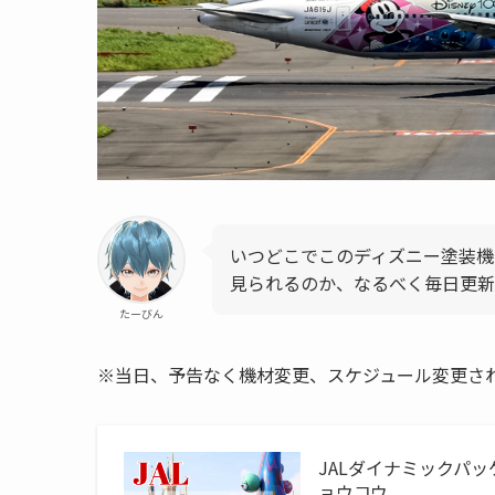
いつどこでこのディズニー塗装機「JAL 
見られるのか、なるべく毎日更新
たーびん
※当日、予告なく機材変更、スケジュール変更さ
JALダイナミックパ
ョウコウ