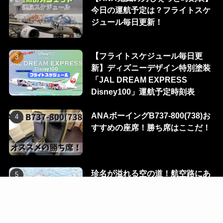
今日の運航予定は？フライトスケ
ジュール毎日更新！
【フライトスケジュール毎日更
新】ディズニーデザイン特別塗装
「JAL DREAM EXPRESS
Disney100」運航予定時刻表
ANAボーイングB737-800(738)お
すすめの座席！勝ち席はここだ！
珍名が溢れる空の道！航空路にあ
る100のウェイポイントを一挙に
公開！