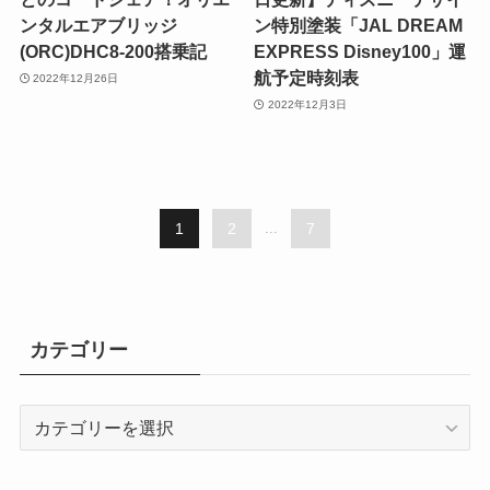
ンタルエアブリッジ
ン特別塗装「JAL DREAM
(ORC)DHC8-200搭乗記
EXPRESS Disney100」運
航予定時刻表
2022年12月26日
2022年12月3日
1
2
...
7
カテゴリー
カ
テ
ゴ