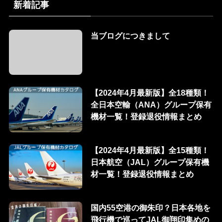
新着記事
当ブログにつきまして
【2024年4月最新版】全18種類！
全日本空輸（ANA）グループ保有
機材一覧！登録退役情報まとめ
【2024年4月最新版】全15種類！
日本航空（JAL）グループ保有機
材一覧！登録退役情報まとめ
国内55空港の御朱印？日本各地を
飛行機で巡ってJAL御翔印集めの