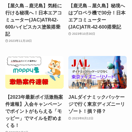
【屋久島→鹿児島】気軽に
【鹿児島→屋久島】秘境へ
行ける秘境へ！日本エアコ
はプロペラ機で30分！日本
ミューター(JAC)ATR42-
エアコミューター
600ハイビスカス塗装搭乗
(JAC)ATR-42-600搭乗記
記
2023年10月30日
2023年11月19日
【2023年最新ポイ活激熱案
JALダイナミックパッケー
件速報】入会キャンペーン
ジで行く東京ディズニーリ
でポイントがもらえる「モ
ゾート！損？得？
ッピー」でマイルを貯めま
2023年6月12日
くる！