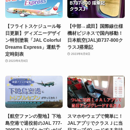
【フライトスケジュール毎
【中部→成田】国際線仕様
日更新】ディズニーデザイ
機材ビジネスで国内移動！
ン特別塗装「JAL Colorful
日本航空(JAL)B737-800ク
Dreams Express」運航予
ラスJ搭乗記
定時刻表
2023年6月9日
2023年6月9日
【航空ファンの聖地】下地
スマホやウェブで簡単に！
島空港で退役前のJAL 777-
JALアプリでクラスＪに当