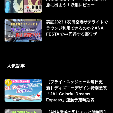
旅に出よう！収集レビュー
実証2023！羽田空港サテライトで
ラウンジ利用できるのか？ANA
FESTAで●●円得する裏ワザ
人気記事
【フライトスケジュール毎日更
新】ディズニーデザイン特別塗装
「JAL Colorful Dreams
Express」運航予定時刻表
【ANA鬼滅の刃じぇっと時刻表】