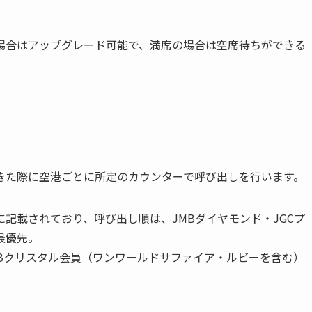
場合はアップグレード可能で、満席の場合は空席待ちができる
きた際に空港ごとに所定のカウンターで呼び出しを行います。
記載されており、呼び出し順は、JMBダイヤモンド・JGCプ
最優先。
JMBクリスタル会員（ワンワールドサファイア・ルビーを含む）