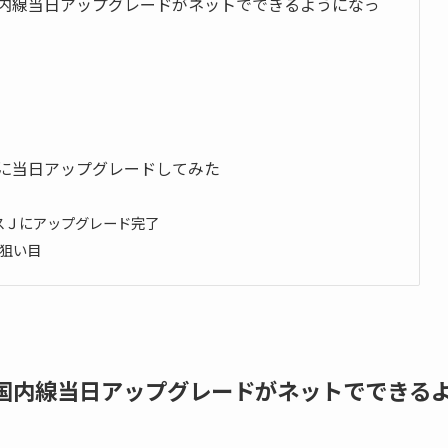
国内線当日アップグレードがネットでできるようになっ
Ｊに当日アップグレードしてみた
スＪにアップグレード完了
狙い目
L国内線当日アップグレードがネットでできる