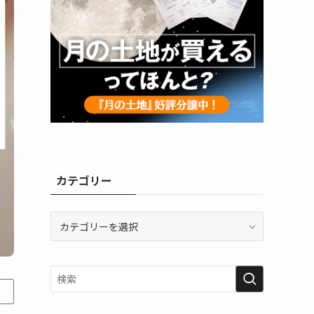
カテゴリー
カ
テ
ゴ
リ
ー