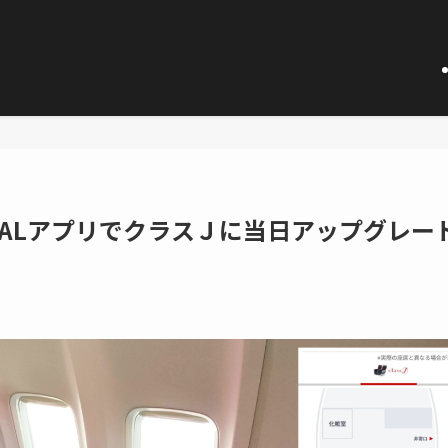
ALアプリでクラスＪに当日アップグレー