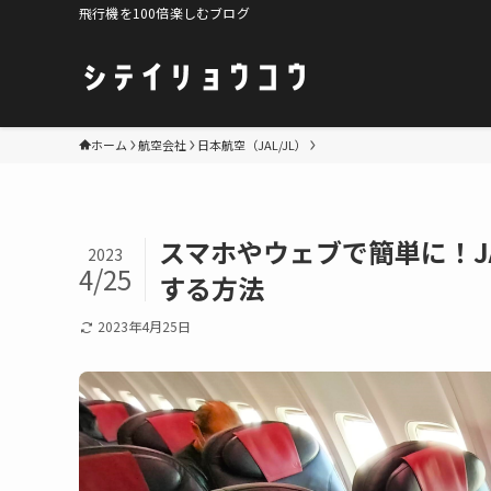
飛行機を100倍楽しむブログ
ホーム
航空会社
日本航空（JAL/JL）
スマホやウェブで簡単に！J
2023
4/25
する方法
2023年4月25日