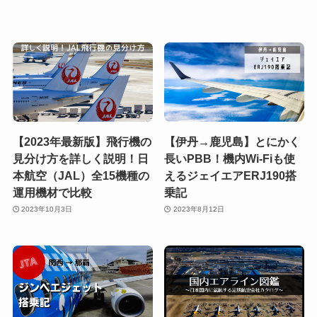
【2023年最新版】飛行機の
【伊丹→鹿児島】とにかく
見分け方を詳しく説明！日
長いPBB！機内Wi-Fiも使
本航空（JAL）全15機種の
えるジェイエアERJ190搭
運用機材で比較
乗記
2023年10月3日
2023年8月12日