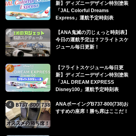
新】ディズニーデザイン特別塗装
「JAL Colorful Dreams
Express」運航予定時刻表
【ANA鬼滅の刃じぇっと時刻表】
今日の運航予定は？フライトスケ
ジュール毎日更新！
【フライトスケジュール毎日更
新】ディズニーデザイン特別塗装
「JAL DREAM EXPRESS
Disney100」運航予定時刻表
ANAボーイングB737-800(738)お
すすめの座席！勝ち席はここだ！