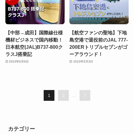
【中部→成田】国際線仕様
【航空ファンの聖地】下地
機材ビジネスで国内移動！
島空港で退役前のJAL 777-
日本航空(JAL)B737-800ク
200ERトリプルセブンがゴ
ラスJ搭乗記
ーアラウンド！
2023年6月9日
2023年5月3日
1
2
...
7
カテゴリー