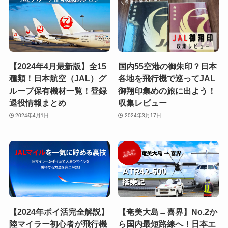
【2024年4月最新版】全15
国内55空港の御朱印？日本
種類！日本航空（JAL）グ
各地を飛行機で巡ってJAL
ループ保有機材一覧！登録
御翔印集めの旅に出よう！
退役情報まとめ
収集レビュー
2024年4月1日
2024年3月17日
【2024年ポイ活完全解説】
【奄美大島→喜界】No.2か
陸マイラー初心者が飛行機
ら国内最短路線へ！日本エ