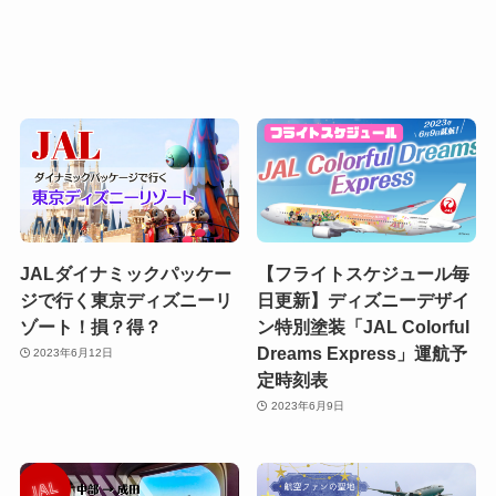
JALダイナミックパッケー
【フライトスケジュール毎
ジで行く東京ディズニーリ
日更新】ディズニーデザイ
ゾート！損？得？
ン特別塗装「JAL Colorful
Dreams Express」運航予
2023年6月12日
定時刻表
2023年6月9日