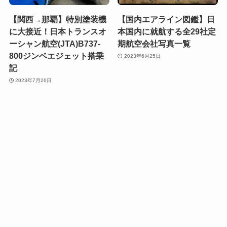
【関西→那覇】特別塗装機
【国内エアライン図鑑】日
に大接近！日本トランスオ
本国内に就航する全29社定
ーシャン航空(JTA)B737-
期航空会社写真一覧
800ジンベエジェット搭乗
2023年6月25日
記
2023年7月26日