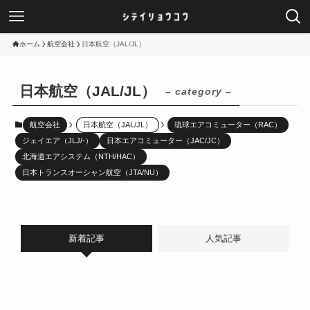
ホーム
航空会社
日本航空（JAL/JL）
日本航空（JAL/JL）
– category –
航空会社
日本航空（JAL/JL）
琉球エアコミューター（RAC）
ジェイエア（JLJ/-）
日本エアコミューター（JAC/JC）
北海道エアシステム（NTH/HAC）
日本トランスオーシャン航空（JTA/NU）
新着記事
人気記事