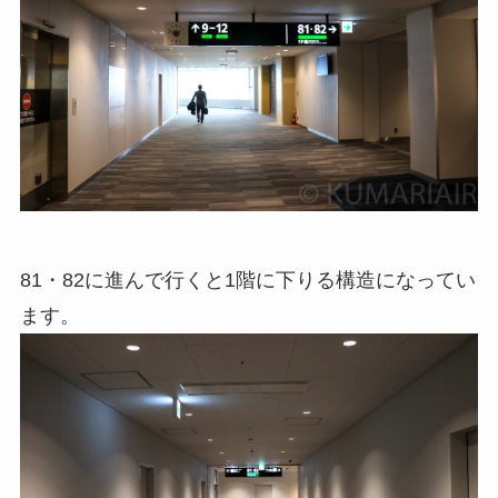
81・82に進んで行くと1階に下りる構造になってい
ます。