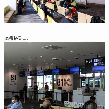
81番搭乗口。