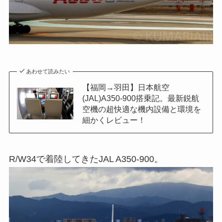
あわせて読みたい
【福岡→羽田】日本航空
(JAL)A350-900搭乗記。最新鋭航
空機の超快適な機内設備と環境を
細かくレビュー！
R/W34で着陸してきたJAL A350-900。