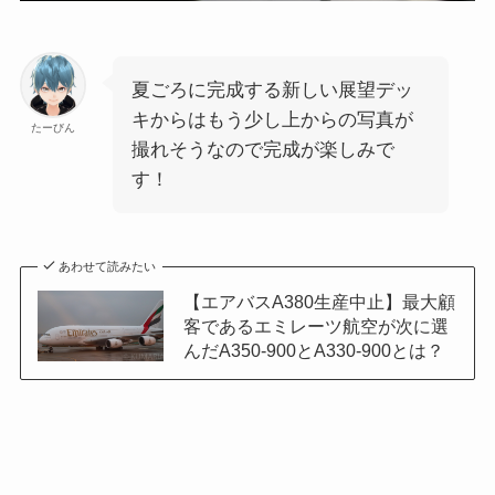
夏ごろに完成する新しい展望デッ
キからはもう少し上からの写真が
たーびん
撮れそうなので完成が楽しみで
す！
あわせて読みたい
【エアバスA380生産中止】最大顧
客であるエミレーツ航空が次に選
んだA350-900とA330-900とは？