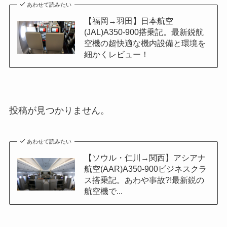
あわせて読みたい
【福岡→羽田】日本航空
(JAL)A350-900搭乗記。最新鋭航
空機の超快適な機内設備と環境を
細かくレビュー！
投稿が見つかりません。
あわせて読みたい
【ソウル・仁川→関西】アシアナ
航空(AAR)A350-900ビジネスクラ
ス搭乗記。あわや事故?!最新鋭の
航空機で...