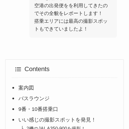
空港の出発便をを利用してきたの
でその全貌をレポートします！
搭乗エリアには最高の撮影スポッ
トもできていましたよ！
Contents
案内図
バスラウンジ
9番・10番搭乗口
いい感じの撮影スポットを発見！
2機のJAL A350-900を撮影！