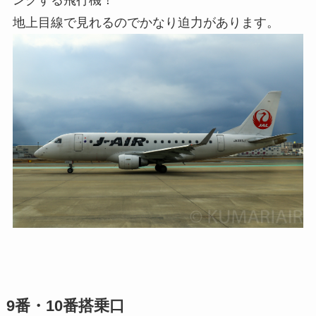
ングする飛行機！
地上目線で見れるのでかなり迫力があります。
9番・10番搭乗口