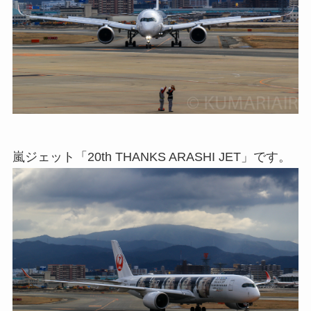
嵐ジェット「20th THANKS ARASHI JET」です。