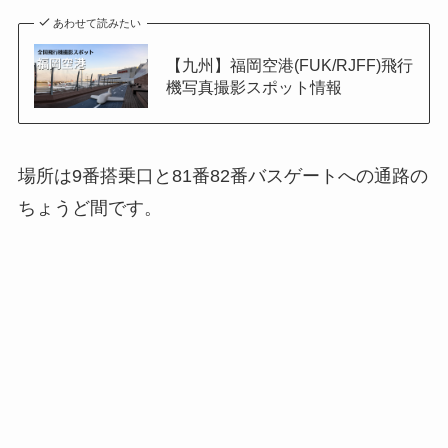
あわせて読みたい
【九州】福岡空港(FUK/RJFF)飛行
機写真撮影スポット情報
場所は9番搭乗口と81番82番バスゲートへの通路の
ちょうど間です。