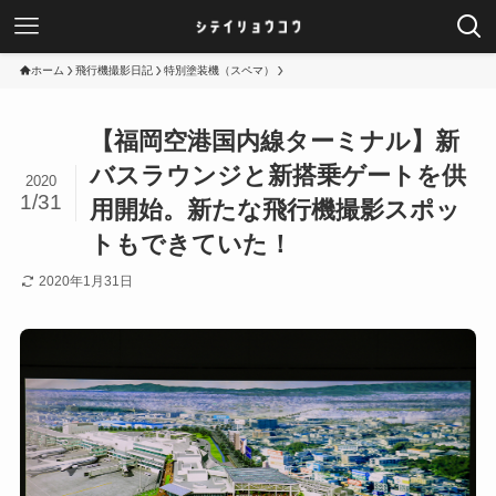
ホーム
飛行機撮影日記
特別塗装機（スペマ）
【福岡空港国内線ターミナル】新
バスラウンジと新搭乗ゲートを供
2020
1/31
用開始。新たな飛行機撮影スポッ
トもできていた！
2020年1月31日