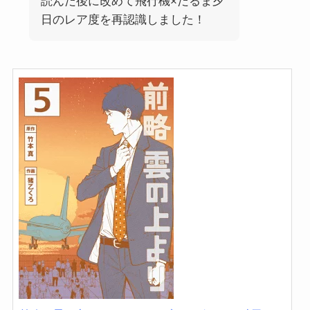
読んだ後に改めて
飛行機×だるま夕
日のレア度を再認識しました！