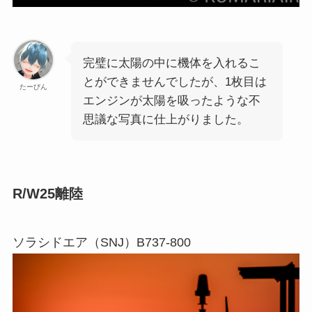
完璧に太陽の中に機体を入れるこ
とができませんでしたが、1枚目は
たーびん
エンジンが太陽を吸ったような不
思議な写真に仕上がりました。
R/W25離陸
ソラシドエア（SNJ）B737-800