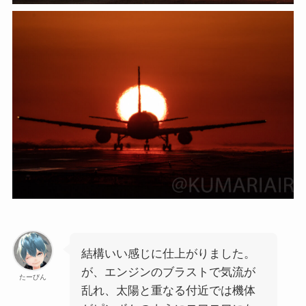
結構いい感じに仕上がりました。
が、エンジンのブラストで気流が
たーびん
乱れ、太陽と重なる付近では機体