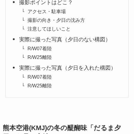
撮影ポイントはどこ？
アクセス・駐車場
撮影の向き・夕日の沈み方
注意してほしいこと
実際に撮った写真（夕日のない構図）
R/W07着陸
R/W25離陸
実際に撮った写真（夕日を入れた構図）
R/W07着陸
R/W25離陸
熊本空港(KMJ)の冬の醍醐味「だるま夕