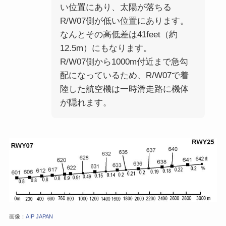
い位置にあり、太陽が落ちる
R/W07側が低い位置にあります。
なんとその高低差は41feet（約
12.5m）にもなります。
R/W07側から1000m付近まで急勾
配になっているため、R/W07で着
陸した航空機は一時滑走路に機体
が隠れます。
画像：
AIP JAPAN