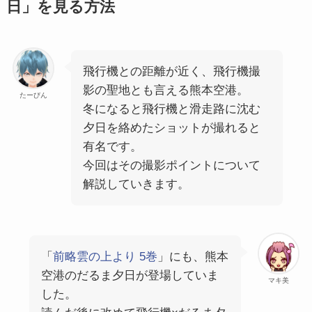
日」を見る方法
飛行機との距離が近く、飛行機撮
影の聖地とも言える熊本空港。
たーびん
冬になると飛行機と滑走路に沈む
夕日を絡めたショットが撮れると
有名です。
今回はその撮影ポイントについて
解説していきます。
「
前略雲の上より 5巻
」にも、熊本
空港のだるま夕日が登場していま
マキ美
した。