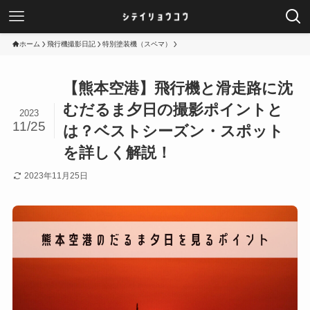
ホーム
飛行機撮影日記
特別塗装機（スペマ）
【熊本空港】飛行機と滑走路に沈
むだるま夕日の撮影ポイントと
2023
11/25
は？ベストシーズン・スポット
を詳しく解説！
2023年11月25日