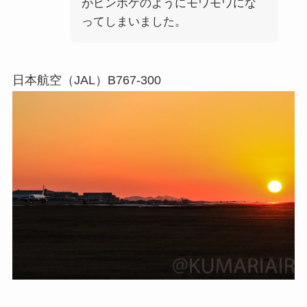
がピンボケのようにモワモワにな
ってしまいました。
日本航空（JAL）B767-300