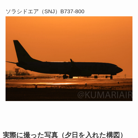
ソラシドエア（SNJ）B737-800
実際に撮った写真（夕日を入れた構図）