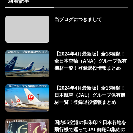
新着記事
当ブログにつきまして
【2024年4月最新版】全18種類！
全日本空輸（ANA）グループ保有
機材一覧！登録退役情報まとめ
【2024年4月最新版】全15種類！
日本航空（JAL）グループ保有機
材一覧！登録退役情報まとめ
国内55空港の御朱印？日本各地を
飛行機で巡ってJAL御翔印集めの