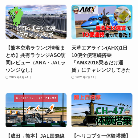
【熊本空港ラウンジ情報ま
天草エアライン(AHX)1日
とめ】共有ラウンジASO訪
10便全便連続搭乗
問レビュー（ANA・JALラ
「AMX2018乗るだけ運
ウンジなし）
賃」にチャレンジしてきた
2022年1月24日
2021年7月11日
【成田→熊本】JAL国際線
【ヘリコプター体験搭乗】