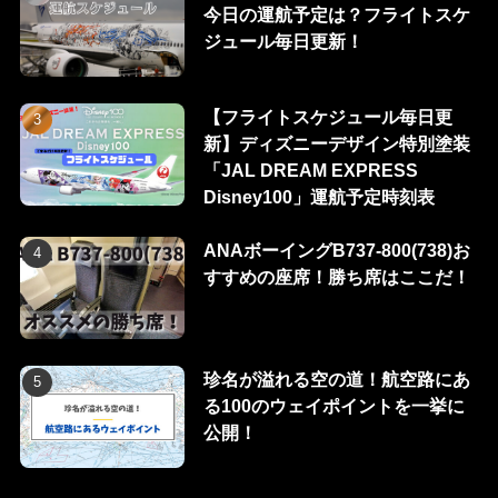
今日の運航予定は？フライトスケ
ジュール毎日更新！
【フライトスケジュール毎日更
新】ディズニーデザイン特別塗装
「JAL DREAM EXPRESS
Disney100」運航予定時刻表
ANAボーイングB737-800(738)お
すすめの座席！勝ち席はここだ！
珍名が溢れる空の道！航空路にあ
る100のウェイポイントを一挙に
公開！