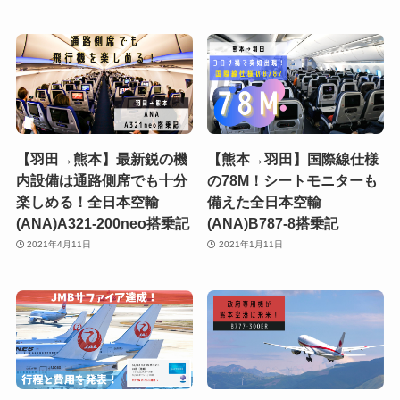
【羽田→熊本】最新鋭の機
【熊本→羽田】国際線仕様
内設備は通路側席でも十分
の78M！シートモニターも
楽しめる！全日本空輸
備えた全日本空輸
(ANA)A321-200neo搭乗記
(ANA)B787-8搭乗記
2021年4月11日
2021年1月11日