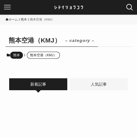
ホーム
熊本
熊本空港（KMJ）
熊本空港（KMJ）
– category –
熊本
熊本空港（KMJ）
新着記事
人気記事