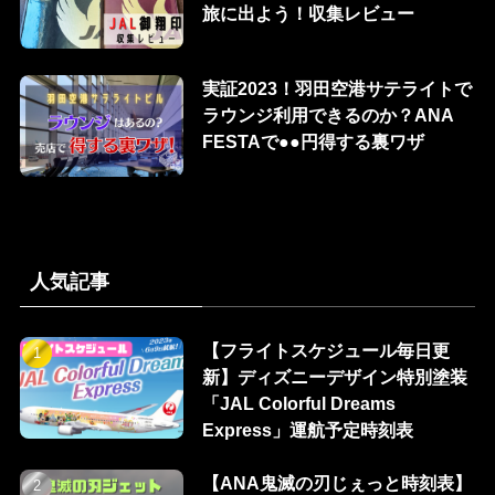
旅に出よう！収集レビュー
実証2023！羽田空港サテライトで
ラウンジ利用できるのか？ANA
FESTAで●●円得する裏ワザ
人気記事
【フライトスケジュール毎日更
新】ディズニーデザイン特別塗装
「JAL Colorful Dreams
Express」運航予定時刻表
【ANA鬼滅の刃じぇっと時刻表】