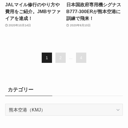
JALマイル修行のやり方や
日本国政府専用機シグナス
費用をご紹介。JMBサファ
B777-300ERが熊本空港に
イアを達成！
訓練で飛来！
2020年10月14日
2020年9月10日
1
2
...
4
カテゴリー
カ
テ
ゴ