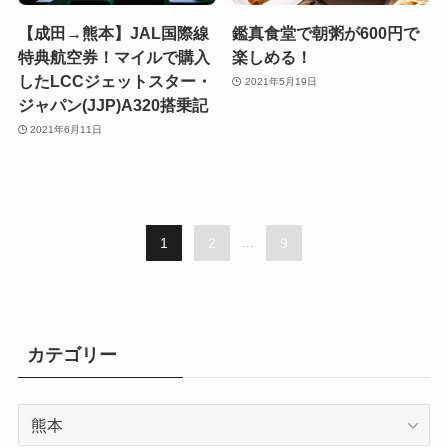
【成田→熊本】JAL国際線
鑑真食堂で朝粥が600円で
特典航空券！マイルで購入
楽しめる！
したLCCジェットスター・
2021年5月19日
ジャパン(JJP)A320搭乗記
2021年6月11日
1
2
...
9
カテゴリー
カ
テ