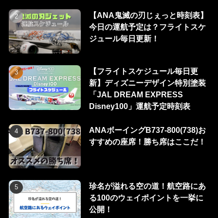
【ANA鬼滅の刃じぇっと時刻表】
今日の運航予定は？フライトスケ
ジュール毎日更新！
【フライトスケジュール毎日更
新】ディズニーデザイン特別塗装
「JAL DREAM EXPRESS
Disney100」運航予定時刻表
ANAボーイングB737-800(738)お
すすめの座席！勝ち席はここだ！
珍名が溢れる空の道！航空路にあ
る100のウェイポイントを一挙に
公開！