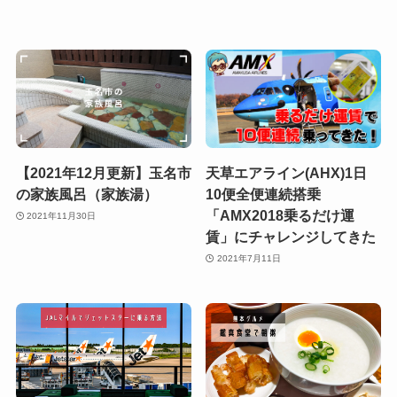
【2021年12月更新】玉名市
天草エアライン(AHX)1日
の家族風呂（家族湯）
10便全便連続搭乗
「AMX2018乗るだけ運
2021年11月30日
賃」にチャレンジしてきた
2021年7月11日