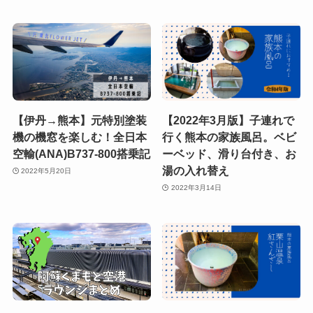
【伊丹→熊本】元特別塗装
【2022年3月版】子連れで
機の機窓を楽しむ！全日本
行く熊本の家族風呂。ベビ
空輸(ANA)B737-800搭乗記
ーベッド、滑り台付き、お
湯の入れ替え
2022年5月20日
2022年3月14日