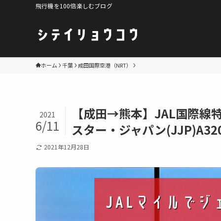
飛行機を100倍楽しむブログ
ホーム
千葉
成田国際空港（NRT）
【成田→熊本】JAL国際線
2021
6/11
スター・ジャパン(JJP)A3
2021年12月28日