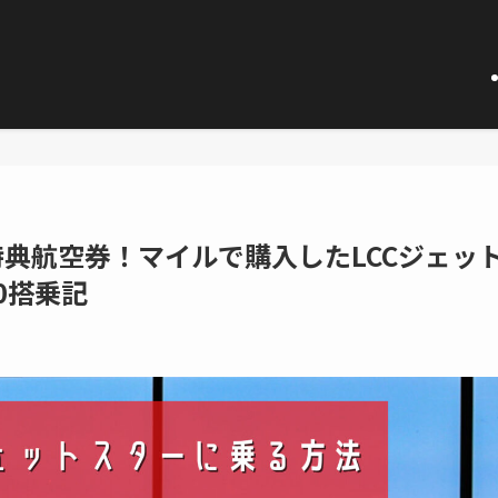
特典航空券！マイルで購入したLCCジェッ
20搭乗記