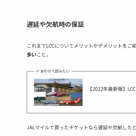
遅延や欠航時の保証
これまでLCCについてメリットやデメリットをご
こと。
多い
あわせて読みたい
【2022年最新版】L
JALマイルで買ったチケットなら遅延や欠航した