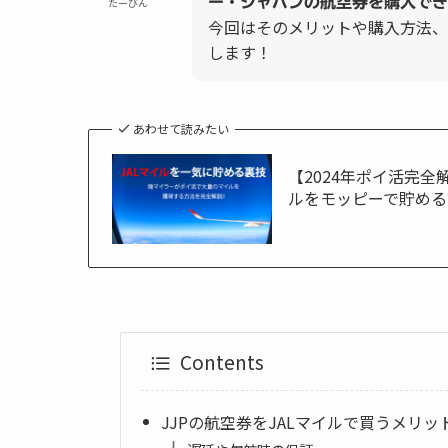
ー・ジャパンの航空券を購入でき
たーびん
今回はそのメリットや購入方法、
します！
あわせて読みたい
【2024年ポイ活完
ルをモッピーで貯める
Contents
JJPの航空券をJALマイルで買うメリッ