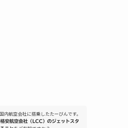
国内航空会社に搭乗したたーびんです。
て格安航空会社（LCC）のジェットスタ