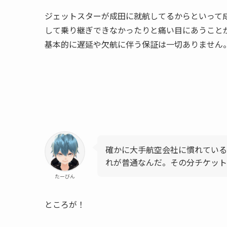
ジェットスターが成田に就航してるからといって
して乗り継ぎできなかったりと痛い目にあうこと
基本的に遅延や欠航に伴う保証は一切ありません
確かに大手航空会社に慣れている
れが普通なんだ。その分チケッ
たーびん
ところが！