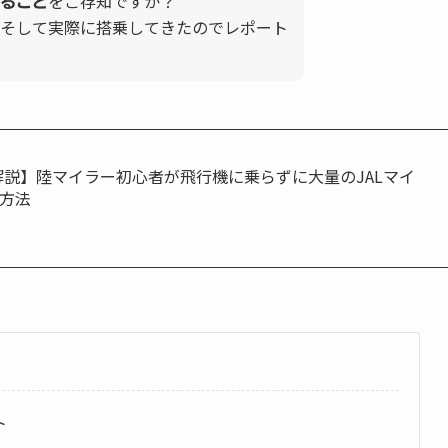
をご存知ですか？
ること
そして実際に搭乗してきたのでレポート
全解説】陸マイラー初心者が飛行機に乗らずに大量のJALマイ
方法
ト