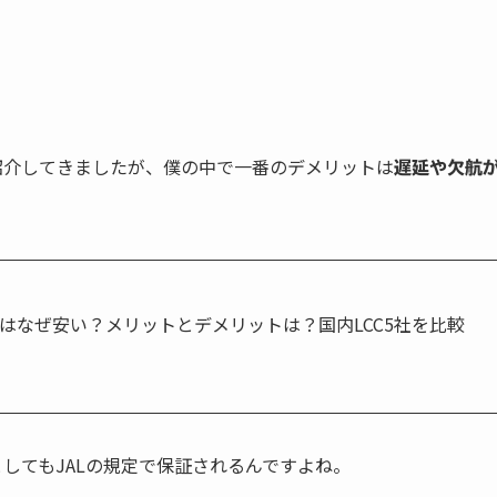
紹介してきましたが、僕の中で一番のデメリットは
遅延や欠航
CCはなぜ安い？メリットとデメリットは？国内LCC5社を比較
としてもJALの規定で保証されるんですよね。