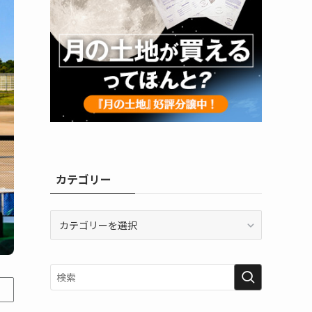
カテゴリー
カ
テ
ゴ
リ
ー