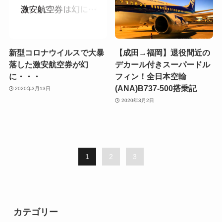
新型コロナウイルスで大暴
【成田→福岡】退役間近の
落した激安航空券が幻
デカール付きスーパードル
に・・・
フィン！全日本空輸
(ANA)B737-500搭乗記
2020年3月13日
2020年3月2日
1
2
3
カテゴリー