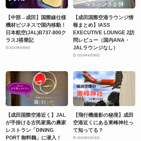
【中部→成田】国際線仕様
【成田国際空港ラウンジ情
機材ビジネスで国内移動！
報まとめ】IASS
日本航空(JAL)B737-800ク
EXECUTIVE LOUNGE 2訪
ラスJ搭乗記
問レビュー（国内ANA・
JALラウンジなし）
2023年6月9日
2023年4月30日
【成田国際空港近く】JAL
【飛行機撮影の秘境】成田
が手掛ける古民家風の農家
空港近くにある東峰神社っ
レストラン「DINING
て知ってる？
PORT 御料鶴」に潜入！
2023年3月29日