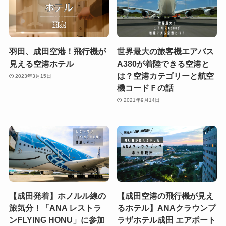
羽田、成田空港！飛行機が
世界最大の旅客機エアバス
見える空港ホテル
A380が着陸できる空港と
は？空港カテゴリーと航空
2023年3月15日
機コードＦの話
2021年9月14日
【成田発着】ホノルル線の
【成田空港の飛行機が見え
旅気分！「ANA レストラ
るホテル】ANAクラウンプ
ンFLYING HONU」に参加
ラザホテル成田 エアポート