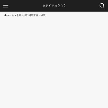
ホーム
千葉
成田国際空港（NRT）