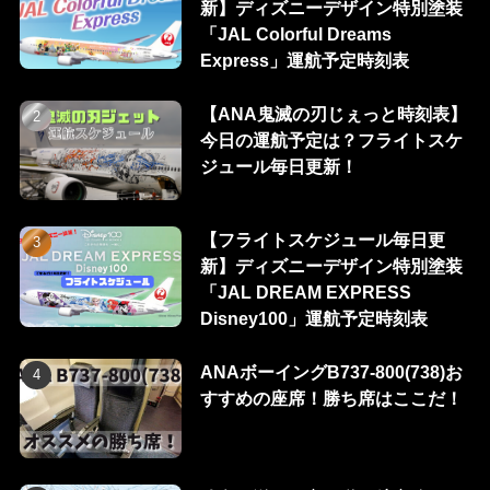
新】ディズニーデザイン特別塗装
「JAL Colorful Dreams
Express」運航予定時刻表
【ANA鬼滅の刃じぇっと時刻表】
今日の運航予定は？フライトスケ
ジュール毎日更新！
【フライトスケジュール毎日更
新】ディズニーデザイン特別塗装
「JAL DREAM EXPRESS
Disney100」運航予定時刻表
ANAボーイングB737-800(738)お
すすめの座席！勝ち席はここだ！