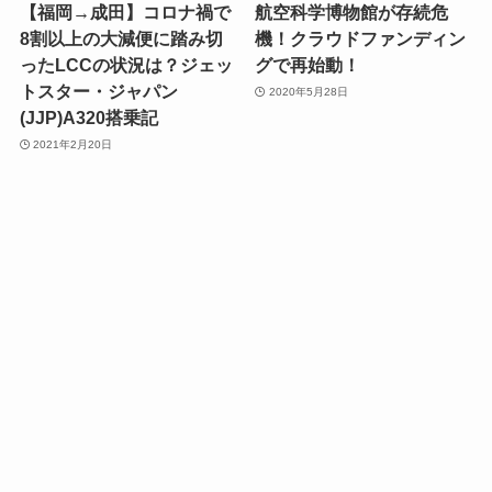
【福岡→成田】コロナ禍で
航空科学博物館が存続危
8割以上の大減便に踏み切
機！クラウドファンディン
ったLCCの状況は？ジェッ
グで再始動！
トスター・ジャパン
2020年5月28日
(JJP)A320搭乗記
2021年2月20日