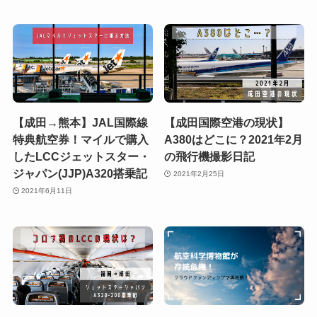
【成田→熊本】JAL国際線
【成田国際空港の現状】
特典航空券！マイルで購入
A380はどこに？2021年2月
したLCCジェットスター・
の飛行機撮影日記
ジャパン(JJP)A320搭乗記
2021年2月25日
2021年6月11日