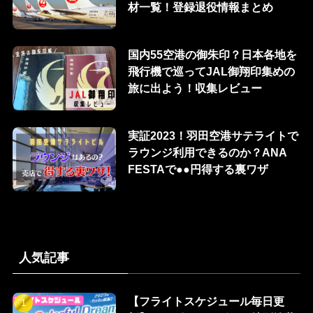
材一覧！登録退役情報まとめ
国内55空港の御朱印？日本各地を
飛行機で巡ってJAL御翔印集めの
旅に出よう！収集レビュー
実証2023！羽田空港サテライトで
ラウンジ利用できるのか？ANA
FESTAで●●円得する裏ワザ
人気記事
【フライトスケジュール毎日更