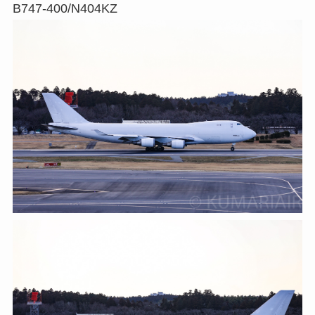
B747-400/N404KZ