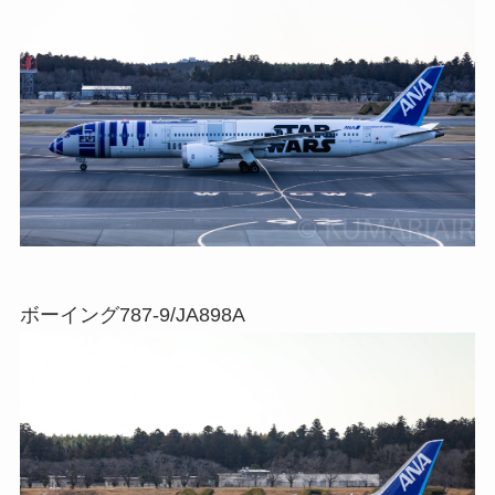
ボーイング787-9/JA898A