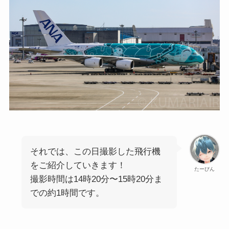
それでは、この日撮影した飛行機
をご紹介していきます！
たーびん
撮影時間は14時20分〜15時20分ま
での約1時間です。