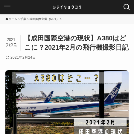
ホーム
千葉
成田国際空港（NRT）
【成田国際空港の現状】A380はど
2021
2/25
こに？2021年2月の飛行機撮影日記
2021年2月24日