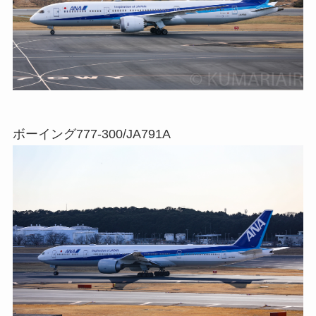
ボーイング777-300/JA791A