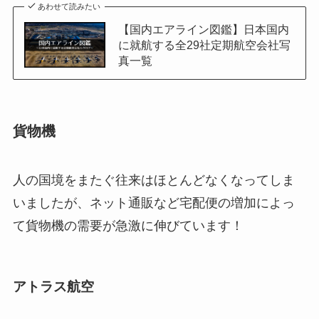
あわせて読みたい
【国内エアライン図鑑】日本国内
に就航する全29社定期航空会社写
真一覧
貨物機
人の国境をまたぐ往来はほとんどなくなってしま
いましたが、ネット通販など宅配便の増加によっ
て貨物機の需要が急激に伸びています！
アトラス航空