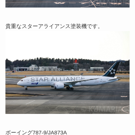
貴重なスターアライアンス塗装機です。
ボーイング787-9/JA873A