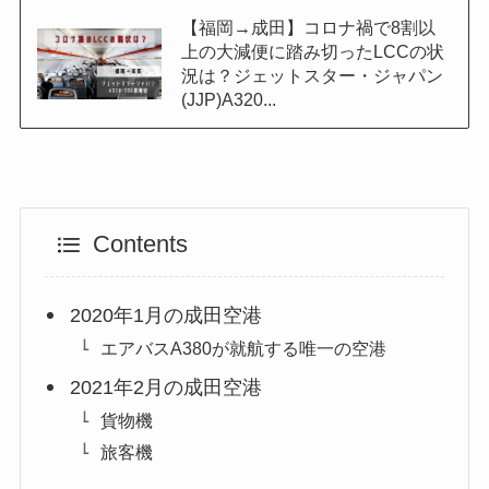
【福岡→成田】コロナ禍で8割以
上の大減便に踏み切ったLCCの状
況は？ジェットスター・ジャパン
(JJP)A320...
Contents
2020年1月の成田空港
エアバスA380が就航する唯一の空港
2021年2月の成田空港
貨物機
旅客機