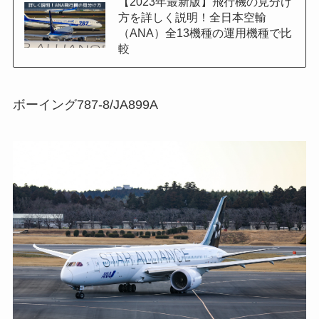
【2023年最新版】飛行機の見分け
方を詳しく説明！全日本空輸
（ANA）全13機種の運用機種で比
較
ボーイング787-8/JA899A