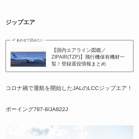
ジップエア
あわせて読みたい
【国内エアライン図鑑／
ZIPAIR(TZP)】飛行機保有機材一
覧！登録退役情報まとめ
コロナ禍で運航を開始したJALのLCCジップエア！
ボーイング787-8/JA822J