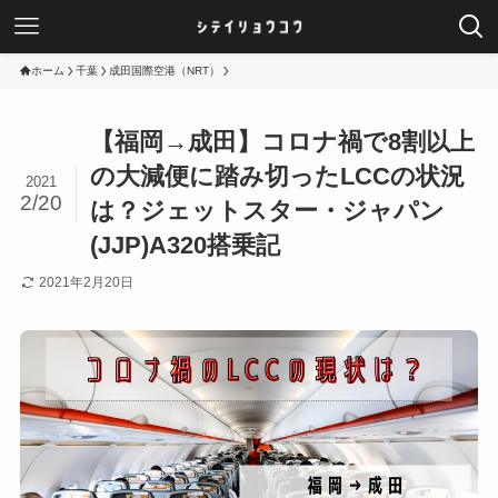
ホーム
千葉
成田国際空港（NRT）
【福岡→成田】コロナ禍で8割以上
の大減便に踏み切ったLCCの状況
2021
2/20
は？ジェットスター・ジャパン
(JJP)A320搭乗記
2021年2月20日