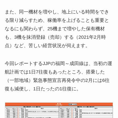
また、同一機材を増やし、地上にいる時間をでき
る限り減らすため、稼働率を上げることも重要と
なるにも関わらず、25機まで増やした保有機材
も、3機を抹消登録（売却）する（2021年2月時
点）など、苦しい経営状況が伺えます。
今回レポートするJJPの福岡～成田線は、当初の運
航計画では1日7往復もあったところ、搭乗した
（一部地域）緊急事態宣言再発令中の2月には6往
復も減便し、1日たったの1往復に。