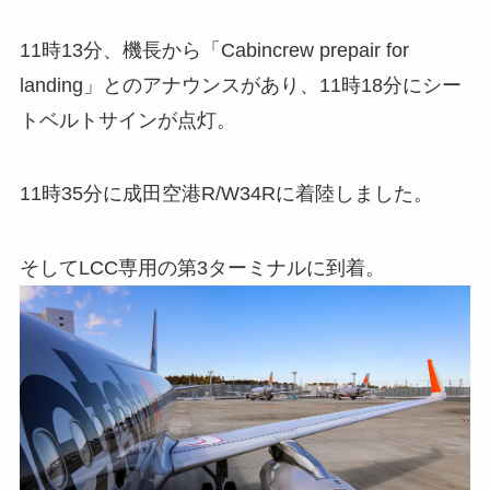
11時13分、機長から「Cabincrew prepair for
landing」とのアナウンスがあり、11時18分にシー
トベルトサインが点灯。
11時35分に成田空港R/W34Rに着陸しました。
そしてLCC専用の第3ターミナルに到着。