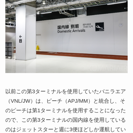
以前この第3ターミナルを使用していたバニラエア
（VNL/JW）は、ピーチ（APJ/MM）と統合し、そ
のピーチは第1ターミナルを使用することになった
ので、この第3ターミナルの国内線を使用している
のはジェットスターと週に3便ほどしか運航してい