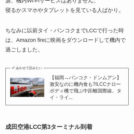
源、機内Wi-Fiサービスはありません。
寝るかスマホやタブレットを見ている人ばかり。
ちなみに以前タイ・バンコクまでLCCで行った時
は、Amazon fireに映画をダウンロードして機内で
過ごしました。
あわせて読みたい
【福岡→バンコク・ドンムアン】
激安なのに機内食も?!LCCナロー
ボディ機で飛ぶ中距離国際線。タ
イ・ライ...
成田空港LCC第3ターミナル到着