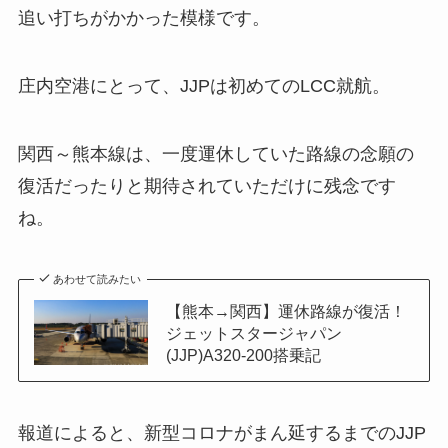
追い打ちがかかった模様です。
庄内空港にとって、JJPは初めてのLCC就航。
関西～熊本線は、一度運休していた路線の念願の
復活だったりと期待されていただけに残念です
ね。
あわせて読みたい
【熊本→関西】運休路線が復活！
ジェットスタージャパン
(JJP)A320-200搭乗記
報道によると、新型コロナがまん延するまでのJJP