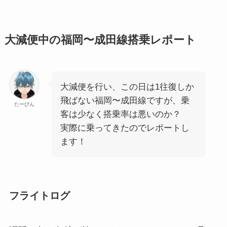
大減便中の福岡〜成田線搭乗レポート
大減便を行い、この日は1往復しか
飛ばない福岡〜成田線ですが、乗
たーびん
客は少なく搭乗率は悪いのか？
実際に乗ってきたのでレポートし
ます！
フライトログ