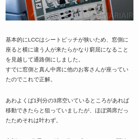
基本的にLCCはシートピッチが狭いため、窓側に
座ると横に違う人が来たらかなり窮屈になること
を見越して通路側にしました。
すでに窓側と真ん中席に他のお客さんが座ってい
たのでこれで正解。
あわよくば1列分の3席空いているところがあれば
移動できたらと狙っていましたが、ほぼ満席だっ
たためそれは叶わず。