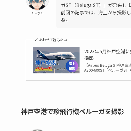
ガST（Beluga ST）」が飛来し
前回の記事では、海上から撮影し
たーびん
ね。
あわせて読みたい
2023年5月神戸空
撮影
【Airbus Beluga 
A300-600ST「ベルーガ
神戸空港で珍飛行機ベルーガを撮影