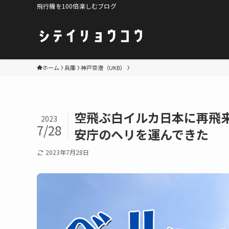
飛行機を100倍楽しむブログ
ホーム
兵庫
神戸空港（UKB）
空飛ぶ白イルカ日本に再飛
2023
7/28
安庁のヘリを運んできた
2023年7月28日