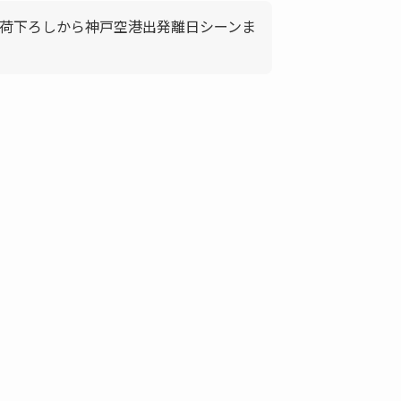
荷下ろしから神戸空港出発離日シーンま