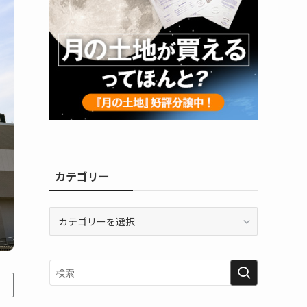
カテゴリー
カ
テ
ゴ
リ
ー