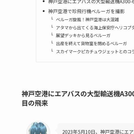
神戸空港にエアバスの大型輸送機A300-60
神戸空港で珍飛行機ベルーガを撮影
ベルーガ旋風！神戸空港は大混雑
アタマから出てくる海上保安庁ヘリコプ
展望デッキから見るベルーガ
出産を終えて貨物室を閉めるベルーガ
スカイマークピカチュウジェットとのコ
神戸空港にエアバスの大型輸送機A300-6
目の飛来
2023年5月10日、神戸空港にエア