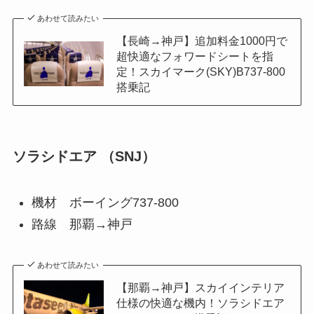
あわせて読みたい
【長崎→神戸】追加料金1000円で
超快適なフォワードシートを指
定！スカイマーク(SKY)B737-800
搭乗記
ソラシドエア （SNJ）
機材 ボーイング737-800
路線 那覇→神戸
あわせて読みたい
【那覇→神戸】スカイインテリア
仕様の快適な機内！ソラシドエア