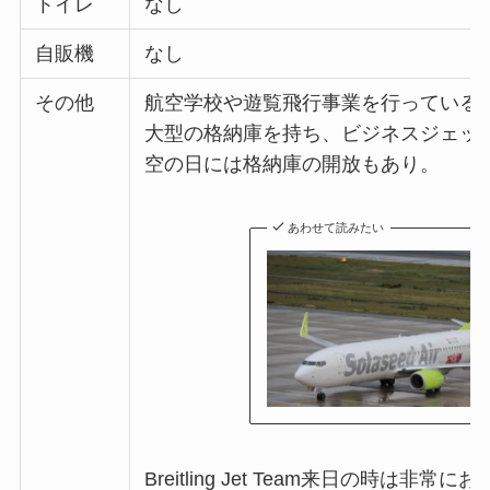
トイレ
なし
自販機
なし
その他
航空学校や遊覧飛行事業を行っている
大型の格納庫を持ち、ビジネスジェッ
空の日には格納庫の開放もあり。
あわせて読みたい
Breitling Jet Team来日の時