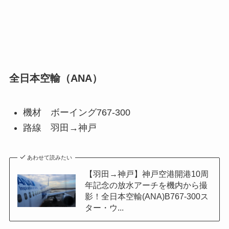
全日本空輸（ANA）
機材 ボーイング767-300
路線 羽田→神戸
あわせて読みたい
【羽田→神戸】神戸空港開港10周
年記念の放水アーチを機内から撮
影！全日本空輸(ANA)B767-300ス
ター・ウ...