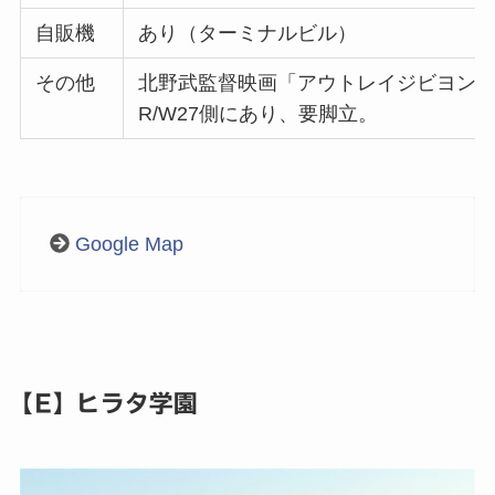
自販機
あり（ターミナルビル）
その他
北野武監督映画「アウトレイジビヨン
R/W27側にあり、要脚立。
Google Map
【E】ヒラタ学園