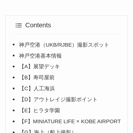
Contents
神戸空港（UKB/RJBE）撮影スポット
神戸空港基本情報
【A】展望デッキ
【B】寿司屋前
【C】人工海浜
【D】アウトレイジ撮影ポイント
【E】ヒラタ学園
【F】MINIATURE LIFE × KOBE AIRPORT
【G】海上（船上撮影）