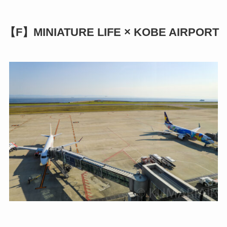
【F】MINIATURE LIFE × KOBE AIRPORT