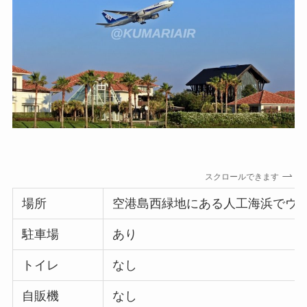
スクロールできます
場所
空港島西緑地にある人工海浜でウ
駐車場
あり
トイレ
なし
自販機
なし