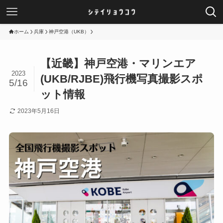
ホーム
兵庫
神戸空港（UKB）
【近畿】神戸空港・マリンエア
2023
(UKB/RJBE)飛行機写真撮影スポ
5/16
ット情報
2023年5月16日