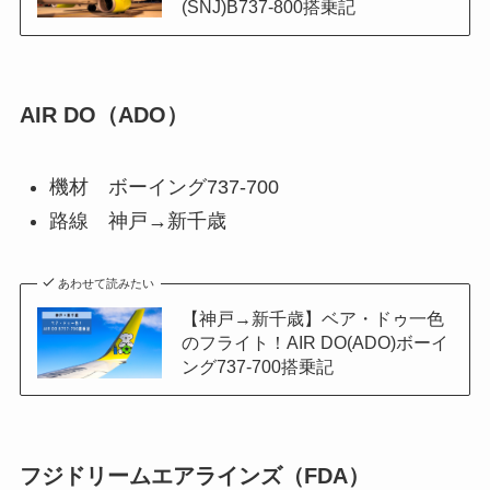
(SNJ)B737-800搭乗記
AIR DO（ADO）
機材 ボーイング737-700
路線 神戸→新千歳
あわせて読みたい
【神戸→新千歳】ベア・ドゥ一色
のフライト！AIR DO(ADO)ボーイ
ング737-700搭乗記
フジドリームエアラインズ（FDA）