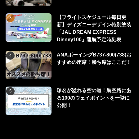
【フライトスケジュール毎日更
新】ディズニーデザイン特別塗装
「JAL DREAM EXPRESS
Disney100」運航予定時刻表
ANAボーイングB737-800(738)お
すすめの座席！勝ち席はここだ！
珍名が溢れる空の道！航空路にあ
る100のウェイポイントを一挙に
公開！