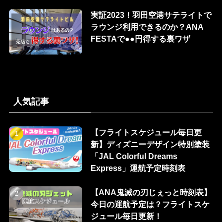
実証2023！羽田空港サテライトで
ラウンジ利用できるのか？ANA
FESTAで●●円得する裏ワザ
人気記事
【フライトスケジュール毎日更
新】ディズニーデザイン特別塗装
「JAL Colorful Dreams
Express」運航予定時刻表
【ANA鬼滅の刃じぇっと時刻表】
今日の運航予定は？フライトスケ
ジュール毎日更新！