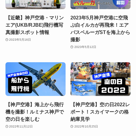
【近畿】神戸空港・マリン
2023年5月神戸空港に空飛
エア(UKB/RJBE)飛行機写
ぶ白イルカが再飛来！エア
真撮影スポット情報
バスベルーガSTを海上から
撮影
2023年5月16日
2023年5月12日
【神戸空港】海上から飛行
【神戸空港】空の日2022レ
機を撮影！ルミナス神戸で
ポート！スカイマークの格
空の日を楽しむ
納庫見学
2022年11月12日
2022年10月25日