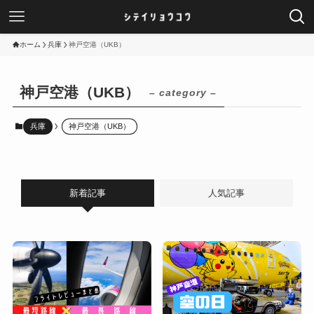
ホーム
兵庫
神戸空港（UKB）
神戸空港（UKB）
– category –
兵庫
神戸空港（UKB）
新着記事
人気記事