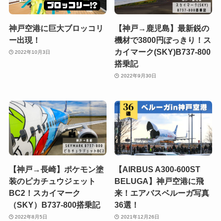
神戸空港に巨大ブロッコリ
【神戸→鹿児島】最新鋭の
ー出現！
機材で3800円ぽっきり！ス
カイマーク(SKY)B737-800
2022年10月3日
搭乗記
2022年9月30日
【神戸→長崎】ポケモン塗
【AIRBUS A300-600ST
装のピカチュウジェット
BELUGA】神戸空港に飛
BC2！スカイマーク
来！エアバスベルーガ写真
（SKY）B737-800搭乗記
36選！
2022年8月5日
2021年12月26日