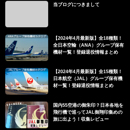
当ブログにつきまして
【2024年4月最新版】全18種類！
全日本空輸（ANA）グループ保有
機材一覧！登録退役情報まとめ
【2024年4月最新版】全15種類！
日本航空（JAL）グループ保有機
材一覧！登録退役情報まとめ
国内55空港の御朱印？日本各地を
飛行機で巡ってJAL御翔印集めの
旅に出よう！収集レビュー