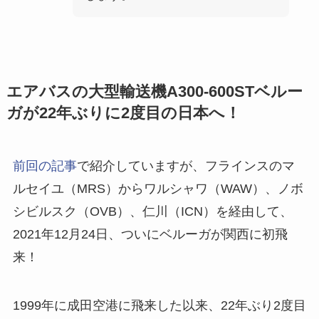
エアバスの大型輸送機A300-600STベルー
ガが22年ぶりに2度目の日本へ！
前回の記事
で紹介していますが、フラインスのマ
ルセイユ（MRS）からワルシャワ（WAW）、ノボ
シビルスク（OVB）、仁川（ICN）を経由して、
2021年12月24日、ついにベルーガが関西に初飛
来！
1999年に成田空港に飛来した以来、22年ぶり2度目