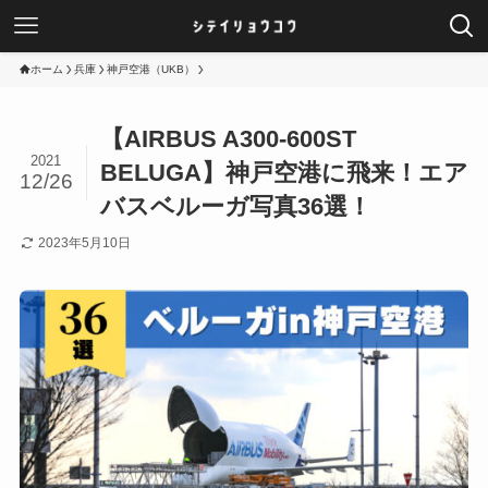
ホーム
兵庫
神戸空港（UKB）
【AIRBUS A300-600ST
2021
BELUGA】神戸空港に飛来！エア
12/26
バスベルーガ写真36選！
2023年5月10日