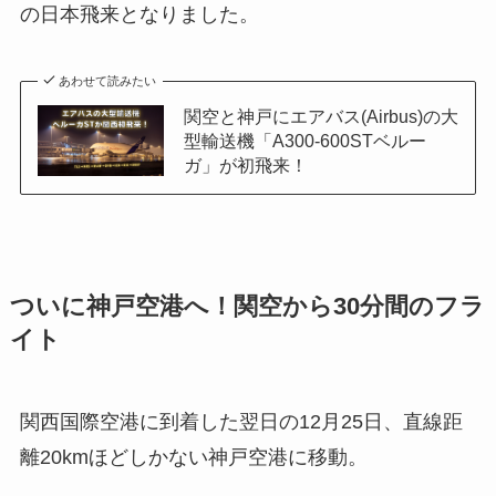
の日本飛来となりました。
あわせて読みたい
関空と神戸にエアバス(Airbus)の大
型輸送機「A300-600STベルー
ガ」が初飛来！
ついに神戸空港へ！関空から30分間のフラ
イト
関西国際空港に到着した翌日の12月25日、直線距
離20kmほどしかない神戸空港に移動。