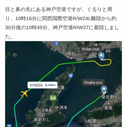
目と鼻の先にある神戸空港ですが、ぐるりと周
り、10時16分に関西国際空港R/W24L離陸から約
30分後の10時45分、神戸空港R/W27に着陸しまし
た。