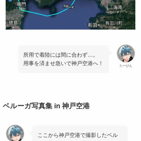
所用で着陸には間に合わず…。
用事を済ませ急いで神戸空港へ！
たーびん
ベルーガ写真集 in 神戸空港
ここから神戸空港で撮影したベル