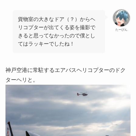
貨物室の大きなドア（？）からヘ
リコプターが出てくる姿を撮影で
たーびん
きると思ってなかったので僕とし
てはラッキーでしたね！
神戸空港に常駐するエアバスヘリコプターのドク
ターヘリと。