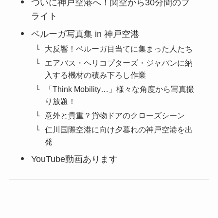
ついに神戸空港へ！関空から30分間のフ
ライト
ベルーガ写真集 in 神戸空港
大反響！ベルーガ目当てに集まった人たち
エアバス・ヘリコプターズ・ジャパンに納
入する機材の積み下ろし作業
「Think Mobility…」様々な角度から写真撮
り放題！
意外と貴重？貨物ドアのクローズシーン
仁川国際空港に向け夕暮れの神戸空港を出
発
YouTube動画あります