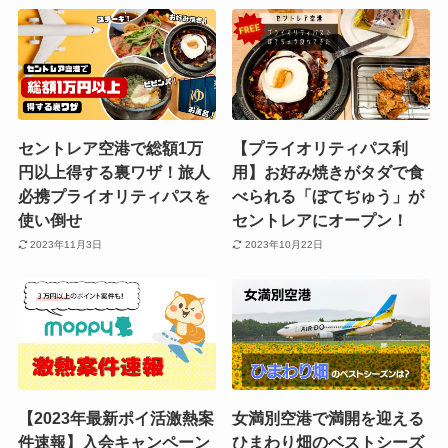
セントレア空港で総額1万
【プライオリティパス利
円以上得する裏ワザ！旅人
用】お好み焼きがタダで食
必携プライオリティパスを
べられる「ぼてぢゅう」が
使い倒せ
セントレアにオープン！
2023年11月3日
2023年10月22日
【2023年最新ポイ活激熱案
女満別空港で満開を迎える
件速報】入会キャンペーン
ひまわり畑のベストシーズ