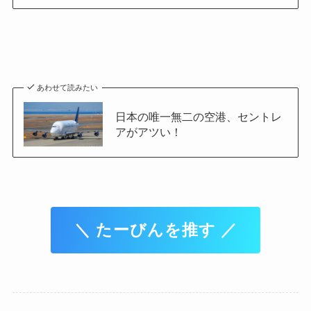
あわせて読みたい
日本の唯一無二の空港、セントレ
アがアツい！
＼ たーびんを推す ／