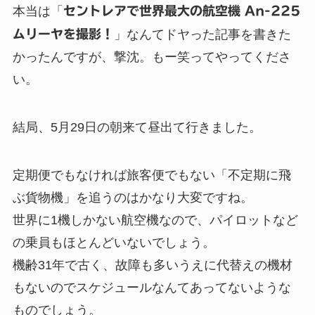
本当は「
セントレアで世界最大の航空機 An-225
ムリーヤを撮影！
」なんてドヤった記事を書きた
かったんですが、撃沈。もー笑ってやってくださ
い。
結局、5月29日の朝来て昼出て行きました。
定期便でもなければ旅客便でもない「不定期に飛
ぶ貨物機」を追うのはかなり大変ですね。
世界に1機しかない航空機なので、パイロットなど
の乗員もほとんどいないでしょう。
機齢31年で古く、故障も多いうえに代替えの機材
もないのでスケジュールなんてあってないような
ものでしょう。