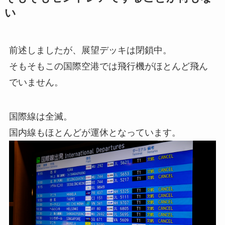
い
前述しましたが、展望デッキは閉鎖中。
そもそもこの国際空港では飛行機がほとんど飛ん
でいません。
国際線は全滅。
国内線もほとんどが運休となっています。