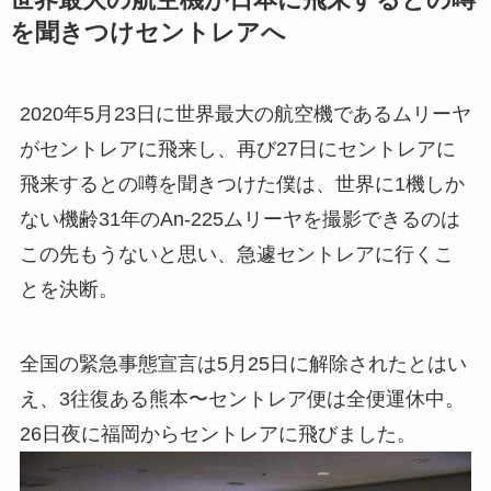
世界最大の航空機が日本に飛来するとの噂
を聞きつけセントレアへ
2020年5月23日に世界最大の航空機であるムリーヤ
がセントレアに飛来し、再び27日にセントレアに
飛来するとの噂を聞きつけた僕は、世界に1機しか
ない機齢31年のAn-225ムリーヤを撮影できるのは
この先もうないと思い、急遽セントレアに行くこ
とを決断。
全国の緊急事態宣言は5月25日に解除されたとはい
え、3往復ある熊本〜セントレア便は全便運休中。
26日夜に福岡からセントレアに飛びました。