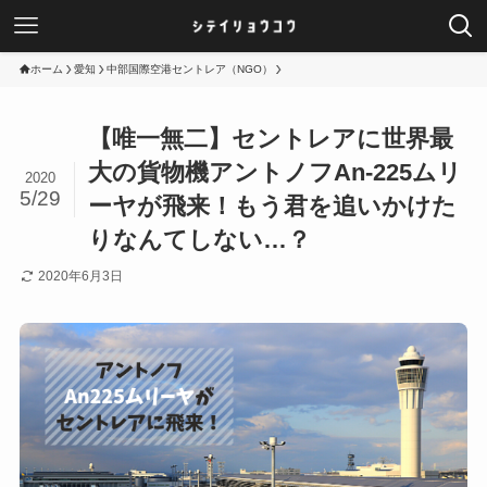
ホーム
愛知
中部国際空港セントレア（NGO）
【唯一無二】セントレアに世界最
大の貨物機アントノフAn-225ムリ
2020
5/29
ーヤが飛来！もう君を追いかけた
りなんてしない…？
2020年6月3日