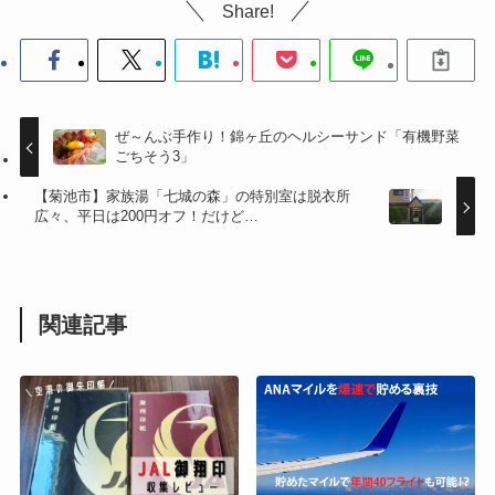
Share!
ぜ～んぶ手作り！錦ヶ丘のヘルシーサンド「有機野菜
ごちそう3」
【菊池市】家族湯「七城の森」の特別室は脱衣所
広々、平日は200円オフ！だけど…
関連記事