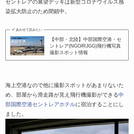
セントレアの展望デッキは新型コロナウイルス感
染拡大防止のため閉鎖中。
あわせて読みたい
【中部・北陸】中部国際空港・セ
ントレア(NGO/RJGG)飛行機写真
撮影スポット情報
海上空港なので他に撮影スポットがあまりないた
め、部屋から滑走路が見え飛行機撮影ができる
中
部国際空港セントレアホテル
に宿泊することにし
ました。