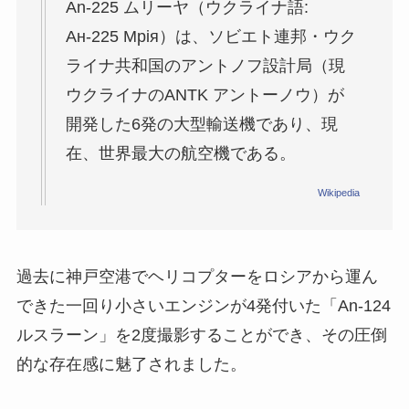
An-225 ムリーヤ（ウクライナ語:
Ан-225 Мрія）は、ソビエト連邦・ウク
ライナ共和国のアントノフ設計局（現
ウクライナのANTK アントーノウ）が
開発した6発の大型輸送機であり、現
在、世界最大の航空機である。
Wikipedia
過去に神戸空港でヘリコプターをロシアから運ん
できた一回り小さいエンジンが4発付いた「An-124
ルスラーン」を2度撮影することができ、その圧倒
的な存在感に魅了されました。