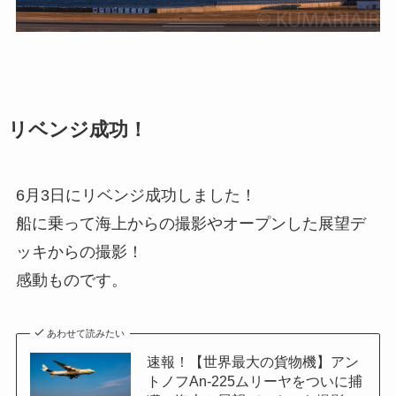
リベンジ成功！
6月3日にリベンジ成功しました！
船に乗って海上からの撮影やオープンした展望デ
ッキからの撮影！
感動ものです。
あわせて読みたい
速報！【世界最大の貨物機】アン
トノフAn-225ムリーヤをついに捕