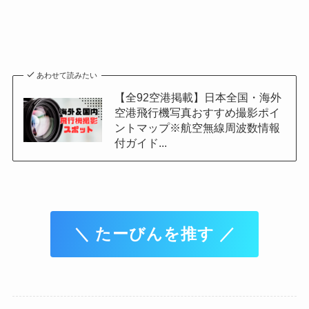
あわせて読みたい
【全92空港掲載】日本全国・海外
空港飛行機写真おすすめ撮影ポイ
ントマップ※航空無線周波数情報
付ガイド...
＼ たーびんを推す ／