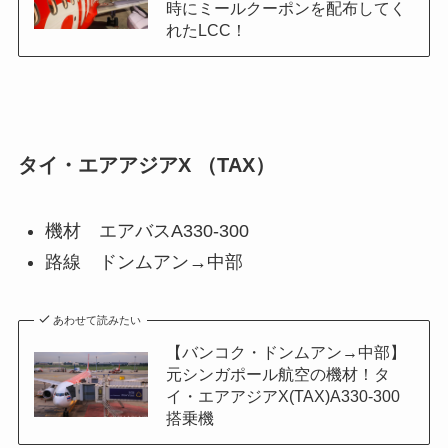
時にミールクーポンを配布してく
れたLCC！
タイ・エアアジアX （TAX）
機材 エアバスA330-300
路線 ドンムアン→中部
あわせて読みたい
【バンコク・ドンムアン→中部】
元シンガポール航空の機材！タ
イ・エアアジアX(TAX)A330-300
搭乗機