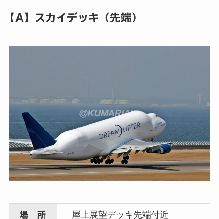
【A】スカイデッキ（先端）
屋上展望デッキ先端付近
場 所