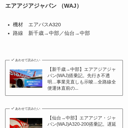
エアアジアジャパン （WAJ）
機材 エアバスA320
路線 新千歳→中部／仙台→中部
あわせて読みたい
【新千歳→中部】エアアジアジャ
パン(WAJ)搭乗記。先行き不透
明…事業見直しも示唆…全路線全
便運休直前の...
あわせて読みたい
【仙台→中部】エアアジア・ジャ
パン(WAJ)A320-200搭乗記。遅延