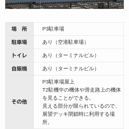
P3駐車場
場 所
あり（空港駐車場）
駐車場
あり（ターミナルビル）
トイレ
あり（ターミナルビル）
自販機
P3駐車場屋上
T2駐機中の機体や滑走路上の機体
を見ることができる。
その他
見える部分が限られているので、
展望デッキ閉鎖時に利用する場
所。