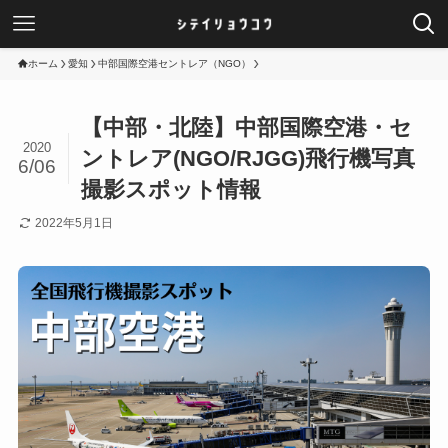
ホーム
愛知
中部国際空港セントレア（NGO）
【中部・北陸】中部国際空港・セ
2020
ントレア(NGO/RJGG)飛行機写真
6/06
撮影スポット情報
2022年5月1日