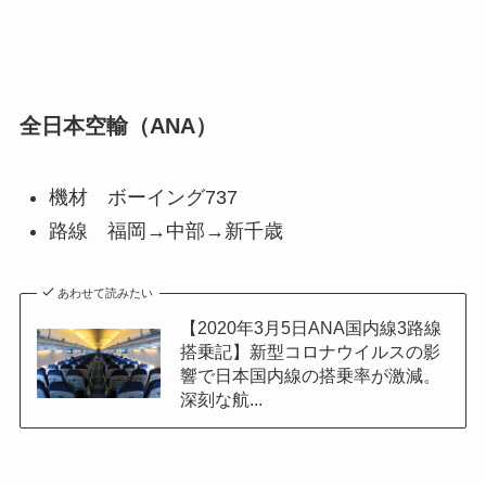
全日本空輸（ANA）
機材 ボーイング737
路線 福岡→中部→新千歳
あわせて読みたい
【2020年3月5日ANA国内線3路線
搭乗記】新型コロナウイルスの影
響で日本国内線の搭乗率が激減。
深刻な航...