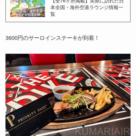
【全76ヶ所掲載】実際に訪れた日
本全国・海外空港ラウンジ情報一
覧
3600円のサーロインステーキが到着！