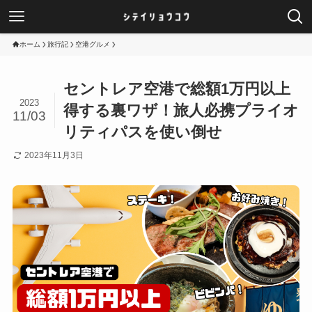
ホーム
旅行記
空港グルメ
セントレア空港で総額1万円以上
2023
得する裏ワザ！旅人必携プライオ
11/03
リティパスを使い倒せ
2023年11月3日