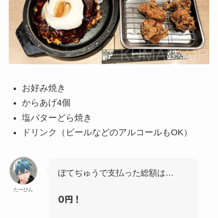
お好み焼き
からあげ4個
塩バターどら焼き
ドリンク（ビールなどのアルコールもOK）
ぼてぢゅうで支払った総額は…
たーびん
0円！