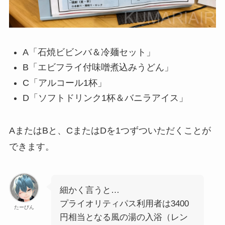
A「石焼ビビンバ＆冷麺セット」
B「エビフライ付味噌煮込みうどん」
C「アルコール1杯」
D「ソフトドリンク1杯＆バニラアイス」
AまたはBと、CまたはDを1つずついただくことが
できます。
細かく言うと…
プライオリティパス利用者は3400
たーびん
円相当となる風の湯の入浴（レン