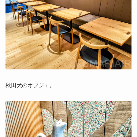
秋田犬のオブジェ。