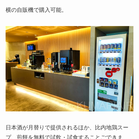
横の自販機で購入可能。
日本酒が月替りで提供されるほか、比内地鶏スー
プ、煎餅を無料で試飲・試食することごできま