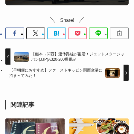
Share!
【熊本→関西】運休路線が復活！ジェットスタージャ
パン(JJP)A320-200搭乗記
【早朝便におすすめ】ファーストキャビン関西空港に
泊まってみた！
関連記事