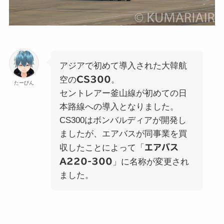
アジアで初めて導入された大韓航
空の
CS300
。
たーびん
セントレアー釜山線が初めての日
本路線への導入となりました。
CS300はボンバルディアが開発し
ましたが、エアバスが同事業を買
収したことによって「
エアバス
A220-300
」に名称が変更され
ました。