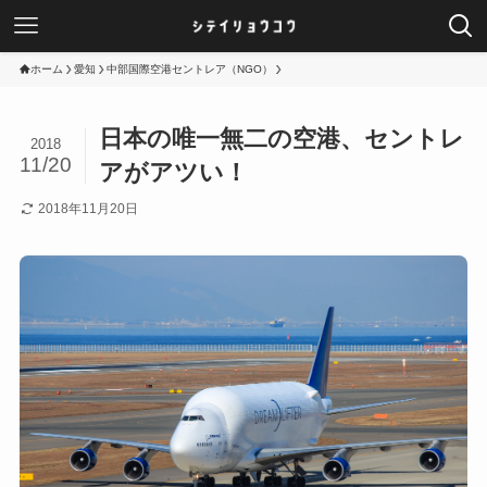
ホーム
愛知
中部国際空港セントレア（NGO）
日本の唯一無二の空港、セントレ
2018
11/20
アがアツい！
2018年11月20日