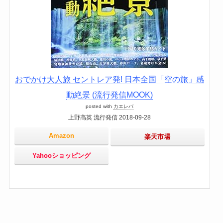
おでかけ大人旅 セントレア発! 日本全国「空の旅」感
動絶景 (流行発信MOOK)
posted with
カエレバ
上野高英 流行発信 2018-09-28
Amazon
楽天市場
Yahooショッピング