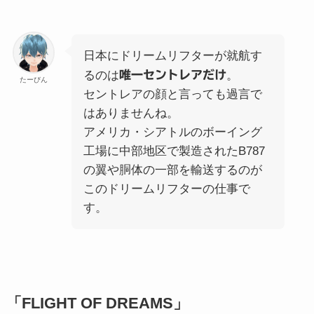
日本にドリームリフターが就航す
るのは
唯一セントレアだけ
。
たーびん
セントレアの顔と言っても過言で
はありませんね。
アメリカ・シアトルのボーイング
工場に中部地区で製造されたB787
の翼や胴体の一部を輸送するのが
このドリームリフターの仕事で
す。
「FLIGHT OF DREAMS」