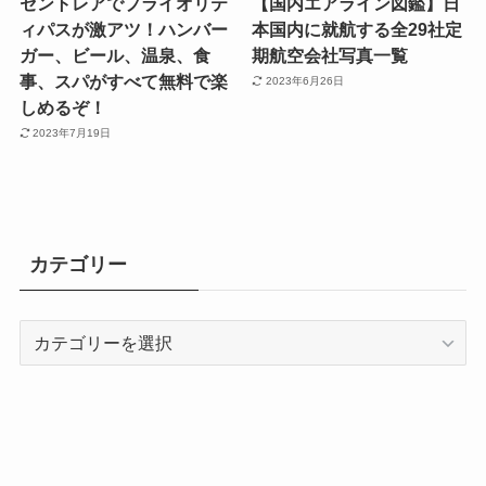
セントレアでプライオリテ
【国内エアライン図鑑】日
ィパスが激アツ！ハンバー
本国内に就航する全29社定
ガー、ビール、温泉、食
期航空会社写真一覧
事、スパがすべて無料で楽
2023年6月26日
しめるぞ！
2023年7月19日
カテゴリー
カ
テ
ゴ
リ
ー