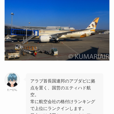
アラブ首長国連邦のアブダビに拠
点を置く、国営のエティハド航
たーびん
空。
常に航空会社の格付けランキング
で上位にランクインします。