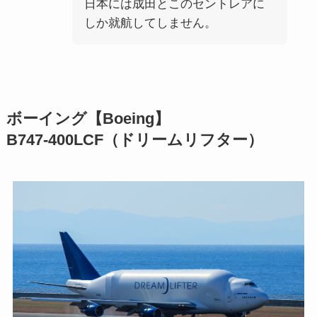
日本には成田とこのセントレアに
しか就航してしません。
ボーイング【Boeing】
B747-400LCF（ドリームリフター）