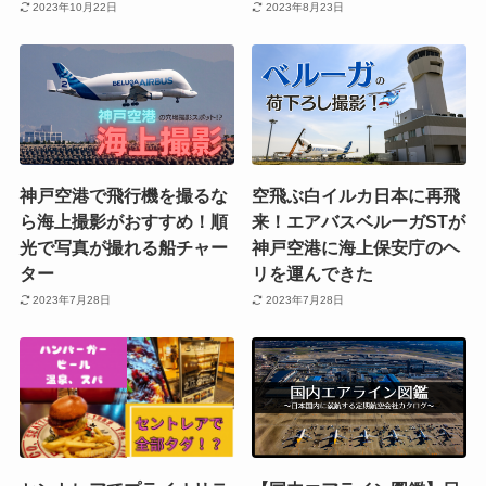
2023年10月22日
2023年8月23日
神戸空港で飛行機を撮るな
空飛ぶ白イルカ日本に再飛
ら海上撮影がおすすめ！順
来！エアバスベルーガSTが
光で写真が撮れる船チャー
神戸空港に海上保安庁のヘ
ター
リを運んできた
2023年7月28日
2023年7月28日