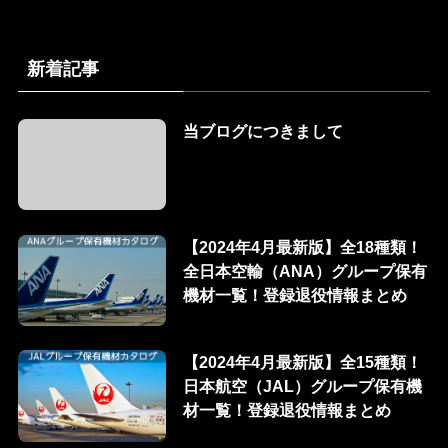
新着記事
当ブログにつきまして
【2024年4月最新版】全18種類！
全日本空輸（ANA）グループ保有
機材一覧！登録退役情報まとめ
【2024年4月最新版】全15種類！
日本航空（JAL）グループ保有機
材一覧！登録退役情報まとめ