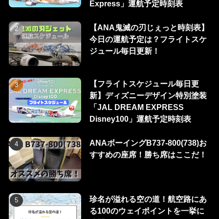
Express」運航予定時刻表
【ANA鬼滅の刃じぇっと時刻表】
今日の運航予定は？フライトスケ
ジュール毎日更新！
【フライトスケジュール毎日更
新】ディズニーデザイン特別塗装
「JAL DREAM EXPRESS
Disney100」運航予定時刻表
ANAボーイングB737-800(738)お
すすめの座席！勝ち席はここだ！
珍名が溢れる空の道！航空路にあ
る100のウェイポイントを一挙に