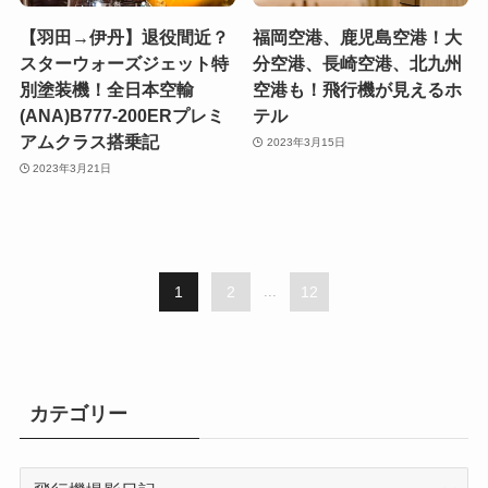
【羽田→伊丹】退役間近？
福岡空港、鹿児島空港！大
スターウォーズジェット特
分空港、長崎空港、北九州
別塗装機！全日本空輸
空港も！飛行機が見えるホ
(ANA)B777-200ERプレミ
テル
アムクラス搭乗記
2023年3月15日
2023年3月21日
1
2
...
12
カテゴリー
カ