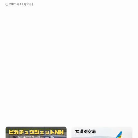
2023年11月25日