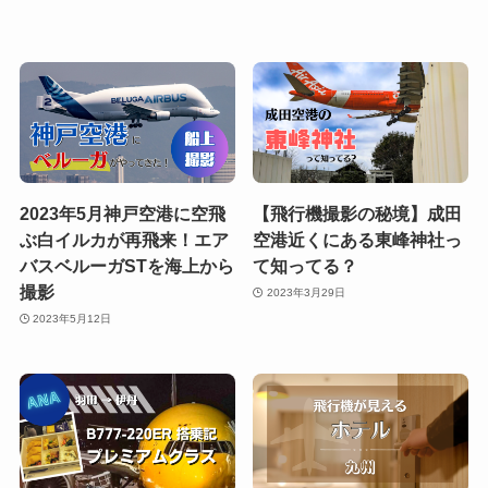
2023年5月神戸空港に空飛
【飛行機撮影の秘境】成田
ぶ白イルカが再飛来！エア
空港近くにある東峰神社っ
バスベルーガSTを海上から
て知ってる？
撮影
2023年3月29日
2023年5月12日