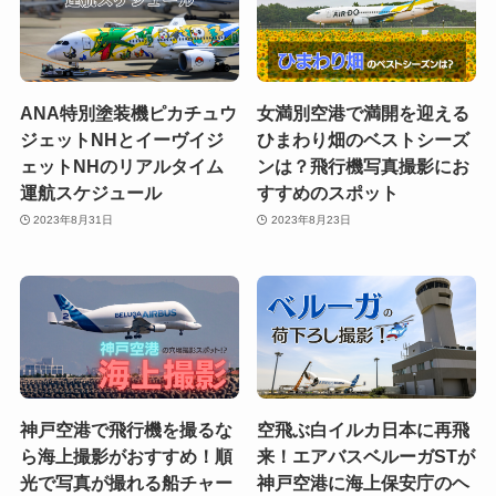
ANA特別塗装機ピカチュウ
女満別空港で満開を迎える
ジェットNHとイーヴイジ
ひまわり畑のベストシーズ
ェットNHのリアルタイム
ンは？飛行機写真撮影にお
運航スケジュール
すすめのスポット
2023年8月31日
2023年8月23日
神戸空港で飛行機を撮るな
空飛ぶ白イルカ日本に再飛
ら海上撮影がおすすめ！順
来！エアバスベルーガSTが
光で写真が撮れる船チャー
神戸空港に海上保安庁のヘ