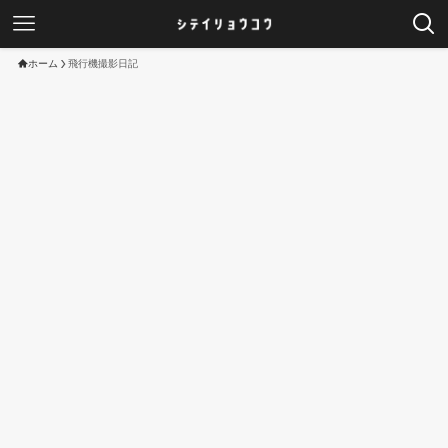
ホーム
飛行機撮影日記