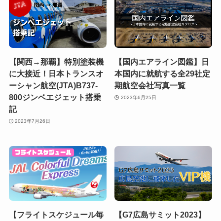
【関西→那覇】特別塗装機
【国内エアライン図鑑】日
に大接近！日本トランスオ
本国内に就航する全29社定
ーシャン航空(JTA)B737-
期航空会社写真一覧
800ジンベエジェット搭乗
2023年6月25日
記
2023年7月26日
【フライトスケジュール毎
【G7広島サミット2023】