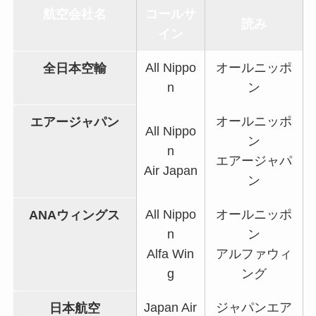
航空会社名
コールサ
読み
イン
All Nippo
オールニッポ
全日本空輸
n
ン
オールニッポ
エアージャパン
All Nippo
ン
n
エアージャパ
Air Japan
ン
All Nippo
オールニッポ
ANAウィングス
n
ン
Alfa Win
アルファウィ
g
ング
Japan Air
ジャパンエア
日本航空