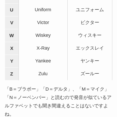
Uniform
ユニフォーム
U
Victor
ビクター
V
Wiskey
ウィスキー
W
X-Ray
エックスレイ
X
Yankee
ヤンキー
Y
Zulu
ズールー
Z
「B＝ブラボー」「D＝デルタ」、「M＝マイク」
「N＝ノーベンバー」と読むので発音が似ているア
ルファベットでも聞き間違えることはないですよ
ね。