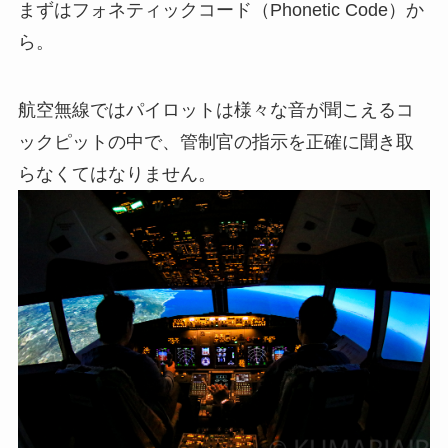
まずはフォネティックコード（Phonetic Code）か
ら。
航空無線ではパイロットは様々な音が聞こえるコ
ックピットの中で、管制官の指示を正確に聞き取
らなくてはなりません。