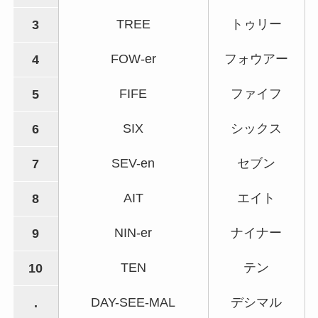
TREE
トゥリー
3
FOW-er
フォウアー
4
FIFE
ファイフ
5
SIX
シックス
6
SEV-en
セブン
7
AIT
エイト
8
NIN-er
ナイナー
9
TEN
テン
10
DAY-SEE-MAL
デシマル
.