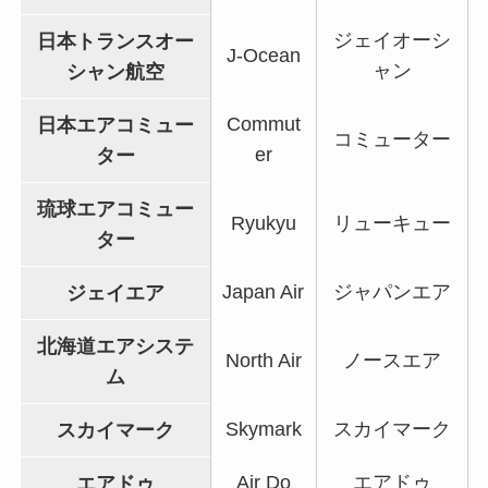
ジェイオーシ
日本トランスオー
J-Ocean
ャン
シャン航空
Commut
日本エアコミュー
コミューター
er
ター
琉球エアコミュー
Ryukyu
リューキュー
ター
Japan Air
ジャパンエア
ジェイエア
北海道エアシステ
North Air
ノースエア
ム
Skymark
スカイマーク
スカイマーク
Air Do
エアドゥ
エアドゥ