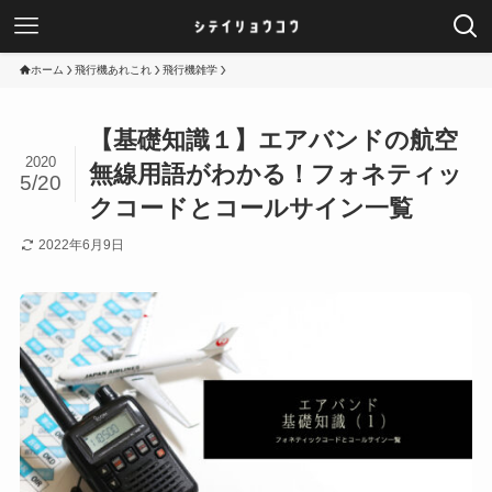
ホーム
飛行機あれこれ
飛行機雑学
【基礎知識１】エアバンドの航空
2020
無線用語がわかる！フォネティッ
5/20
クコードとコールサイン一覧
2022年6月9日