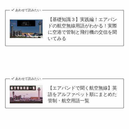
あわせて読みたい
【基礎知識３】実践編！エアバン
ドの航空無線用語がわかる！実際
に空港で管制と飛行機の交信を聞
いてみる
あわせて読みたい
【エアバンドで聞く航空無線】英
語をアルファベット順にまとめた
管制・航空用語一覧