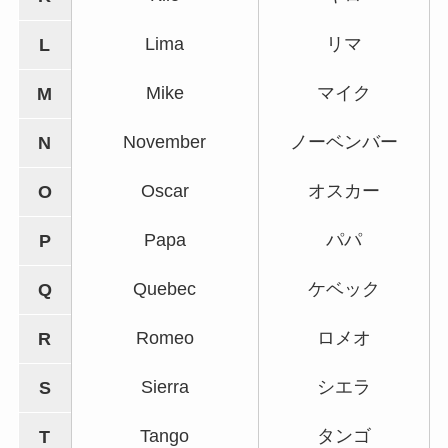
Lima
リマ
L
Mike
マイク
M
November
ノーベンバー
N
Oscar
オスカー
O
Papa
パパ
P
Quebec
ケベック
Q
Romeo
ロメオ
R
Sierra
シエラ
S
Tango
タンゴ
T