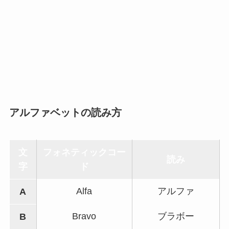
アルファベットの読み方
文
フォネティックコー
読み
字
ド
Alfa
アルファ
A
Bravo
ブラボー
B