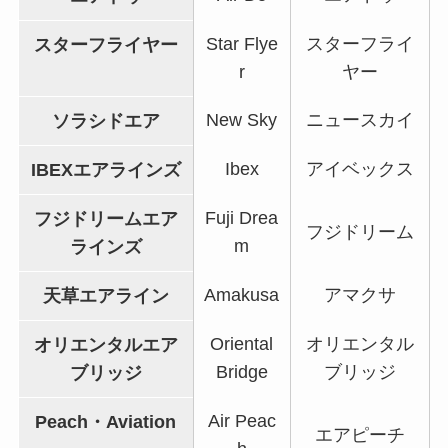
Star Flye
スターフライ
スターフライヤー
r
ヤー
New Sky
ニュースカイ
ソラシドエア
Ibex
アイベックス
IBEXエアラインズ
Fuji Drea
フジドリームエア
フジドリーム
m
ラインズ
Amakusa
アマクサ
天草エアライン
Oriental
オリエンタル
オリエンタルエア
Bridge
ブリッジ
ブリッジ
Air Peac
Peach・Aviation
エアピーチ