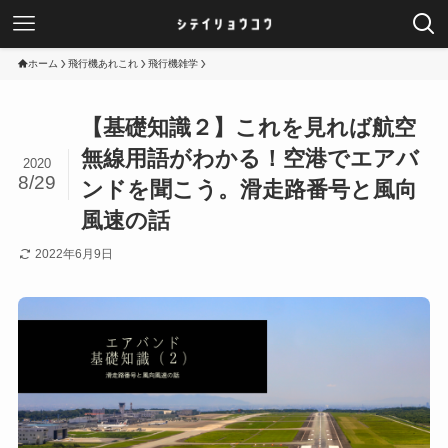
ホーム
飛行機あれこれ
飛行機雑学
【基礎知識２】これを見れば航空
無線用語がわかる！空港でエアバ
2020
8/29
ンドを聞こう。滑走路番号と風向
風速の話
2022年6月9日