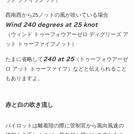
ット ファイフノット）
西南西から25ノットの風が吹いている場合
Wind 240 degrees at 25 knot
（ウィンド トゥーフォウアーゼロ ディグリーズ ア
ット トゥーファイフノット）
たまに省略して
240 at 25
（トゥーフォウアーゼ
ロ アット トゥーファイフ）などと伝えられること
もありますよ。
赤と白の吹き流し
パイロットは離着陸の際に管制官から風向風速の