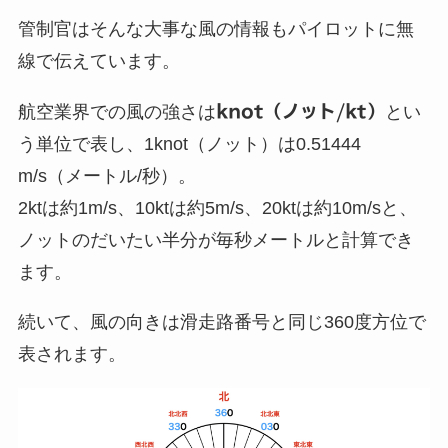
管制官はそんな大事な風の情報もパイロットに無
線で伝えています。
航空業界での風の強さは
knot（ノット/kt）
とい
う単位で表し、
1knot（ノット）は0.51444
m/s（メートル/秒）
。
2ktは約1m/s、10ktは約5m/s、20ktは約10m/sと、
ノットのだいたい半分が毎秒メートルと計算でき
ます。
続いて、風の向きは滑走路番号と同じ360度方位で
表されます。