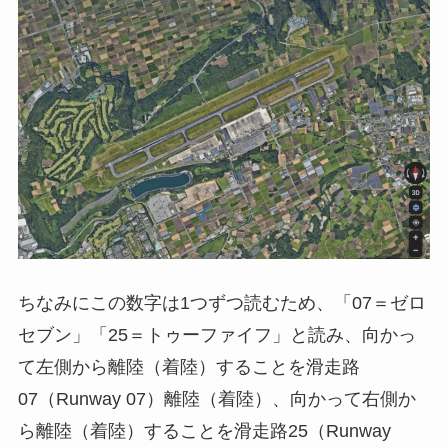
ちなみにこの数字は1つずつ読むため、「07＝ゼロ
セブン」「25＝トゥーファイフ」と読み、向かっ
て左側から離陸（着陸）することを滑走路
07（Runway 07）離陸（着陸）、向かって右側か
ら離陸（着陸）することを滑走路25（Runway