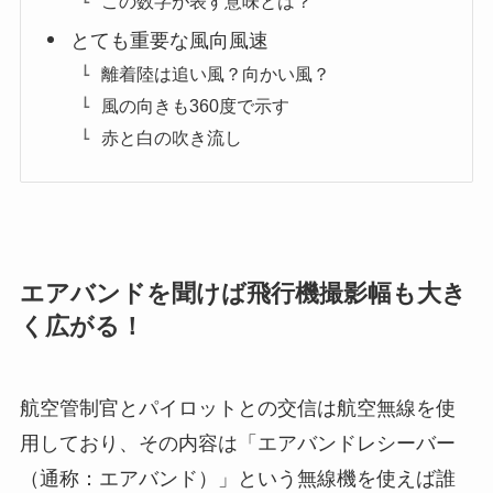
この数字が表す意味とは？
とても重要な風向風速
離着陸は追い風？向かい風？
風の向きも360度で示す
赤と白の吹き流し
エアバンドを聞けば飛行機撮影幅も大き
く広がる！
航空管制官とパイロットとの交信は航空無線を使
用しており、その内容は「エアバンドレシーバー
（通称：エアバンド）」という無線機を使えば誰