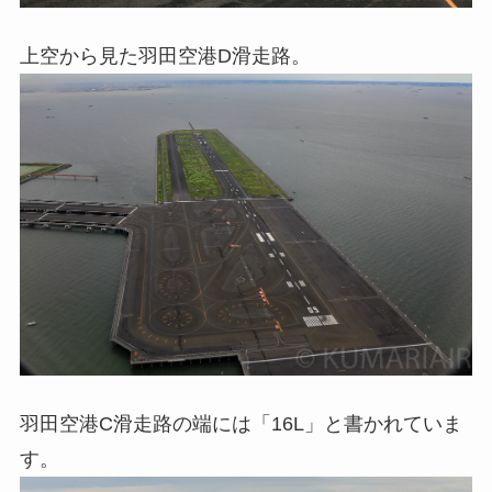
上空から見た羽田空港D滑走路。
羽田空港C滑走路の端には「16L」と書かれていま
す。