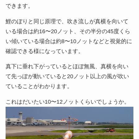
できます。
鯉のぼりと同じ原理で、吹き流しが真横を向いて
いる場合は約16〜20ノット、その半分の45度くら
い傾いている場合は約8〜10ノットなどと視覚的に
確認できる様になっています。
真下に垂れ下がっているとほぼ無風、真横を向い
て先っぽが動いていると20ノット以上の風が吹い
ていることがわかります。
これはだいたい10〜12ノットくらいでしょうか。