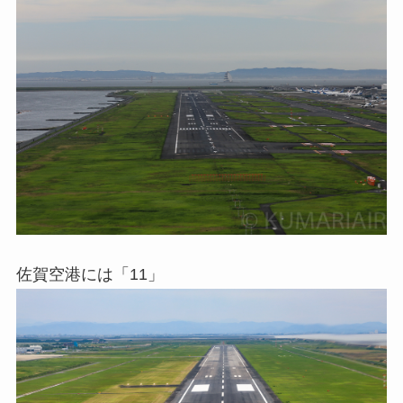
佐賀空港には「11」