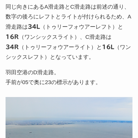
同じ向きにあるA滑走路とC滑走路は前述の通り、
数字の後ろにレフトとライトが付けられるため、A
滑走路は
34L
（トゥリーフォウアーレフト）と
16R
（ワンシックスライト）、C滑走路は
34R
（トゥリーフォウアーライト）と
16L
（ワン
シックスレフト）となっています。
羽田空港のD滑走路。
手前が05で奥に23の標示があります。