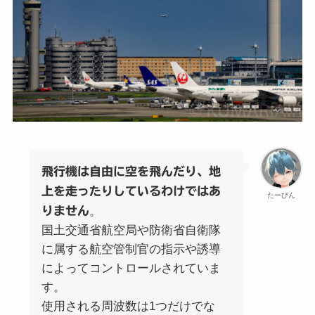
飛行機は自由に空を飛んだり、地
上を走ったりしているわけではあ
たーびん
りません
。
国土交通省航空局や防衛省自衛隊
に属する航空管制官の指示や誘導
によってコントロールされていま
す。
使用される周波数は1つだけでな