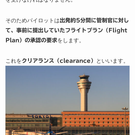
そのためパイロットは
出発約5分間に管制官に対し
て、事前に提出していたフライトプラン（Flight
Plan）の承認の要求
をします。
これを
クリアランス（clearance）
といいます。