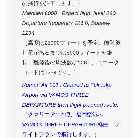
の飛行を許可します。）
Maintain 6000 , Expect flight level 280,
Departure frequency 126.0, Squawk
1234.
（高度は28000フィートを予定、離陸後
指示があるまでは6000フィートを維
持、離陸後の周波数は126.0、スコーク
コードは1234です。）
Kumari Air 101 , Cleared to Fukuoka
Airport via VAMOS THREE
DEPARTURE then flight planned route.
（クマリエア101便、福岡空港へ
VAMOS THREE DEPARTURE経由、フ
ライトプランで飛行します。）