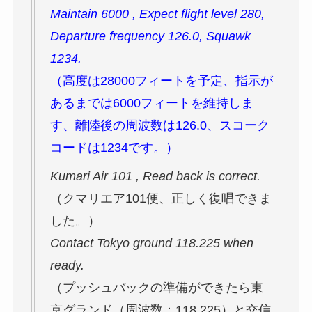
Maintain 6000 , Expect flight level 280,
Departure frequency 126.0, Squawk
1234.
（高度は28000フィートを予定、指示が
あるまでは6000フィートを維持しま
す、離陸後の周波数は126.0、スコーク
コードは1234です。）
Kumari Air 101 , Read back is correct.
（クマリエア101便、正しく復唱できま
した。）
Contact Tokyo ground 118.225 when
ready.
（プッシュバックの準備ができたら東
京グランド（周波数：118.225）と交信