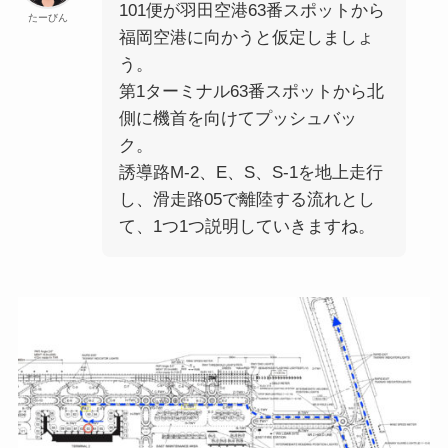
101便が羽田空港63番スポットから
たーびん
福岡空港に向かうと仮定しましょ
う。
第1ターミナル63番スポットから北
側に機首を向けてプッシュバッ
ク。
誘導路M-2、E、S、S-1を地上走行
し、滑走路05で離陸する流れとし
て、1つ1つ説明していきますね。