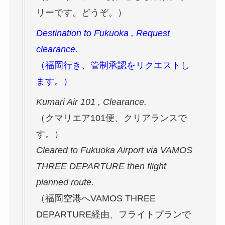
リーです。どうぞ。）
Destination to Fukuoka , Request
clearance.
（福岡行き、管制承認をリクエストし
ます。）
Kumari Air 101 , Clearance.
（クマリエア101便、クリアランスで
す。）
Cleared to Fukuoka Airport via VAMOS
THREE DEPARTURE then flight
planned route.
（福岡空港へVAMOS THREE
DEPARTURE経由、フライトプランで