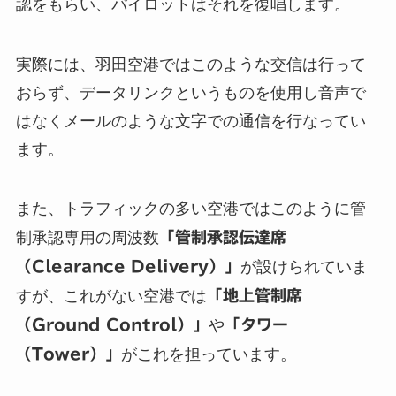
認をもらい、パイロットはそれを復唱します。
実際には、羽田空港ではこのような交信は行って
おらず、データリンクというものを使用し音声で
はなくメールのような文字での通信を行なってい
ます。
また、トラフィックの多い空港ではこのように管
制承認専用の周波数
「管制承認伝達席
（Clearance Delivery）」
が設けられていま
すが、これがない空港では
「地上管制席
（Ground Control）」
や
「タワー
（Tower）」
がこれを担っています。