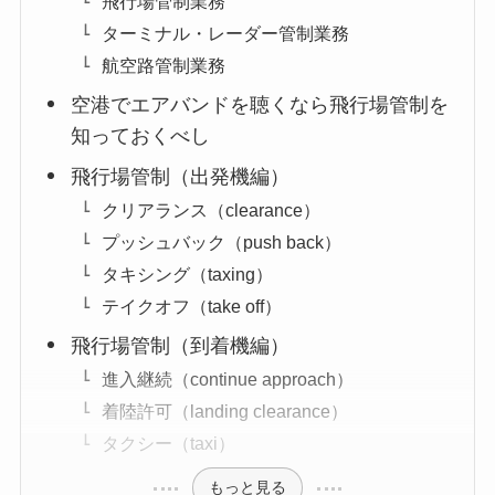
飛行場管制業務
ターミナル・レーダー管制業務
航空路管制業務
空港でエアバンドを聴くなら飛行場管制を
知っておくべし
飛行場管制（出発機編）
クリアランス（clearance）
プッシュバック（push back）
タキシング（taxing）
テイクオフ（take off）
飛行場管制（到着機編）
進入継続（continue approach）
着陸許可（landing clearance）
タクシー（taxi）
もっと見る