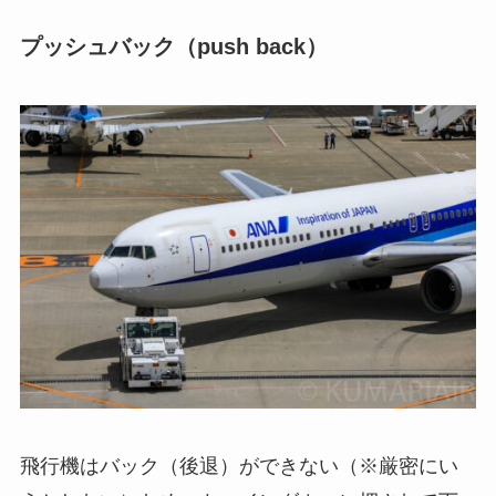
プッシュバック（push back）
飛行機はバック（後退）ができない（※厳密にい