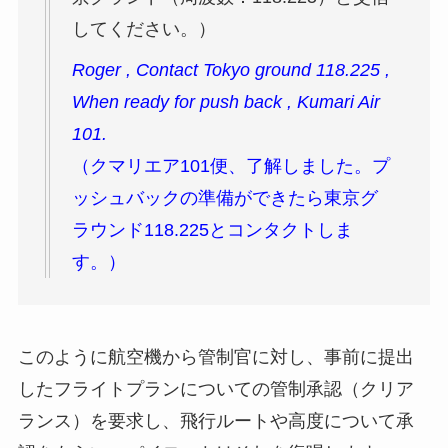
してください。）
Roger , Contact Tokyo ground 118.225 ,
When ready for push back , Kumari Air
101.
（クマリエア101便、了解しました。プ
ッシュバックの準備ができたら東京グ
ラウンド118.225とコンタクトしま
す。）
このように航空機から管制官に対し、事前に提出
したフライトプランについての管制承認（クリア
ランス）を要求し、飛行ルートや高度について承