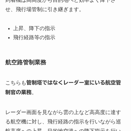
到着機は高高度から目的地へと効率よく降下さ
せ、飛行場管制に引き継ぎます。
上昇、降下の指示
飛行経路等の指示
航空路管制業務
こちらも
管制塔ではなくレーダー室にいる航空管
制官の業務
。
レーダー画面を見ながら雲の上など高高度に達す
る航空機に対し、飛行経路の指示を行いながら巡
航高度への上昇、目的地空港への降下指示を行い