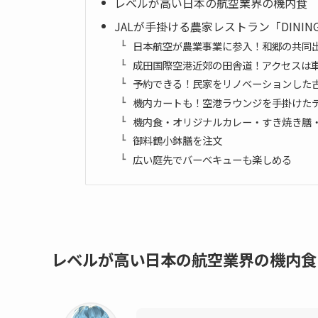
レベルが高い日本の航空業界の機内食
JALが手掛ける農家レストラン「DININ
日本航空が農業事業に参入！和郷の共同出資会
成田国際空港近郊の田舎道！アクセスは
予約できる！民家をリノベーションした
機内カートも！空港ラウンジを手掛けた
機内食・オリジナルカレー・すき焼き膳
御料鶴小鉢膳を注文
広い庭先でバーベキューも楽しめる
レベルが高い日本の航空業界の機内食