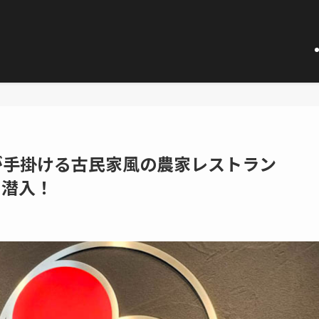
が手掛ける古民家風の農家レストラン
」に潜入！