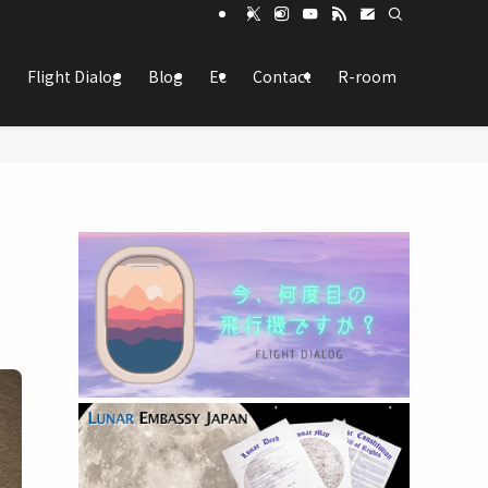
Flight Dialog
Blog
Ec
Contact
R-room