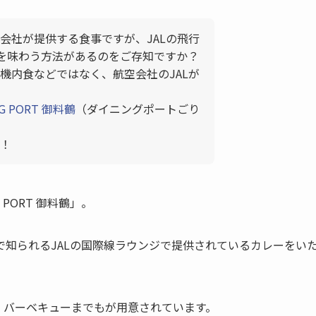
会社が提供する食事ですが、JALの飛行
事を味わう方法があるのをご存知ですか？
機内食などではなく、航空会社のJALが
NG PORT 御料鶴
（ダイニングポートごり
！
PORT 御料鶴」。
知られるJALの国際線ラウンジで提供されているカレーをい
、バーベキューまでもが用意されています。