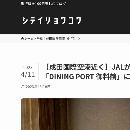
飛行機を100倍楽しむブログ
ホーム
千葉
成田国際空港（NRT）
【成田国際空港近く】JAL
2023
4/11
「DINING PORT 御料鶴
2023年4月10日