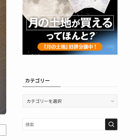
カテゴリー
カ
テ
ゴ
リ
ー