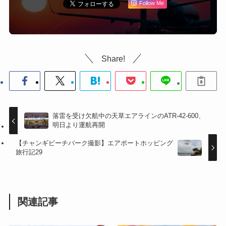
Follow Me
Share!
落雷を受け欠航中の天草エアラインのATR-42-600、
明日より運航再開
【チャンギビーチパーク撮影】エアポートホッピング
旅行記29
関連記事