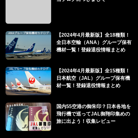
【2024年4月最新版】全18種類！
全日本空輸（ANA）グループ保有
機材一覧！登録退役情報まとめ
【2024年4月最新版】全15種類！
日本航空（JAL）グループ保有機
材一覧！登録退役情報まとめ
国内55空港の御朱印？日本各地を
飛行機で巡ってJAL御翔印集めの
旅に出よう！収集レビュー