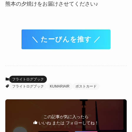
熊本の夕焼けをお届けさせてください♪
＼ たーびんを推す ／
フライトログブック
フライトログブック
KUMARIAIR
ポストカード
この記事が気に入ったら
いいね または フォローしてね！