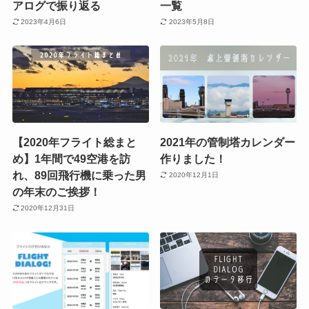
アログで振り返る
一覧
2023年4月6日
2023年5月8日
【2020年フライト総まと
2021年の管制塔カレンダー
め】1年間で49空港を訪
作りました！
れ、89回飛行機に乗った男
2020年12月1日
の年末のご挨拶！
2020年12月31日