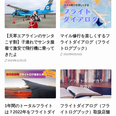
【天草エアラインのサンタ
マイル修行を楽しくするフ
こす割】子連れでサンタ服
ライトダイアログ（フライ
着て激安で飛行機に乗って
トログブック）
きたよ
2023年6月23日
2023年12月1日
1年間のトータルフライト
フライトダイアログ（フラ
は？2022年をフライトダイ
イトログブック）取扱店舗