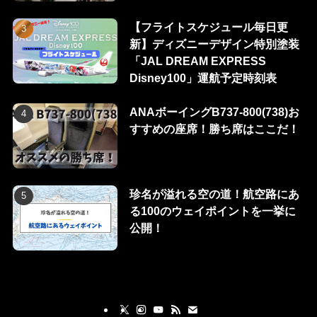
【フライトスケジュール毎日更
新】ディズニーデザイン特別塗装
「JAL DREAM EXPRESS
Disney100」運航予定時刻表
ANAボーイングB737-800(738)お
すすめの座席！勝ち席はここだ！
珍名が溢れる空の道！航空路にあ
る100のウェイポイントを一挙に
公開！