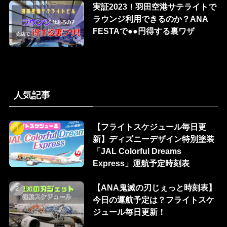
実証2023！羽田空港サテライトで
ラウンジ利用できるのか？ANA
FESTAで●●円得する裏ワザ
人気記事
【フライトスケジュール毎日更
新】ディズニーデザイン特別塗装
「JAL Colorful Dreams
Express」運航予定時刻表
【ANA鬼滅の刃じぇっと時刻表】
今日の運航予定は？フライトスケ
ジュール毎日更新！