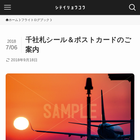
ホーム
フライトログブック
千社札シール＆ポストカードのご
2018
7/06
案内
2018年9月18日