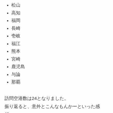
松山
高知
福岡
長崎
壱岐
福江
熊本
宮崎
鹿児島
与論
那覇
訪問空港数は24となりました。
振り返ると、意外とこんなもんかーといった感