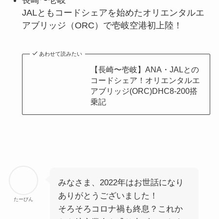
長崎〜壱岐
JALともコードシェアを始めたオリエンタルエ
アブリッジ（ORC）で壱岐空港初上陸！
あわせて読みたい
【長崎〜壱岐】ANA・JALとの
コードシェア！オリエンタルエ
アブリッジ(ORC)DHC8-200搭
乗記
みなさま、2022年はお世話になり
ありがとうございました！
たーびん
そろそろコロナ禍も終息？これか