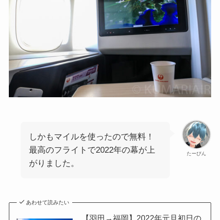
しかもマイルを使ったので無料！
最高のフライトで2022年の幕が上
たーびん
がりました。
あわせて読みたい
【羽田→福岡】2022年元旦初日の