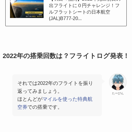
出フライトに０円チャレンジ！フ
ルフラットシートの日本航空
(JAL)B777-20...
2022年の搭乗回数は？フライトログ発表！
それでは2022年のフライトを振り
返ってみましょう。
たーびん
ほとんどが
マイルを使った特典航
空券
での搭乗です。