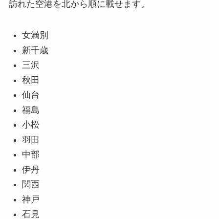
訪れた空港を北から順に載せます。
女満別
新千歳
三沢
秋田
仙台
福島
小松
羽田
中部
伊丹
関西
神戸
石見