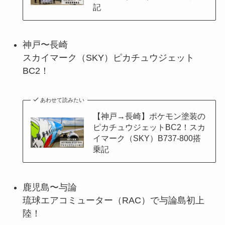
記
神戸〜長崎
スカイマーク（SKY）ピカチュウジェット
BC2！
あわせて読みたい
【神戸→長崎】ポケモン塗装の
ピカチュウジェットBC2！スカ
イマーク（SKY）B737-800搭
乗記
鹿児島〜与論
琉球エアコミューター（RAC）で与論島初上
陸！