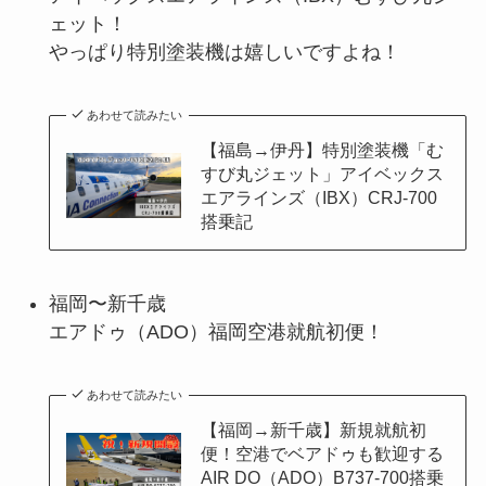
ェット！
やっぱり特別塗装機は嬉しいですよね！
あわせて読みたい
【福島→伊丹】特別塗装機「む
すび丸ジェット」アイベックス
エアラインズ（IBX）CRJ-700
搭乗記
福岡〜新千歳
エアドゥ（ADO）福岡空港就航初便！
あわせて読みたい
【福岡→新千歳】新規就航初
便！空港でベアドゥも歓迎する
AIR DO（ADO）B737-700搭乗