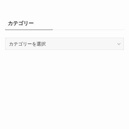
カテゴリー
カ
テ
ゴ
リ
ー