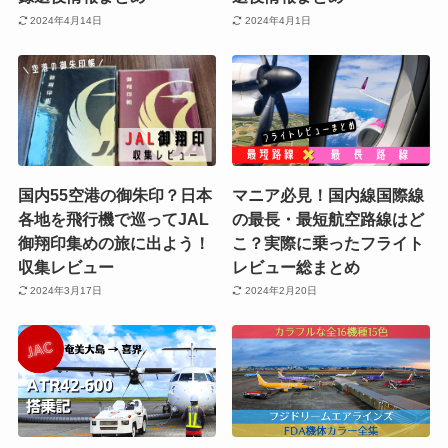
2024年4月14日
2024年4月1日
国内55空港の御朱印？日本
マニア必見！国内線国際線
各地を飛行機で巡ってJAL
の最長・最短航空路線はど
御翔印集めの旅に出よう！
こ？実際に乗ったフライト
収集レビュー
レビュー総まとめ
2024年3月17日
2024年2月20日