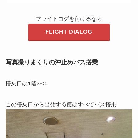
フライトログを付けるなら
FLIGHT DIALOG
写真撮りまくりの沖止めバス搭乗
搭乗口は1階28C。
この搭乗口から出発する便はすべてバス搭乗。