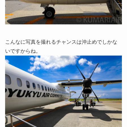
こんなに写真を撮れるチャンスは沖止めでしかな
いですからね。