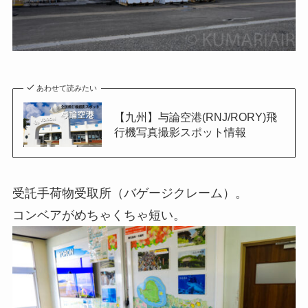
あわせて読みたい
【九州】与論空港(RNJ/RORY)飛
行機写真撮影スポット情報
受託手荷物受取所（バゲージクレーム）。
コンベアがめちゃくちゃ短い。