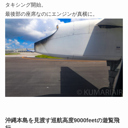
タキシング開始。
最後部の座席なのにエンジンが真横に。
沖縄本島を見渡す巡航高度9000feetの遊覧飛