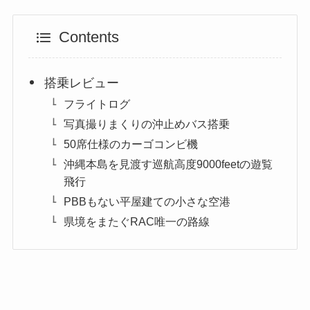
Contents
搭乗レビュー
フライトログ
写真撮りまくりの沖止めバス搭乗
50席仕様のカーゴコンビ機
沖縄本島を見渡す巡航高度9000feetの遊覧
飛行
PBBもない平屋建ての小さな空港
県境をまたぐRAC唯一の路線