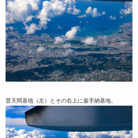
普天間基地（左）とその右上に嘉手納基地。