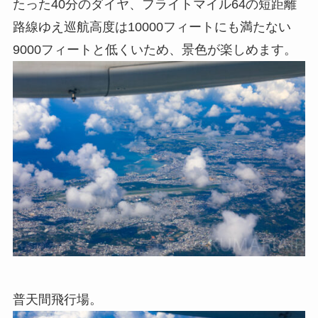
たった40分のダイヤ、フライトマイル64の短距離
路線ゆえ巡航高度は10000フィートにも満たない
9000フィートと低くいため、景色が楽しめます。
普天間飛行場。