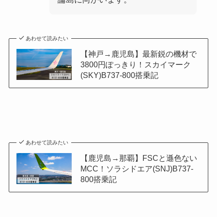
あわせて読みたい
【神戸→鹿児島】最新鋭の機材で
3800円ぽっきり！スカイマーク
(SKY)B737-800搭乗記
あわせて読みたい
【鹿児島→那覇】FSCと遜色ない
MCC！ソラシドエア(SNJ)B737-
800搭乗記