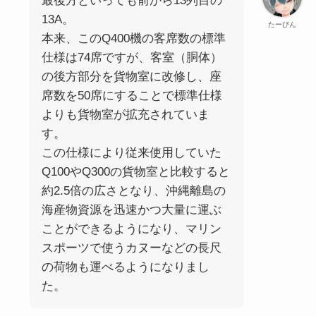
最後方といっても前から13列目の
13A。
たーびん
本来、このQ400機の客席数の標準
仕様は74席ですが、客室（胴体）
の後方部分を貨物室に改修し、座
席数を50席にすることで標準仕様
よりも貨物室が拡充されていま
す。
この仕様により従来使用していた
Q100やQ300の貨物室と比較すると
約2.5倍の広さとなり、沖縄離島の
海産物資源を迅速かつ大量に運ぶ
ことができるようになり、マリン
スポーツで使うカヌーなどの長尺
の荷物も運べるようになりまし
た。