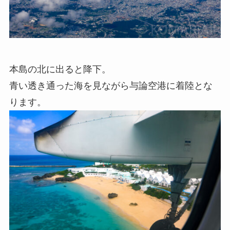
本島の北に出ると降下。
青い透き通った海を見ながら与論空港に着陸とな
ります。