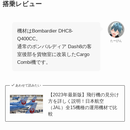
搭乗レビュー
機材はBombardier DHC8-
Q400CC。
たーびん
通常のボンバルディア Dash8の客
室後部を貨物室に改装したCargo
Combi機です。
あわせて読みたい
【2023年最新版】飛行機の見分け
方を詳しく説明！日本航空
（JAL）全15機種の運用機材で比
較