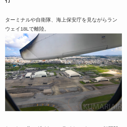
行
ターミナルや自衛隊、海上保安庁を見ながらラン
ウェイ18Lで離陸。