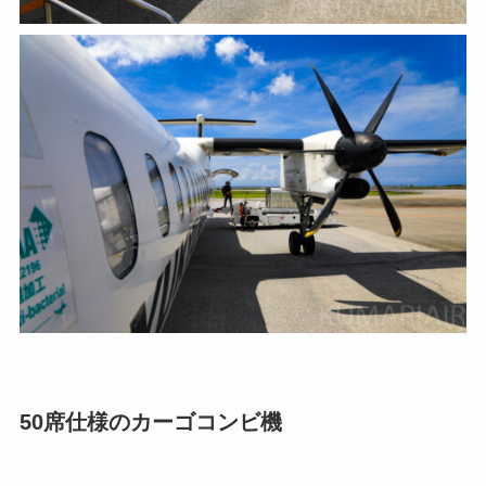
50席仕様のカーゴコンビ機