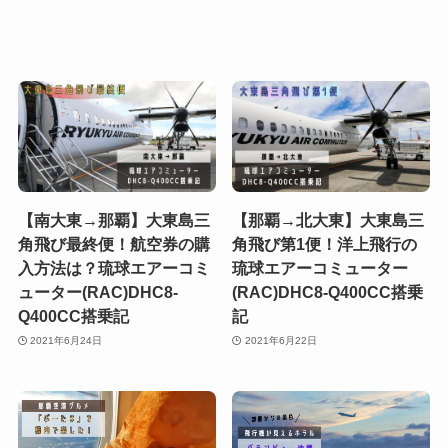
【南大東→那覇】大東島三
【那覇→北大東】大東島三
角飛び最終便！航空券の購
角飛び第1便！洋上飛行の
入方法は？琉球エアーコミ
琉球エアーコミューター
ューター(RAC)DHC8-
(RAC)DHC8-Q400CC搭乗
Q400CC搭乗記
記
2021年6月24日
2021年6月22日