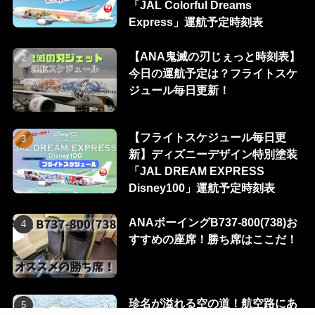
「JAL Colorful Dreams
Express」運航予定時刻表
【ANA鬼滅の刃じぇっと時刻表】
今日の運航予定は？フライトスケ
ジュール毎日更新！
【フライトスケジュール毎日更
新】ディズニーデザイン特別塗装
「JAL DREAM EXPRESS
Disney100」運航予定時刻表
ANAボーイングB737-800(738)お
すすめの座席！勝ち席はここだ！
珍名が溢れる空の道！航空路にあ