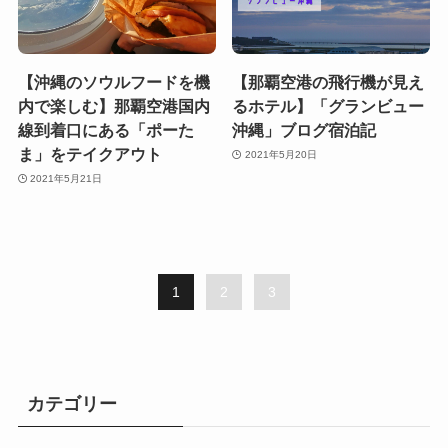
【沖縄のソウルフードを機
【那覇空港の飛行機が見え
内で楽しむ】那覇空港国内
るホテル】「グランビュー
線到着口にある「ポーた
沖縄」ブログ宿泊記
ま」をテイクアウト
2021年5月20日
2021年5月21日
1
2
3
カテゴリー