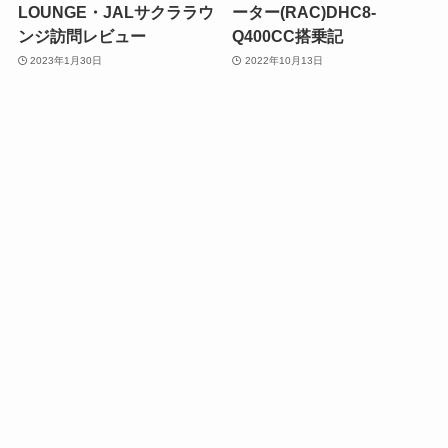
LOUNGE・JALサクララウ
ーター(RAC)DHC8-
ンジ訪問レビュー
Q400CC搭乗記
2023年1月30日
2022年10月13日