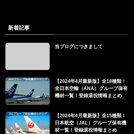
新着記事
当ブログにつきまして
【2024年4月最新版】全18種類！
全日本空輸（ANA）グループ保有
機材一覧！登録退役情報まとめ
【2024年4月最新版】全15種類！
日本航空（JAL）グループ保有機
材一覧！登録退役情報まとめ