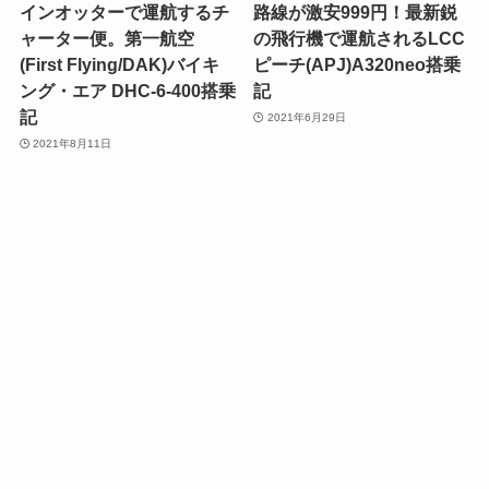
インオッターで運航するチ
路線が激安999円！最新鋭
ャーター便。第一航空
の飛行機で運航されるLCC
(First Flying/DAK)バイキ
ピーチ(APJ)A320neo搭乗
ング・エア DHC-6-400搭乗
記
記
2021年6月29日
2021年8月11日