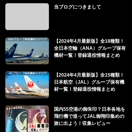
当ブログにつきまして
【2024年4月最新版】全18種類！
全日本空輸（ANA）グループ保有
機材一覧！登録退役情報まとめ
【2024年4月最新版】全15種類！
日本航空（JAL）グループ保有機
材一覧！登録退役情報まとめ
国内55空港の御朱印？日本各地を
飛行機で巡ってJAL御翔印集めの
旅に出よう！収集レビュー