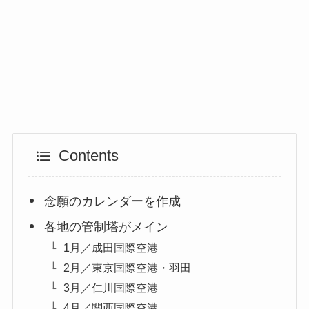
Contents
念願のカレンダーを作成
各地の管制塔がメイン
1月／成田国際空港
2月／東京国際空港・羽田
3月／仁川国際空港
4月／関西国際空港