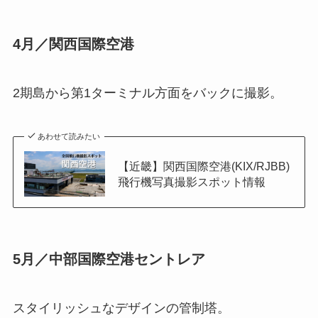
4月／関西国際空港
2期島から第1ターミナル方面をバックに撮影。
あわせて読みたい
【近畿】関西国際空港(KIX/RJBB)
飛行機写真撮影スポット情報
5月／中部国際空港セントレア
スタイリッシュなデザインの管制塔。