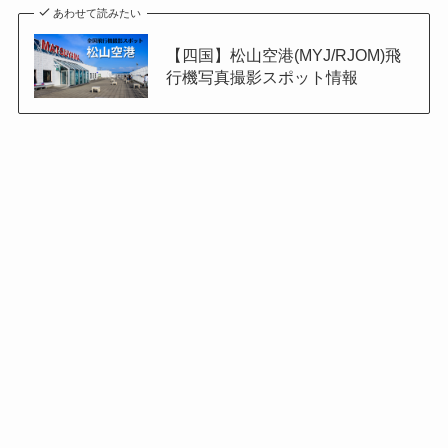
あわせて読みたい
【四国】松山空港(MYJ/RJOM)飛
行機写真撮影スポット情報