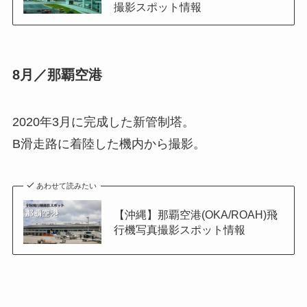
撮影スポット情報
8月／那覇空港
2020年3月に完成した新管制塔。
B滑走路に着陸した機内から撮影。
あわせて読みたい
【沖縄】那覇空港(OKA/ROAH)飛
行機写真撮影スポット情報