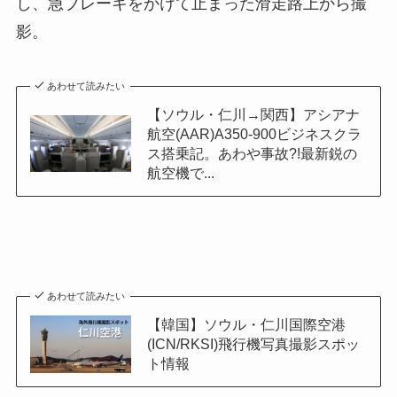
し、急ブレーキをかけて止まった滑走路上から撮
影。
あわせて読みたい
【ソウル・仁川→関西】アシアナ
航空(AAR)A350-900ビジネスクラ
ス搭乗記。あわや事故?!最新鋭の
航空機で...
あわせて読みたい
【韓国】ソウル・仁川国際空港
(ICN/RKSI)飛行機写真撮影スポッ
ト情報