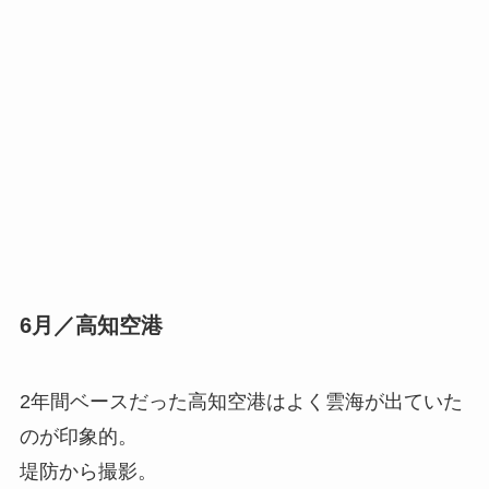
6月／高知空港
2年間ベースだった高知空港はよく雲海が出ていた
のが印象的。
堤防から撮影。