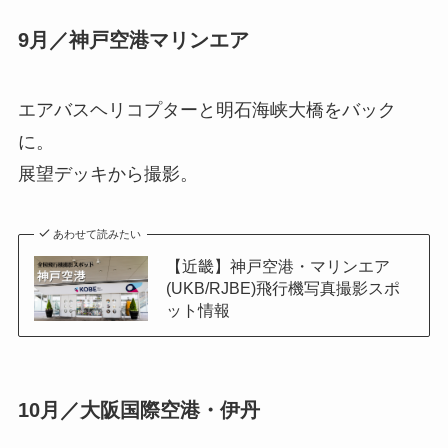
9月／神戸空港マリンエア
エアバスヘリコプターと明石海峡大橋をバック
に。
展望デッキから撮影。
あわせて読みたい
【近畿】神戸空港・マリンエア
(UKB/RJBE)飛行機写真撮影スポ
ット情報
10月／大阪国際空港・伊丹