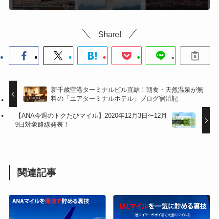
Share!
新千歳空港ターミナルビル直結！朝食・天然温泉が無
料の「エアターミナルホテル」ブログ宿泊記
【ANA今週のトクたびマイル】2020年12月3日〜12月
9日対象路線発表！
関連記事