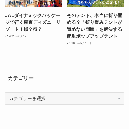
JALダイナミックパッケー
そのテント、本当に折り畳
ジで行く東京ディズニーリ
める？「折り畳みテントが
ゾート！損？得？
畳めない問題」を解決する
簡単ポップアップテント
2023年6月12日
2023年5月10日
カテゴリー
カ
テ
ゴ
リ
ー