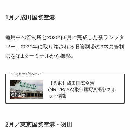
1月／成田国際空港
運用中の管制塔と2020年9月に完成した新ランプタ
ワー、2021年に取り壊される旧管制塔の3本の管制
塔を第1ターミナルから撮影。
あわせて読みたい
【関東】成田国際空港
(NRT/RJAA)飛行機写真撮影スポ
ット情報
2月／東京国際空港・羽田