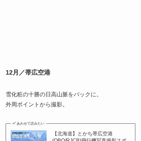
12月／帯広空港
雪化粧の十勝の日高山脈をバックに。
外周ポイントから撮影。
あわせて読みたい
【北海道】とかち帯広空港
(OBO/RJCB)飛行機写真撮影スポ