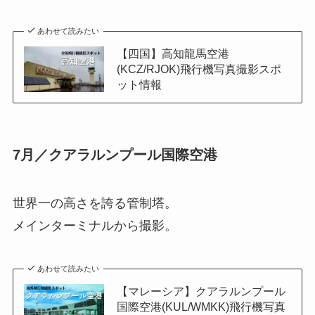
あわせて読みたい
【四国】高知龍馬空港
(KCZ/RJOK)飛行機写真撮影スポ
ット情報
7月／クアラルンプール国際空港
世界一の高さを誇る管制塔。
メインターミナルから撮影。
あわせて読みたい
【マレーシア】クアラルンプール
国際空港(KUL/WMKK)飛行機写真