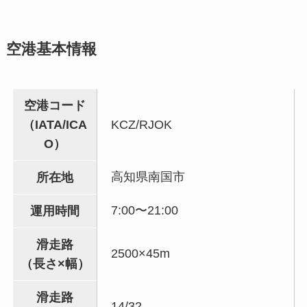
空港基本情報
空港コード
（IATA/ICA
KCZ/RJOK
O）
高知県南国市
所在地
7:00〜21:00
運用時間
滑走路
2500×45m
（長さ×幅）
滑走路
14/32