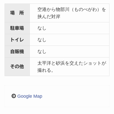
空港から物部川（ものべがわ）を
場 所
挟んだ対岸
なし
駐車場
なし
トイレ
なし
自販機
太平洋と砂浜を交えたショットが
その他
撮れる。
Google Map