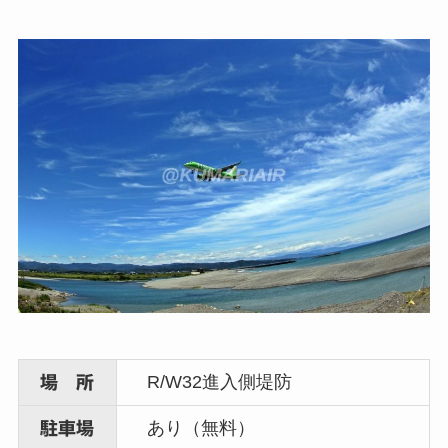
R/W32進入側堤防
場 所
あり（無料）
駐車場