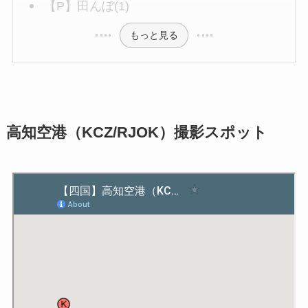
【P】田んぼ(1)
もっと見る
高知空港（KCZ/RJOK）撮影スポット