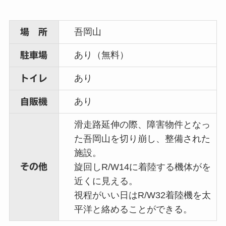
吾岡山
場 所
あり（無料）
駐車場
あり
トイレ
あり
自販機
滑走路延伸の際、障害物件となっ
た吾岡山を切り崩し、整備された
施設。
その他
旋回しR/W14に着陸する機体がを
近くに見える。
視程がいい日はR/W32着陸機を太
平洋と絡めることができる。