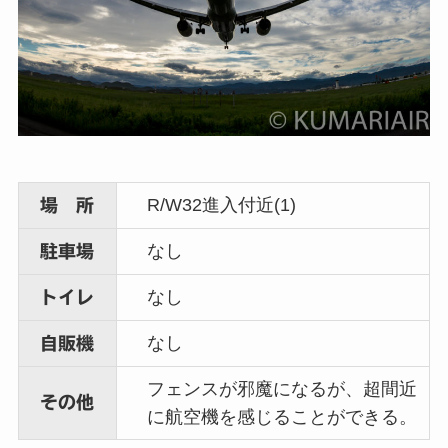
R/W32進入付近(1)
場 所
なし
駐車場
なし
トイレ
なし
自販機
フェンスが邪魔になるが、超間近
その他
に航空機を感じることができる。