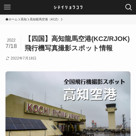
ホーム
高知
高知龍馬空港（KCZ）
【四国】高知龍馬空港(KCZ/RJOK)
2022
7/18
飛行機写真撮影スポット情報
2022年7月18日