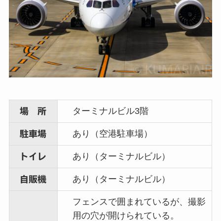
ターミナルビル3階
場 所
あり（空港駐車場）
駐車場
あり（ターミナルビル）
トイレ
あり（ターミナルビル）
自販機
フェンスで囲まれているが、撮影
用の穴が開けられている。