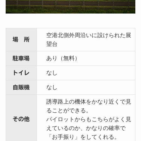
空港北側外周沿いに設けられた展
場 所
望台
あり（無料）
駐車場
なし
トイレ
なし
自販機
誘導路上の機体をかなり近くで見
ることができる。
その他
パイロットからもこちらがよく見
えているのか、かなりの確率で
「お手振り」をしてくれる。