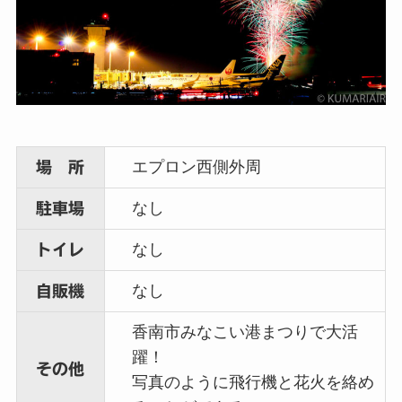
エプロン西側外周
場 所
なし
駐車場
なし
トイレ
なし
自販機
香南市みなこい港まつりで大活
躍！
その他
写真のように飛行機と花火を絡め