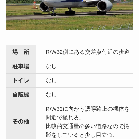
R/W32側にある交差点付近の歩道
場 所
なし
駐車場
なし
トイレ
なし
自販機
R/W32に向かう誘導路上の機体を
間近で撮れる。
その他
比較的交通量の多い道路なので撮
影をしていると少し目立つ。