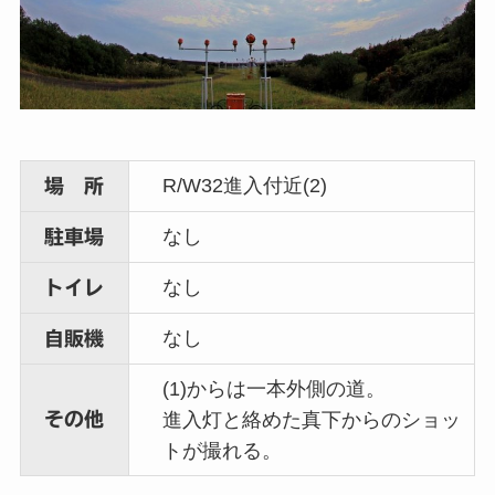
R/W32進入付近(2)
場 所
なし
駐車場
なし
トイレ
なし
自販機
(1)からは一本外側の道。
その他
進入灯と絡めた真下からのショッ
トが撮れる。