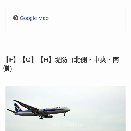
Google Map
【F】【G】【H】堤防（北側・中央・南
側）