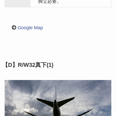
脚立必要。
Google Map
【D】R/W32真下(1)