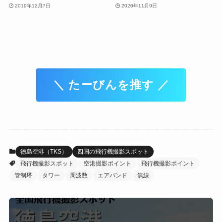
2019年12月7日
2020年11月9日
＼ たーびんを推す ／
徳島空港（TKS）
四国の飛行機撮影スポット
飛行機撮影スポット
空港撮影ポイント
飛行機撮影ポイント
管制塔
タワー
周波数
エアバンド
無線