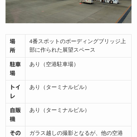
4番スポットのボーディングブリッジ上
場
部に作られた展望スペース
所
あり（空港駐車場）
駐車
場
あり（ターミナルビル）
トイ
レ
あり（ターミナルビル）
自販
機
ガラス越しの撮影となるが、他の空港
その