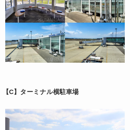
【C】ターミナル横駐車場