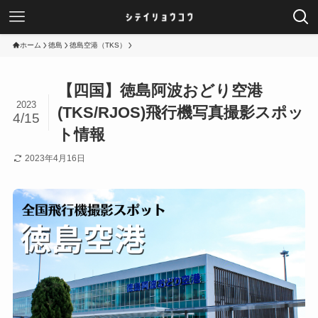
ホーム
徳島
徳島空港（TKS）
【四国】徳島阿波おどり空港
2023
(TKS/RJOS)飛行機写真撮影スポッ
4/15
ト情報
2023年4月16日