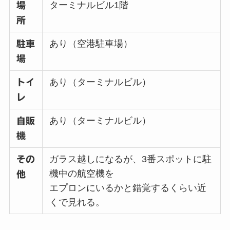
ターミナルビル1階
場
所
あり（空港駐車場）
駐車
場
あり（ターミナルビル）
トイ
レ
あり（ターミナルビル）
自販
機
ガラス越しになるが、3番スポットに駐
その
機中の航空機を
他
エプロンにいるかと錯覚するくらい近
くで見れる。