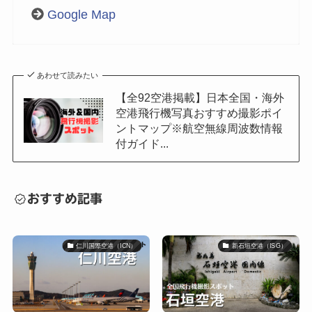
Google Map
あわせて読みたい
【全92空港掲載】日本全国・海外
空港飛行機写真おすすめ撮影ポイ
ントマップ※航空無線周波数情報
付ガイド...
おすすめ記事
仁川国際空港（ICN）
新石垣空港（ISG）