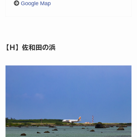
Google Map
【H】佐和田の浜