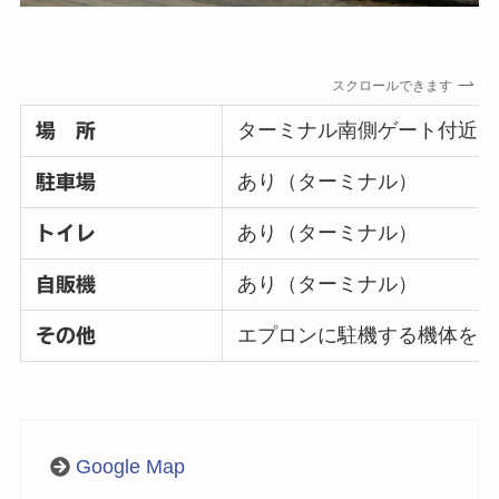
スクロールできます
ターミナル南側ゲート付近
場 所
あり（ターミナル）
駐車場
あり（ターミナル）
トイレ
あり（ターミナル）
自販機
エプロンに駐機する機体を間
その他
Google Map