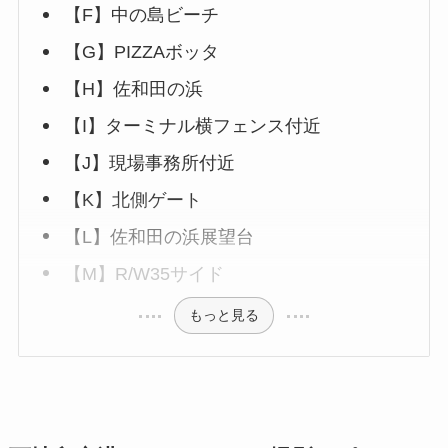
【F】中の島ビーチ
【G】PIZZAボッタ
【H】佐和田の浜
【I】ターミナル横フェンス付近
【J】現場事務所付近
【K】北側ゲート
【L】佐和田の浜展望台
【M】R/W35サイド
もっと見る