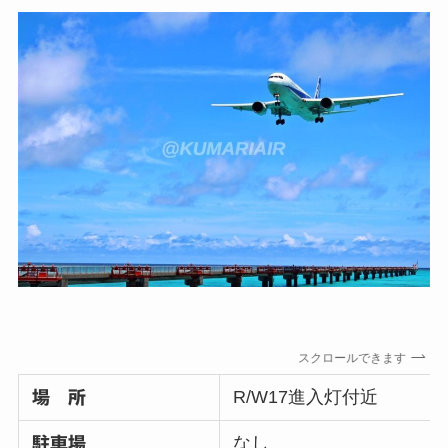
スクロールできます
R/W17進入灯付近
場 所
なし
駐車場