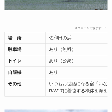
スクロールできます
佐和田の浜
場 所
あり（無料）
駐車場
あり（公衆）
トイレ
あり
自販機
いつもお世話になる宿「いな
その他
R/W17に着陸する機体を海