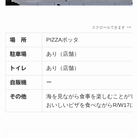
スクロールできます
PIZZAボッタ
場 所
あり（店舗）
駐車場
あり（店舗）
トイレ
ー
自販機
海を見ながら食事を楽しむことがで
その他
おいしいピザを食べながらR/W17