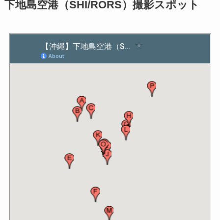
下地島空港（SHI/RORS）撮影スポット