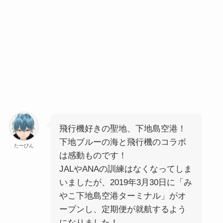
飛行機好きの聖地、下地島空港！
下地ブルーの海と飛行機のコラボ
たーびん
は感動ものです！
JALやANAの訓練はなくなってしま
いましたが、2019年3月30日に「み
やこ下地島空港ターミナル」がオ
ープンし、定期便が就航するよう
になりました！