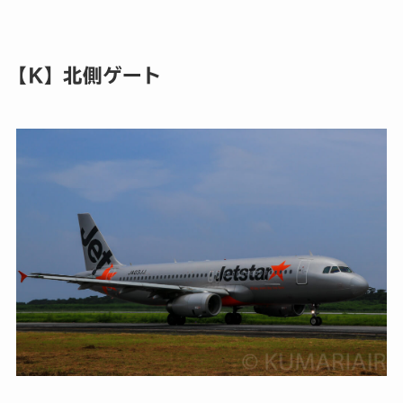
【K
】北側ゲート