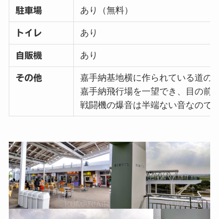
あり（無料）
駐車場
あり
トイレ
あり
自販機
嘉手納基地横に作られている道の
その他
嘉手納飛行場を一望でき、目の前
戦闘機の爆音は半端ない音なので