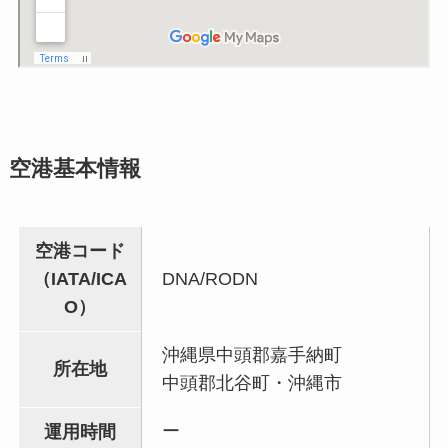
空港基本情報
空港コード
（IATA/ICA
DNA/RODN
O）
沖縄県中頭郡嘉手納町
所在地
中頭郡北谷町・沖縄市
ー
運用時間