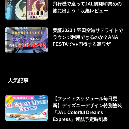
飛行機で巡ってJAL御翔印集めの
旅に出よう！収集レビュー
実証2023！羽田空港サテライトで
ラウンジ利用できるのか？ANA
FESTAで●●円得する裏ワザ
人気記事
【フライトスケジュール毎日更
新】ディズニーデザイン特別塗装
「JAL Colorful Dreams
Express」運航予定時刻表