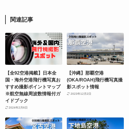
関連記事
【全92空港掲載】日本全
【沖縄】那覇空港
国・海外空港飛行機写真お
(OKA/ROAH)飛行機写真撮
すすめ撮影ポイントマップ
影スポット情報
※航空無線周波数情報付ガ
2023年12月2日
イドブック
2024年2月6日