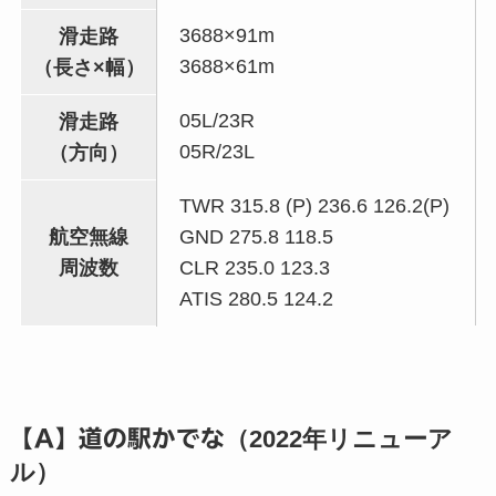
3688×91m
滑走路
3688×61m
（長さ×幅）
05L/23R
滑走路
05R/23L
（方向）
TWR 315.8 (P) 236.6 126.2(P)
航空無線
GND 275.8 118.5
周波数
CLR 235.0 123.3
ATIS 280.5 124.2
【A】道の駅かでな
（2022年リニューア
ル）