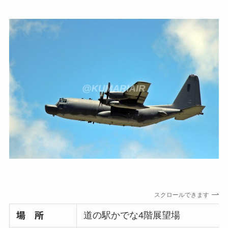
スクロールできます
道の駅かでな4階展望場
場 所