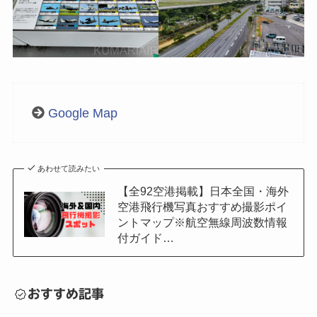
Google Map
あわせて読みたい
【全92空港掲載】日本全国・海外
空港飛行機写真おすすめ撮影ポイ
ントマップ※航空無線周波数情報
付ガイド…
おすすめ記事