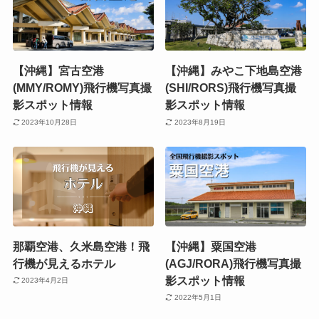
【沖縄】宮古空港
【沖縄】みやこ下地島空港
(MMY/ROMY)飛行機写真撮
(SHI/RORS)飛行機写真撮
影スポット情報
影スポット情報
2023年10月28日
2023年8月19日
那覇空港、久米島空港！飛
【沖縄】粟国空港
行機が見えるホテル
(AGJ/RORA)飛行機写真撮
影スポット情報
2023年4月2日
2022年5月1日