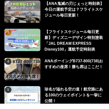
【ANA鬼滅の刃じぇっと時刻表】
今日の運航予定は？フライトスケ
ジュール毎日更新！
【フライトスケジュール毎日更
新】ディズニーデザイン特別塗装
「JAL DREAM EXPRESS
Disney100」運航予定時刻表
ANAボーイングB737-800(738)お
すすめの座席！勝ち席はここだ！
珍名が溢れる空の道！航空路にあ
る100のウェイポイントを一挙に
公開！