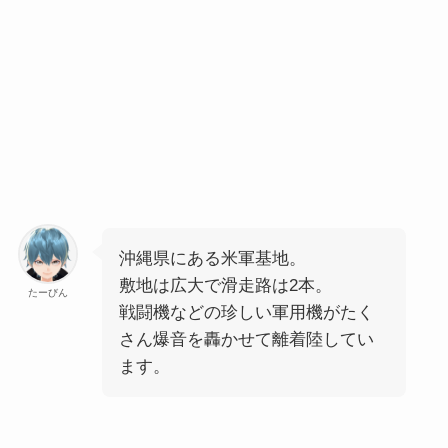
沖縄県にある米軍基地。
敷地は広大で滑走路は2本。
たーびん
戦闘機などの珍しい軍用機がたく
さん爆音を轟かせて離着陸してい
ます。