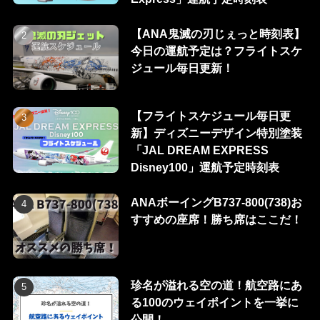
【ANA鬼滅の刃じぇっと時刻表】
今日の運航予定は？フライトスケ
ジュール毎日更新！
【フライトスケジュール毎日更
新】ディズニーデザイン特別塗装
「JAL DREAM EXPRESS
Disney100」運航予定時刻表
ANAボーイングB737-800(738)お
すすめの座席！勝ち席はここだ！
珍名が溢れる空の道！航空路にあ
る100のウェイポイントを一挙に
公開！