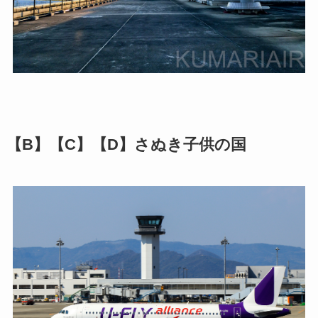
【B】【C】【D】さぬき子供の国