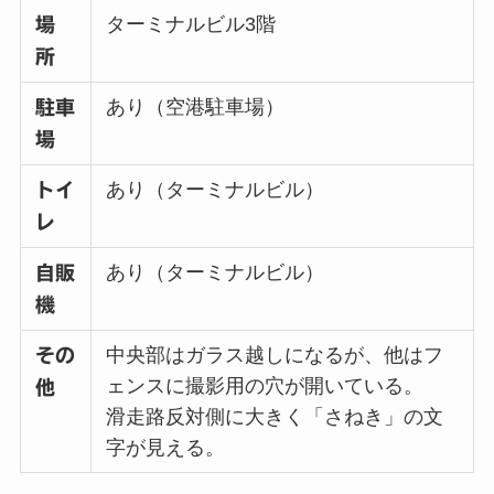
ターミナルビル3階
場
所
あり（空港駐車場）
駐車
場
あり（ターミナルビル）
トイ
レ
あり（ターミナルビル）
自販
機
中央部はガラス越しになるが、他はフ
その
ェンスに撮影用の穴が開いている。
他
滑走路反対側に大きく「さねき」の文
字が見える。