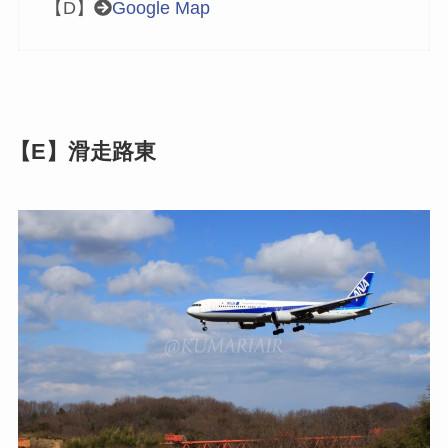
【D】
Google Map
【E】滑走路東