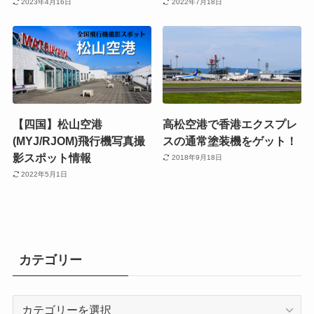
2023年4月16日
2022年7月18日
【四国】松山空港
高松空港で香港エクスプレ
(MYJ/RJOM)飛行機写真撮
スの通常塗装機をゲット！
影スポット情報
2018年9月18日
2022年5月1日
カテゴリー
カ