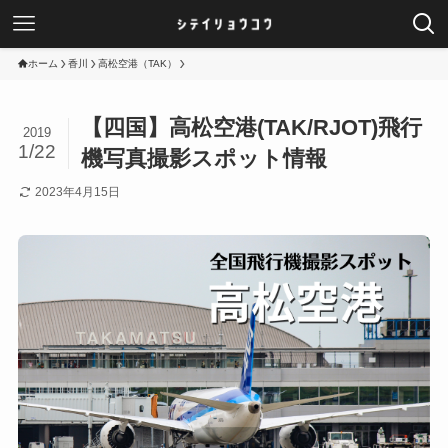
ホーム
香川
高松空港（TAK）
【四国】高松空港(TAK/RJOT)飛行
2019
1/22
機写真撮影スポット情報
2023年4月15日