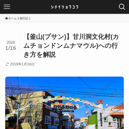
ホーム
旅行記
【釜山(プサン)】甘川洞文化村(カ
2019
ムチョンドンムナマウル)への行
1/16
き方を解説
2019年1月16日