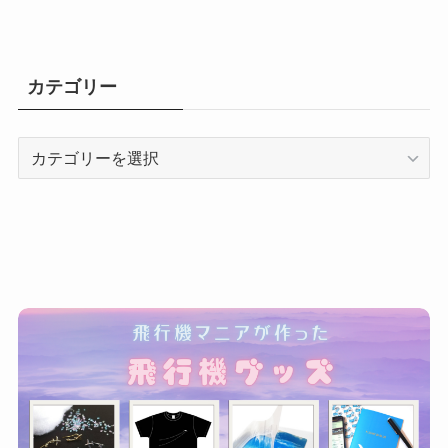
カテゴリー
カ
テ
ゴ
リ
ー