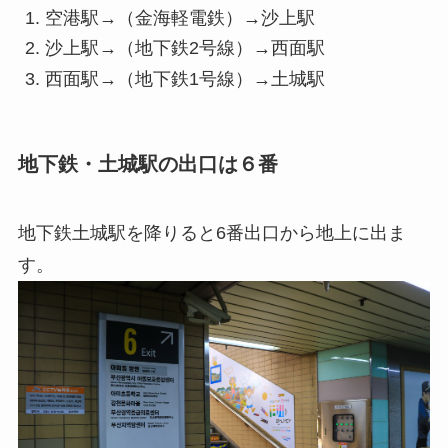
空港駅→（金海軽電鉄）→沙上駅
沙上駅→（地下鉄2号線）→西面駅
西面駅→（地下鉄1号線）→土城駅
地下鉄・土城駅の出口は６番
地下鉄土城駅を降りると6番出口から地上に出ま
す。