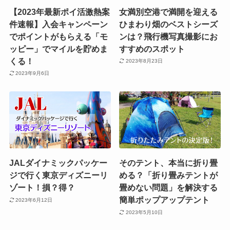
【2023年最新ポイ活激熱案
女満別空港で満開を迎える
件速報】入会キャンペーン
ひまわり畑のベストシーズ
でポイントがもらえる「モ
ンは？飛行機写真撮影にお
ッピー」でマイルを貯めま
すすめのスポット
くる！
2023年8月23日
2023年9月6日
JALダイナミックパッケー
そのテント、本当に折り畳
ジで行く東京ディズニーリ
める？「折り畳みテントが
ゾート！損？得？
畳めない問題」を解決する
簡単ポップアップテント
2023年6月12日
2023年5月10日