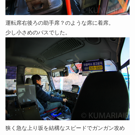
運転席右後ろの助手席？のような席に着席。
少し小さめのバスでした。
狭く急な上り坂を結構なスピードでガンガン攻め