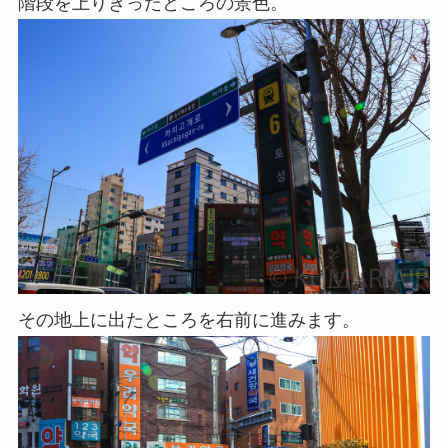
階段を上りきったところの景色。
その地上に出たところを右前に進みます。