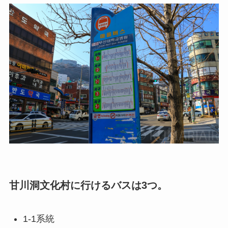
甘川洞文化村に行けるバスは3つ。
1-1系統