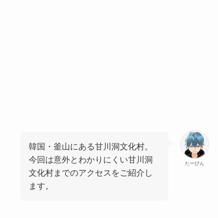
韓国・釜山にある甘川洞文化村。
今回は意外とわかりにくい甘川洞
たーびん
文化村までのアクセスをご紹介し
ます。