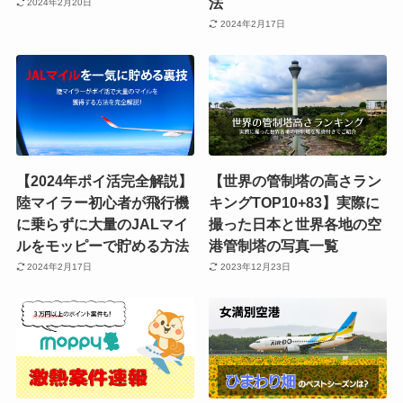
法
2024年2月20日
2024年2月17日
【2024年ポイ活完全解説】
【世界の管制塔の高さラン
陸マイラー初心者が飛行機
キングTOP10+83】実際に
に乗らずに大量のJALマイ
撮った日本と世界各地の空
ルをモッピーで貯める方法
港管制塔の写真一覧
2024年2月17日
2023年12月23日