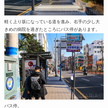
軽く上り坂になっている道を進み、右手の少し大
きめの病院を過ぎたところにバス停があります。
バス停。