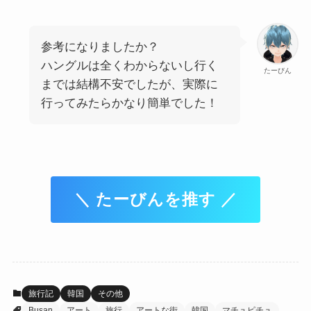
参考になりましたか？
ハングルは全くわからないし行く
たーびん
までは結構不安でしたが、実際に
行ってみたらかなり簡単でした！
＼ たーびんを推す ／
旅行記
韓国
その他
Busan
アート
旅行
アートな街
韓国
マチュピチュ