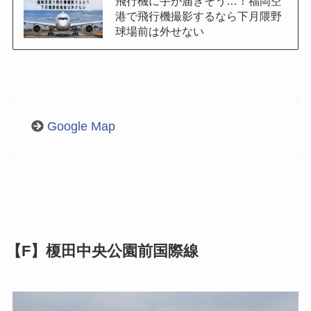
飛行機に手が届きそう…！福岡空
港で飛行機撮影するなら下月隈野
球場前は外せない
Google Map
【F】榎田中央公園前国際線