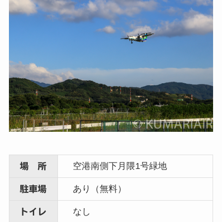
空港南側下月隈1号緑地
場 所
あり（無料）
駐車場
なし
トイレ