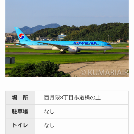
西月隈3丁目歩道橋の上
場 所
なし
駐車場
なし
トイレ