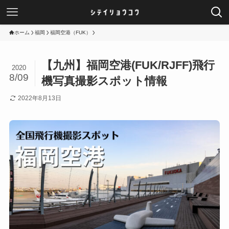
ホーム
福岡
福岡空港（FUK）
【九州】福岡空港(FUK/RJFF)飛行
2020
8/09
機写真撮影スポット情報
2022年8月13日