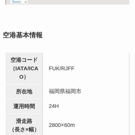
空港基本情報
空港コード
（IATA/ICA
FUK/RJFF
O）
福岡県福岡市
所在地
24H
運用時間
滑走路
2800×60m
（長さ×幅）