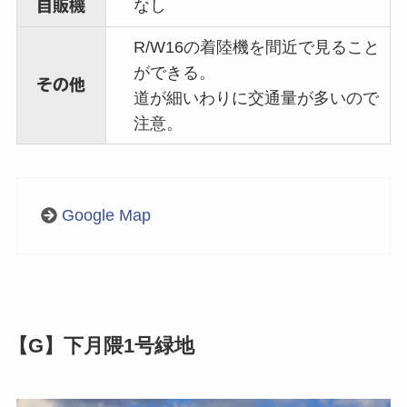
なし
自販機
R/W16の着陸機を間近で見ること
ができる。
その他
道が細いわりに交通量が多いので
注意。
Google Map
【G】下月隈1号緑地