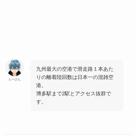
九州最大の空港で滑走路１本あた
りの離着陸回数は日本一の混雑空
たーびん
港。
博多駅まで2駅とアクセス抜群で
す。