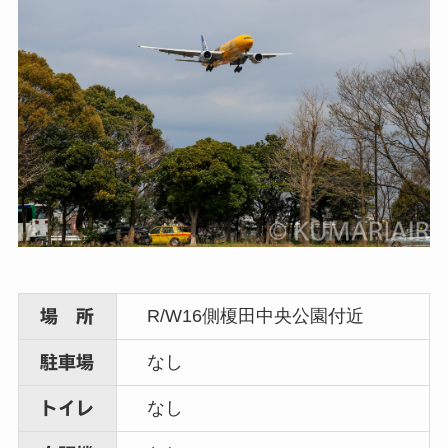
R/W16側榎田中央公園付近
場 所
なし
駐車場
なし
トイレ