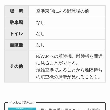
空港東側にある野球場の前
場 所
なし
駐車場
なし
トイレ
なし
自販機
R/W34への着陸機、離陸機を間近
に見ることができる。
その他
混雑空港であることから離陸待ち
の航空機の渋滞が見れることも。
あわせて読みたい