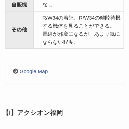
なし
自販機
R/W34の着陸、R/W34の離陸待機
する機体を見ることができる。
その他
電線が邪魔になるが、あまり気に
ならない程度。
Google Map
【I】アクシオン福岡