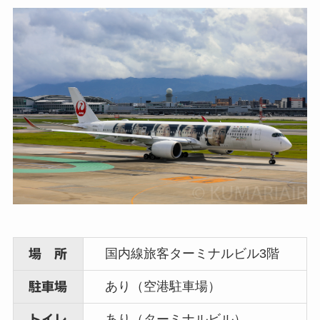
国内線旅客ターミナルビル3階
場 所
あり（空港駐車場）
駐車場
あり（ターミナルビル）
トイレ