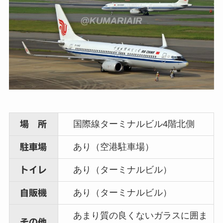
国際線ターミナルビル4階北側
場 所
あり（空港駐車場）
駐車場
あり（ターミナルビル）
トイレ
あり（ターミナルビル）
自販機
あまり質の良くないガラスに囲ま
その他