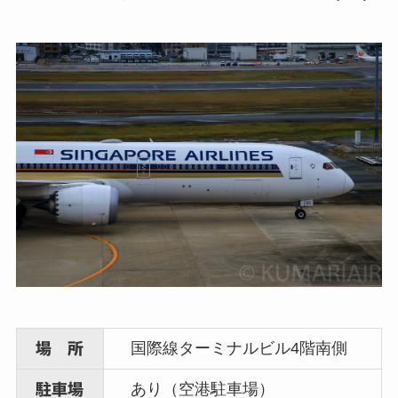
国際線ターミナルビル4階南側
場 所
あり（空港駐車場）
駐車場