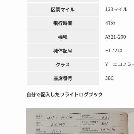
133マイル
区間マイル
47分
飛行時間
A321-200
機種
HL7210
機体記号
Y エコノミ
クラス
38C
座席番号
自分で記入したフライトログブック