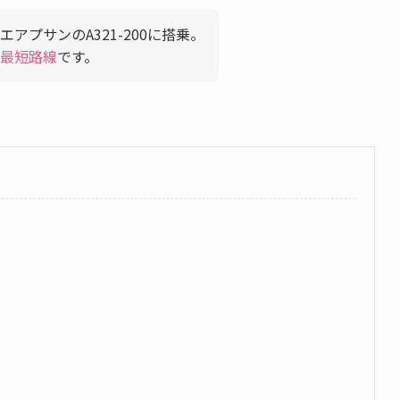
アプサンのA321-200に搭乗。
最短路線
です。