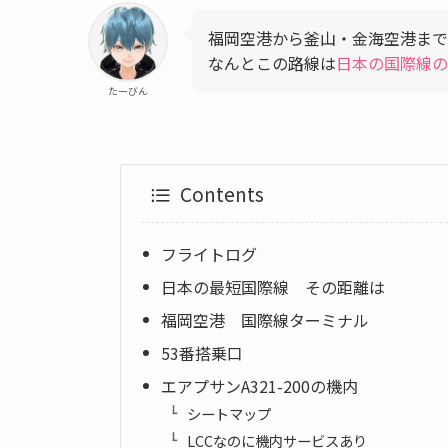
福岡空港から釜山・金海空港までエ
なんとこの路線は
日本の国際線の
たーびん
Contents
フライトログ
日本の最短国際線 その距離は
福岡空港 国際線ターミナル
53番搭乗口
エアプサンA321-200の機内
シートマップ
LCCなのに機内サービスあり