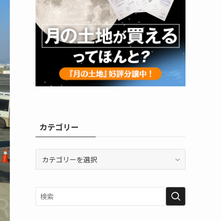
カテゴリー
カ
テ
ゴ
リ
ー