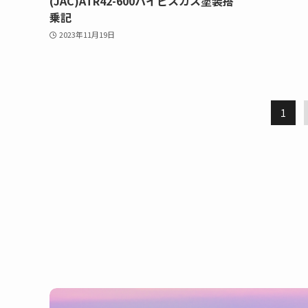
(JAC)ATR42-600ハイビスカス塗装搭
乗記
2023年11月19日
1