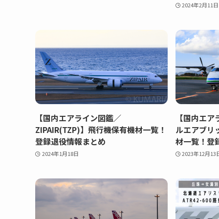
2024年2月11日
【国内エアライン図鑑／
【国内エア
ZIPAIR(TZP)】飛行機保有機材一覧！
ルエアブリッ
登録退役情報まとめ
材一覧！登
2024年1月18日
2023年12月13