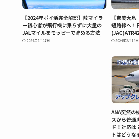
【2024年ポイ活完全解説】陸マイラ
【奄美大島→
ー初心者が飛行機に乗らずに大量の
短路線へ！
JALマイルをモッピーで貯める方法
(JAC)ATR
2024年2月17日
2024年2月14日
ANA突然
スから普通
ド！対応は
トはどうな