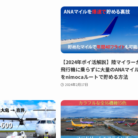
【2024年ポイ活解説】陸マイラー
飛行機に乗らずに大量のANAマイ
をnimocaルートで貯める方法
2024年2月17日