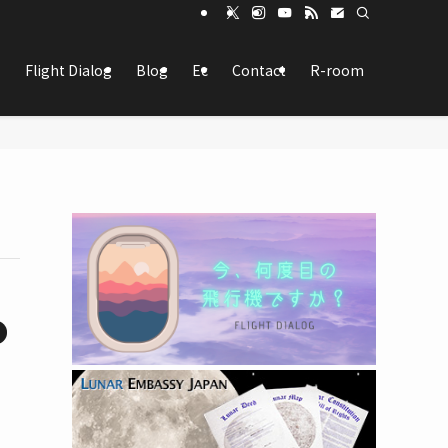
Flight Dialog
Blog
Ec
Contact
R-room