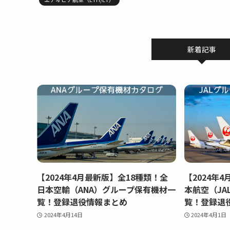
新着記事
【2024年4月最新版】全18種類！全
【2024年
日本空輸（ANA）グループ保有機材一
本航空（JA
覧！登録退役情報まとめ
覧！登録退
2024年4月14日
2024年4月1日