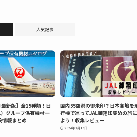
人気記事
4月最新版】全15種類！日
国内55空港の御朱印？日本各地を
L）グループ保有機材一
行機で巡ってJAL御翔印集めの旅
役情報まとめ
よう！収集レビュー
2024年3月17日