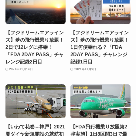
【フジドリームエアライン
【フジドリームエアライン
ズ】夢の飛行機乗り放題！
ズ】夢の飛行機乗り放題！
2日で12レグに搭乗！
1日何便乗れる？「FDA
「FDA 2DAY PASS」チャ
2DAY PASS」チャレンジ
レンジ記録2日目
記録1日目
2021年11月14日
2021年11月9日
【いわて花巻→神戸】2021
【FDA飛行機乗り放題第2
夏ダイヤ新規開設の就航初
弾実施】1日8区間3日で最