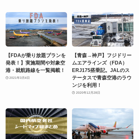
【FDAが乗り放題プランを
【青森→神戸】フジドリー
発表！】実施期間や対象空
ムエアラインズ（FDA）
港・就航路線を一覧掲載！
ERJ175搭乗記。JALのス
テータスで青森空港のラウ
2021年3月4日
ンジを利用！
2020年12月28日