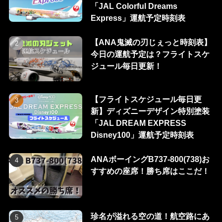
「JAL Colorful Dreams
Express」運航予定時刻表
【ANA鬼滅の刃じぇっと時刻表】
今日の運航予定は？フライトスケ
ジュール毎日更新！
【フライトスケジュール毎日更
新】ディズニーデザイン特別塗装
「JAL DREAM EXPRESS
Disney100」運航予定時刻表
ANAボーイングB737-800(738)お
すすめの座席！勝ち席はここだ！
珍名が溢れる空の道！航空路にあ