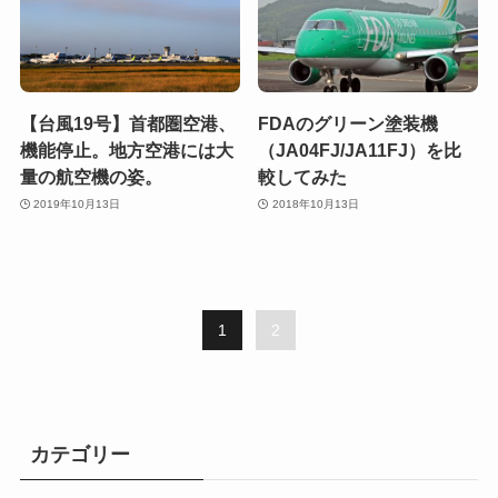
【台風19号】首都圏空港、
FDAのグリーン塗装機
機能停止。地方空港には大
（JA04FJ/JA11FJ）を比
量の航空機の姿。
較してみた
2019年10月13日
2018年10月13日
1
2
カテゴリー