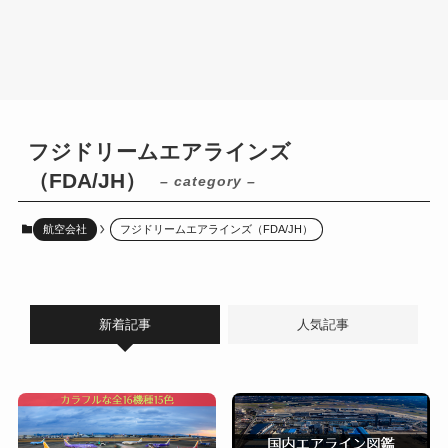
フジドリームエアラインズ
（FDA/JH）
– category –
航空会社
フジドリームエアラインズ（FDA/JH）
新着記事
人気記事