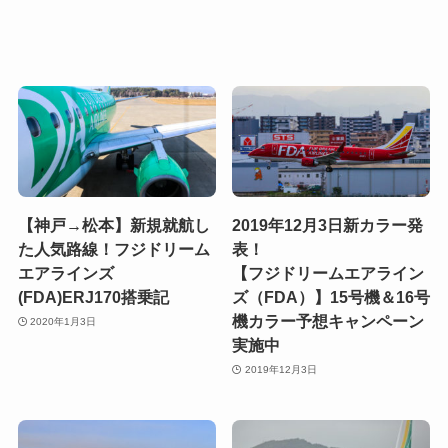
【神戸→松本】新規就航し
2019年12月3日新カラー発
た人気路線！フジドリーム
表！
エアラインズ
【フジドリームエアライン
(FDA)ERJ170搭乗記
ズ（FDA）】15号機＆16号
機カラー予想キャンペーン
2020年1月3日
実施中
2019年12月3日