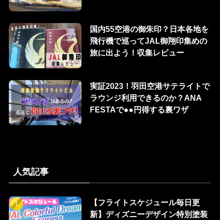
国内55空港の御朱印？日本各地を
飛行機で巡ってJAL御翔印集めの
旅に出よう！収集レビュー
実証2023！羽田空港サテライトで
ラウンジ利用できるのか？ANA
FESTAで●●円得する裏ワザ
人気記事
【フライトスケジュール毎日更
新】ディズニーデザイン特別塗装