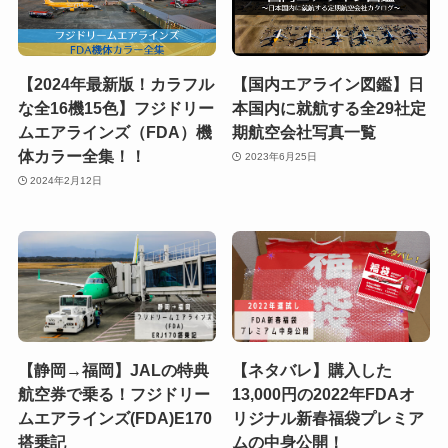
【2024年最新版！カラフル
【国内エアライン図鑑】日
な全16機15色】フジドリー
本国内に就航する全29社定
ムエアラインズ（FDA）機
期航空会社写真一覧
体カラー全集！！
2023年6月25日
2024年2月12日
【静岡→福岡】JALの特典
【ネタバレ】購入した
航空券で乗る！フジドリー
13,000円の2022年FDAオ
ムエアラインズ(FDA)E170
リジナル新春福袋プレミア
搭乗記
ムの中身公開！