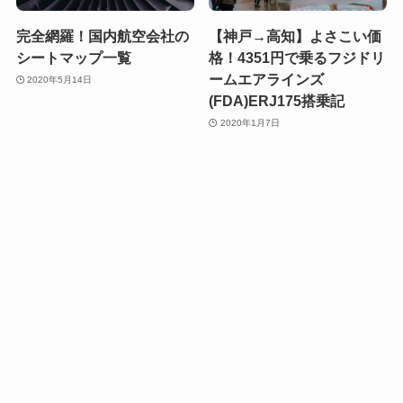
完全網羅！国内航空会社の
【神戸→高知】よさこい価
シートマップ一覧
格！4351円で乗るフジドリ
ームエアラインズ
2020年5月14日
(FDA)ERJ175搭乗記
2020年1月7日