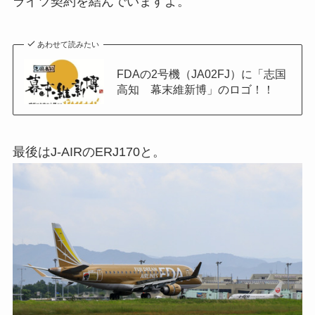
ライツ契約を結んでいますよ。
あわせて読みたい
FDAの2号機（JA02FJ）に「志国
高知 幕末維新博」のロゴ！！
最後はJ-AIRのERJ170と。