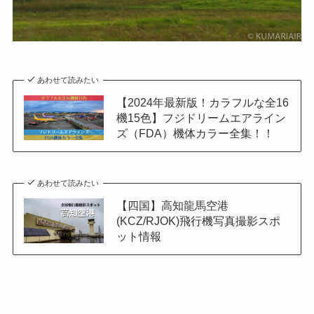
あわせて読みたい
【2024年最新版！カラフルな全16
機15色】フジドリームエアライン
ズ（FDA）機体カラー全集！！
あわせて読みたい
【四国】高知龍馬空港
(KCZ/RJOK)飛行機写真撮影スポ
ット情報