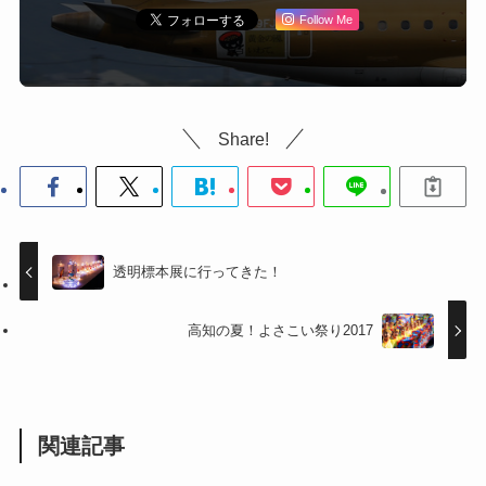
Follow Me
Share!
透明標本展に行ってきた！
高知の夏！よさこい祭り2017
関連記事