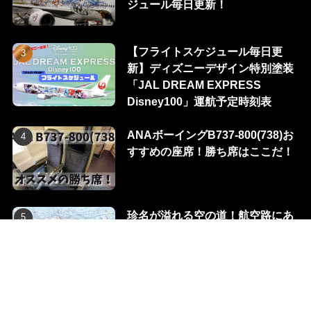
ジュール毎日更新！
【フライトスケジュール毎日更
新】ディズニーデザイン特別塗装
「JAL DREAM EXPRESS
Disney100」運航予定時刻表
ANAボーイングB737-800(738)お
すすめの座席！勝ち席はここだ！
珍名が溢れる空の道！航空路にあ
る100のウェイポイントを一挙に
公開！