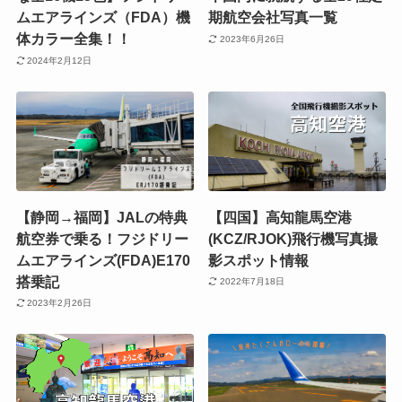
ムエアラインズ（FDA）機
期航空会社写真一覧
体カラー全集！！
2023年6月26日
2024年2月12日
【静岡→福岡】JALの特典
【四国】高知龍馬空港
航空券で乗る！フジドリー
(KCZ/RJOK)飛行機写真撮
ムエアラインズ(FDA)E170
影スポット情報
搭乗記
2022年7月18日
2023年2月26日