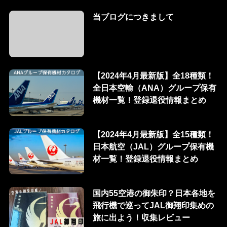
当ブログにつきまして
【2024年4月最新版】全18種類！
全日本空輸（ANA）グループ保有
機材一覧！登録退役情報まとめ
【2024年4月最新版】全15種類！
日本航空（JAL）グループ保有機
材一覧！登録退役情報まとめ
国内55空港の御朱印？日本各地を
飛行機で巡ってJAL御翔印集めの
旅に出よう！収集レビュー