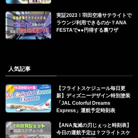
実証2023！羽田空港サテライトで
ラウンジ利用できるのか？ANA
FESTAで●●円得する裏ワザ
人気記事
【フライトスケジュール毎日更
新】ディズニーデザイン特別塗装
「JAL Colorful Dreams
Express」運航予定時刻表
【ANA鬼滅の刃じぇっと時刻表】
今日の運航予定は？フライトスケ