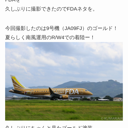
久しぶりに撮影できたのでFDAネタを。
今回撮影したのは9号機（JA09FJ）のゴールド！
夏らしく南風運用のR/W4での着陸ー！