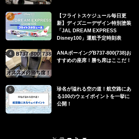
【フライトスケジュール毎日更
新】ディズニーデザイン特別塗装
「JAL DREAM EXPRESS
Disney100」運航予定時刻表
ANAボーイングB737-800(738)お
すすめの座席！勝ち席はここだ！
珍名が溢れる空の道！航空路にあ
る100のウェイポイントを一挙に
公開！