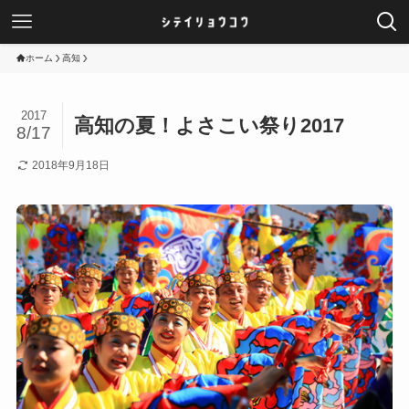
ホーム
高知
2017
高知の夏！よさこい祭り2017
8/17
2018年9月18日