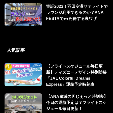
実証2023！羽田空港サテライトで
ラウンジ利用できるのか？ANA
FESTAで●●円得する裏ワザ
人気記事
【フライトスケジュール毎日更
新】ディズニーデザイン特別塗装
「JAL Colorful Dreams
Express」運航予定時刻表
【ANA鬼滅の刃じぇっと時刻表】
今日の運航予定は？フライトスケ
ジュール毎日更新！