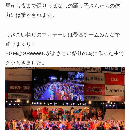
昼から夜まで踊りっぱなしの踊り子さんたちの体
力には驚かされます。
よさこい祭りのフィナーレは受賞チームみんなで
踊りまくり！
BGMはGReeeeNがよさこい祭りの為に作った曲で
グッときました。