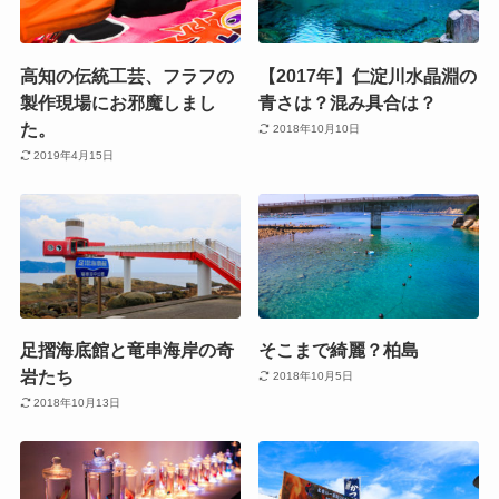
高知の伝統工芸、フラフの
【2017年】仁淀川水晶淵の
製作現場にお邪魔しまし
青さは？混み具合は？
た。
2018年10月10日
2019年4月15日
足摺海底館と竜串海岸の奇
そこまで綺麗？柏島
岩たち
2018年10月5日
2018年10月13日