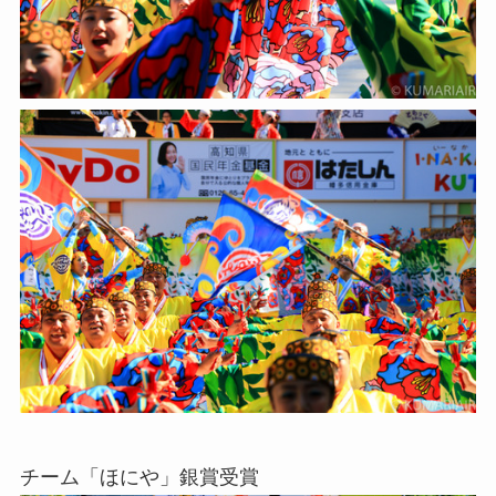
チーム「ほにや」銀賞受賞