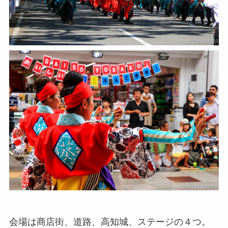
会場は商店街、道路、高知城、ステージの４つ。