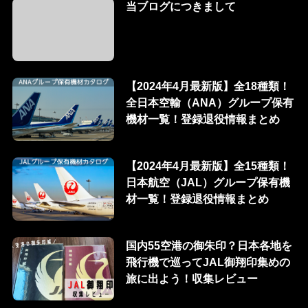
当ブログにつきまして
【2024年4月最新版】全18種類！
全日本空輸（ANA）グループ保有
機材一覧！登録退役情報まとめ
【2024年4月最新版】全15種類！
日本航空（JAL）グループ保有機
材一覧！登録退役情報まとめ
国内55空港の御朱印？日本各地を
飛行機で巡ってJAL御翔印集めの
旅に出よう！収集レビュー