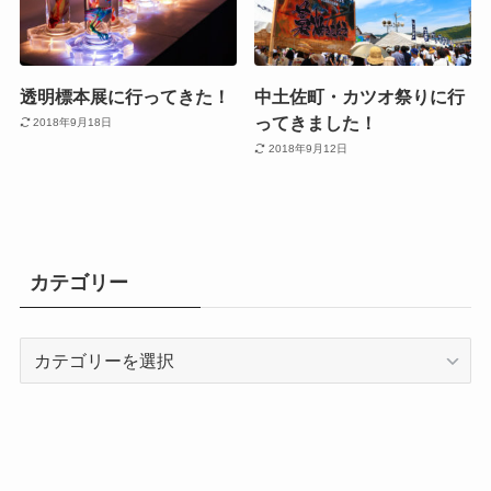
透明標本展に行ってきた！
中土佐町・カツオ祭りに行
ってきました！
2018年9月18日
2018年9月12日
カテゴリー
カ
テ
ゴ
リ
ー