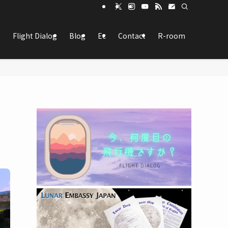
Flight Dialog
Blog
Ec
Contact
R-room