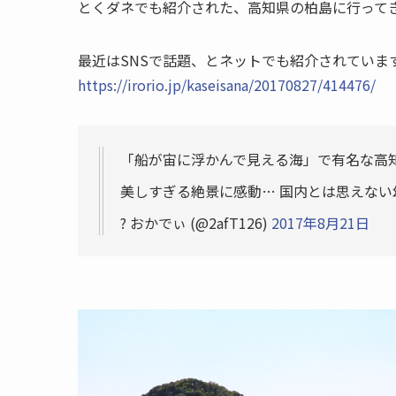
とくダネでも紹介された、高知県の柏島に行って
最近はSNSで話題、とネットでも紹介されていま
https://irorio.jp/kaseisana/20170827/414476/
「船が宙に浮かんで見える海」で有名な高
美しすぎる絶景に感動… 国内とは思えな
? おかでぃ (@2afT126)
2017年8月21日