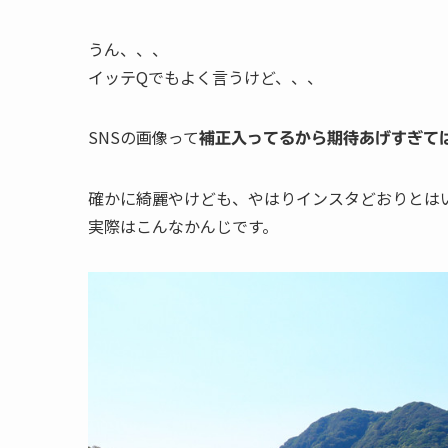
うん、、、
イッテQでもよく言うけど、、、
SNSの画像って
補正入ってるから期待あげすぎて
確かに綺麗やけども、やはりインスタどおりとは
実際はこんなかんじです。