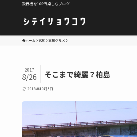
飛行機を100倍楽しむブログ
ホーム
高知
高知グルメ
2017
そこまで綺麗？柏島
8/26
2018年10月5日