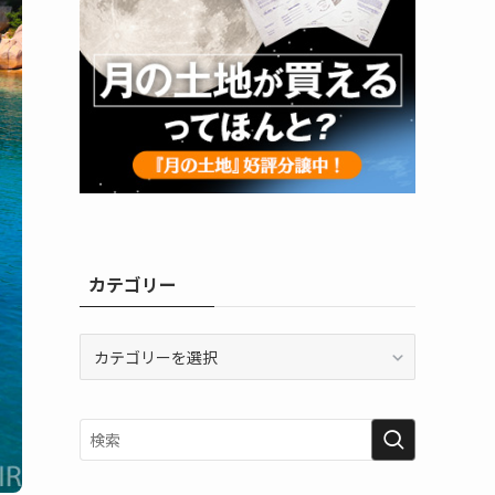
カテゴリー
カ
テ
ゴ
リ
ー