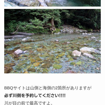
BBQサイトは山側と海側の2箇所がありますが
必ず川側を予約してください!!!!
川が目の前で最高ですよ。