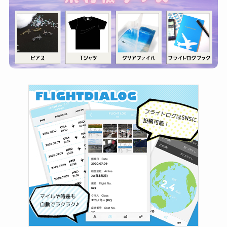
カテゴリー
カ
テ
ゴ
リ
ー