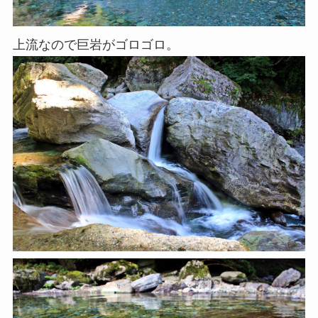
上流なので巨岩がゴロゴロ。