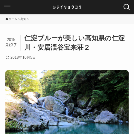
ホーム
高知
仁淀ブルーが美しい高知県の仁淀
2015
8/27
川・安居渓谷宝来荘２
2018年10月5日