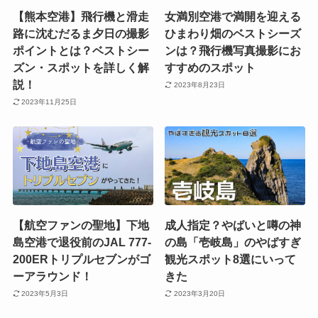
フィレンツェ観光とウフィッツィ美術館【イタリア旅
行記10】
関連記事
【熊本空港】飛行機と滑走
女満別空港で満開を迎える
路に沈むだるま夕日の撮影
ひまわり畑のベストシーズ
ポイントとは？ベストシー
ンは？飛行機写真撮影にお
ズン・スポットを詳しく解
すすめのスポット
説！
2023年8月23日
2023年11月25日