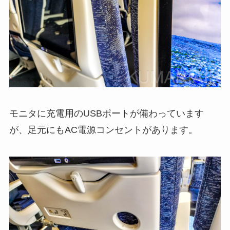
モニタに充電用のUSBポートが備わっています
が、足元にもAC電源コンセントがあります。