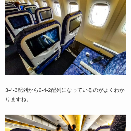
3-4-3配列から2-4-2配列になっているのがよくわか
りますね。