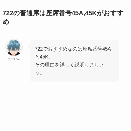
722の普通席は座席番号45A,45Kがおすす
め
722でおすすめなのは座席番号45A
と45K。
たーびん
その理由を詳しく説明しましょ
う。