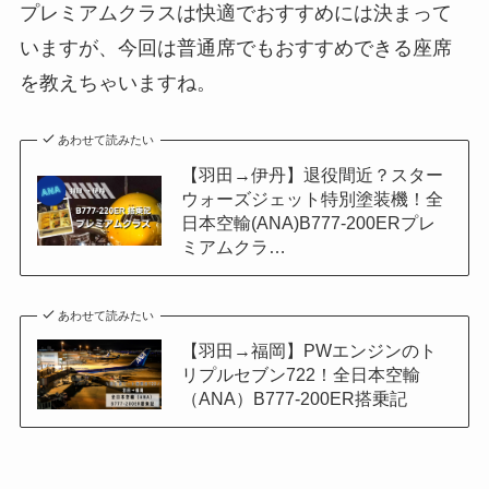
プレミアムクラスは快適でおすすめには決まって
いますが、今回は普通席でもおすすめできる座席
を教えちゃいますね。
あわせて読みたい
【羽田→伊丹】退役間近？スター
ウォーズジェット特別塗装機！全
日本空輸(ANA)B777-200ERプレ
ミアムクラ…
あわせて読みたい
【羽田→福岡】PWエンジンのト
リプルセブン722！全日本空輸
（ANA）B777-200ER搭乗記