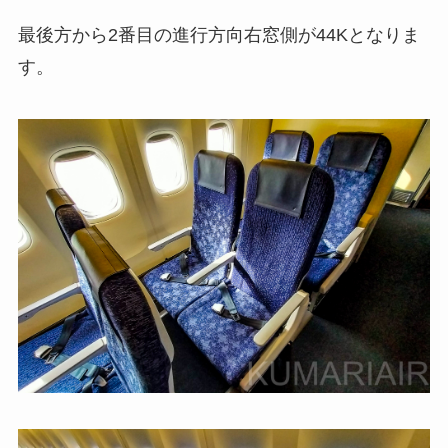
最後方から2番目の進行方向右窓側が44Kとなりま
す。