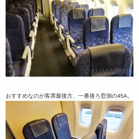
おすすめなのが客席最後方、一番後ろ窓側の45A。