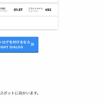
トログを付けるなら
IGHT DIALOG
めスポットに向かいます。