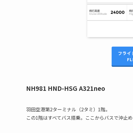
フライ
FL
NH981 HND-HSG A321neo
羽田空港第2ターミナル（2タミ）1階。
この1階はすべてバス搭乗。ここからバスで沖止