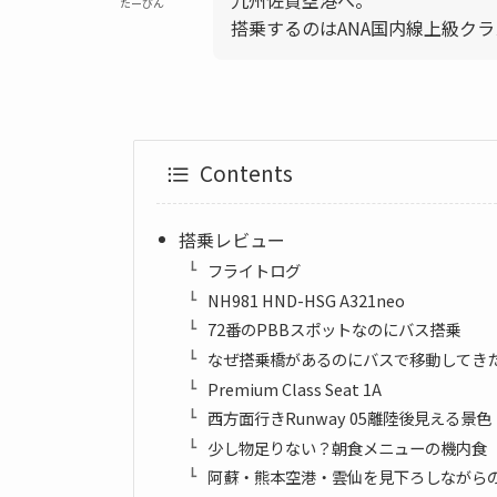
たーびん
搭乗するのはANA国内線上級ク
Contents
搭乗レビュー
フライトログ
NH981 HND-HSG A321neo
72番のPBBスポットなのにバス搭乗
なぜ搭乗橋があるのにバスで移動してき
Premium Class Seat 1A
西方面行きRunway 05離陸後見える景色
少し物足りない？朝食メニューの機内食
阿蘇・熊本空港・雲仙を見下ろしながら