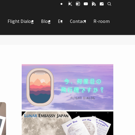
Flight Dialog
Blog
Ec
Contact
R-room