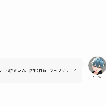
イント消費のため、搭乗2日前にアップグレード
たーびん