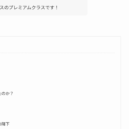
ラスのプレミアムクラスです！
たのか？
の降下