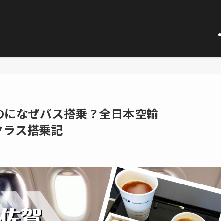
のになぜバス搭乗？全日本空輸
ムクラス搭乗記