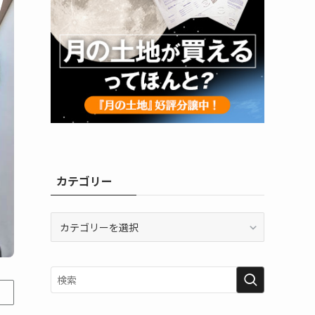
カテゴリー
カ
テ
ゴ
リ
ー